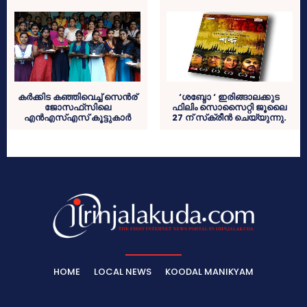
കര്‍ക്കിട കഞ്ഞിവെച്ച് സെന്‍ര്
‘ശബ്ദോ ‘ ഇരിങ്ങാലക്കുട
ജോസഫ്‌സിലെ
ഫിലിം സൊസൈറ്റി ജൂലൈ
എന്‍എസ്എസ് കൂട്ടുകാര്‍
27 ന് സ്‌ക്രീന്‍ ചെയ്യുന്നു.
HOME
LOCAL NEWS
KOODAL MANIKYAM