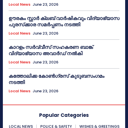
Local News
June 23, 2026
ഊരകം സ്റ്റാർ ക്ലബ് വാർഷികവും വിദ്യാഭ്യാസ
പുരസ്‌ക്കാര സമർപ്പണം നടത്തി
Local News
June 23, 2026
കാറളം സർവ്വീസ് സഹകരണ ബാങ്ക്
വിദ്യാഭ്യാസ അവാർഡ് നൽകി
Local News
June 23, 2026
കത്തോലിക്ക കോൺഗ്രസ് കുടുബസംഗമം
നടത്തി
Local News
June 23, 2026
Popular Categories
LOCAL NEWS
POLICE & SAFETY
WISHES & GREETINGS