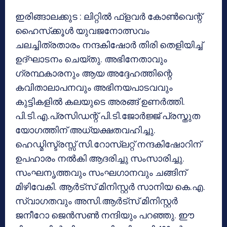
ഇരിങ്ങാലക്കുട : ലിറ്റില്‍ ഫ്‌ളവര്‍ കോണ്‍വെന്റ്
ഹൈസ്‌ക്കൂള്‍ യുവജനോത്സവം
ചലച്ചിത്രതാരം നന്ദകിഷോര്‍ തിരി തെളിയിച്ച്
ഉദ്ഘാടനം ചെയ്തു. അഭിനേതാവും
ഗ്രന്ഥകാരനും ആയ അദ്ദേഹത്തിന്റെ
കവിതാലാപനവും അഭിനയപാടവവും
കുട്ടികളില്‍ കലയുടെ അരങ്ങ് ഉണര്‍ത്തി.
പി.ടി.എ.പ്രസിഡന്റ് പി.ടി.ജോര്‍ജ്ജ് പ്രസ്തുത
യോഗത്തിന് അധ്യക്ഷതവഹിച്ചു.
ഹെഡ്മിസ്ട്രസ്സ് സി.റോസ്‌ലറ്റ് നന്ദകിഷോറിന്
ഉപഹാരം നല്‍കി ആദരിച്ചു സംസാരിച്ചു.
സംഘനൃത്തവും സംഘഗാനവും ചങ്ങിന്
മിഴിവേകി. ആര്‍ട്‌സ് മിനിസ്റ്റര്‍ സാനിയ കെ.എ.
സ്വാഗതവും അസി.ആര്‍ട്‌സ് മിനിസ്റ്റര്‍
ജനീറോ ജെന്‍സണ്‍ നന്ദിയും പറഞ്ഞു. ഈ