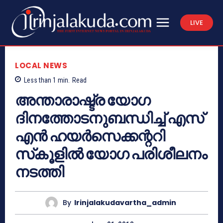
LIVE
LOCAL NEWS
Less than 1
min.
Read
അന്താരാഷ്ട്ര യോഗ
ദിനത്തോടനുബന്ധിച്ച് എസ്
എന്‍ ഹയര്‍സെക്കന്ററി
സ്‌കൂളില്‍ യോഗ പരിശീലനം
നടത്തി
By
Irinjalakudavartha_admin