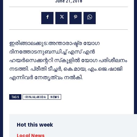
June 21, 2018
ഇരിങ്ങാലക്കുട:അന്താരാഷ്ട്ര യോഗ
ദിനത്തോടനുബന്ധിച്ച് എസ് എന്‍
ഹയര്‍സെക്കന്ററി സ്‌കൂളില്‍ യോഗ പരിശീലനം
നടത്തി. പ്രീതി ടീച്ചര്‍, കെ.മായ, എം.ജെ.ഷാജി
എന്നിവര്‍ നേതൃത്വം നല്‍കി.
TAGS
IRINJALAKUDA
NEWS
Hot this week
Local News