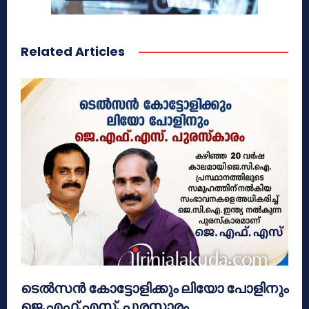
Related Articles
ടെൽസൻ കോട്ടോളിക്കും ലിയോ പോളിനും
ജെ.എഫ്.എസ്. പുരസ്കാരം