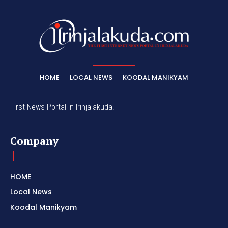
HOME
LOCAL NEWS
KOODAL MANIKYAM
First News Portal in Irinjalakuda.
Company
HOME
Local News
Koodal Manikyam