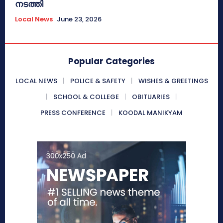
നടത്തി
Local News
June 23, 2026
Popular Categories
LOCAL NEWS
POLICE & SAFETY
WISHES & GREETINGS
SCHOOL & COLLEGE
OBITUARIES
PRESS CONFERENCE
KOODAL MANIKYAM