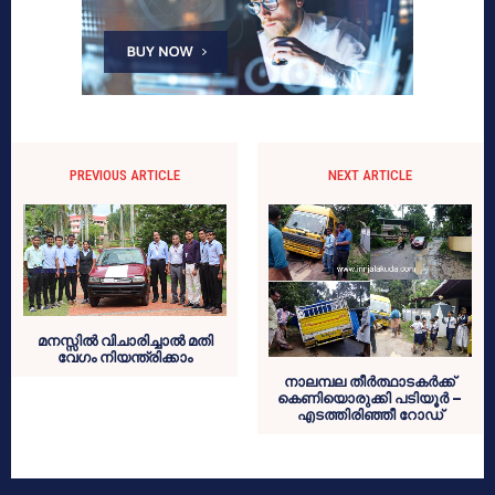
PREVIOUS ARTICLE
NEXT ARTICLE
മനസ്സില്‍ വിചാരിച്ചാല്‍ മതി
വേഗം നിയന്ത്രിക്കാം
നാലമ്പല തീര്‍ത്ഥാടകര്‍ക്ക്
കെണിയൊരുക്കി പടിയൂര്‍ –
എടത്തിരിഞ്ഞീ റോഡ്