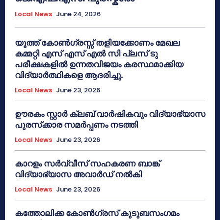
Local News
June 24, 2026
യൂത്ത് കോൺഗ്രസ്സ് തളിയക്കോണം മേഖല
കമ്മറ്റി എസ് എസ് എൽ സി പ്ലസ് ടു
പരീക്ഷകളിൽ ഉന്നതവിജയം കരസ്ഥമാക്കിയ
വിദ്യാർത്ഥികളെ ആദരിച്ചു.
Local News
June 23, 2026
ഊരകം സ്റ്റാർ ക്ലബ് വാർഷികവും വിദ്യാഭ്യാസ
പുരസ്‌ക്കാര സമർപ്പണം നടത്തി
Local News
June 23, 2026
കാറളം സർവ്വീസ് സഹകരണ ബാങ്ക്
വിദ്യാഭ്യാസ അവാർഡ് നൽകി
Local News
June 23, 2026
കത്തോലിക്ക കോൺഗ്രസ് കുടുബസംഗമം