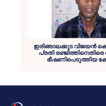
ഇരിങ്ങാലക്കുട വിജയന്
പ്രതി രഞ്ജിത്തിനെതിര
ഭീഷണിപെടുത്തിയ കേ