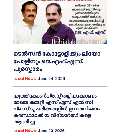
ടെൽസൻ കോട്ടോളിക്കും ലിയോ
പോളിനും ജെ.എഫ്.എസ്.
പുരസ്കാരം
Local News
June 24, 2026
യൂത്ത് കോൺഗ്രസ്സ് തളിയക്കോണം
മേഖല കമ്മറ്റി എസ് എസ് എൽ സി
പ്ലസ് ടു പരീക്ഷകളിൽ ഉന്നതവിജയം
കരസ്ഥമാക്കിയ വിദ്യാർത്ഥികളെ
ആദരിച്ചു.
Local News
June 23, 2026