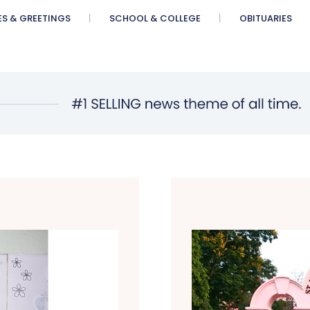
ES & GREETINGS
SCHOOL & COLLEGE
OBITUARIES