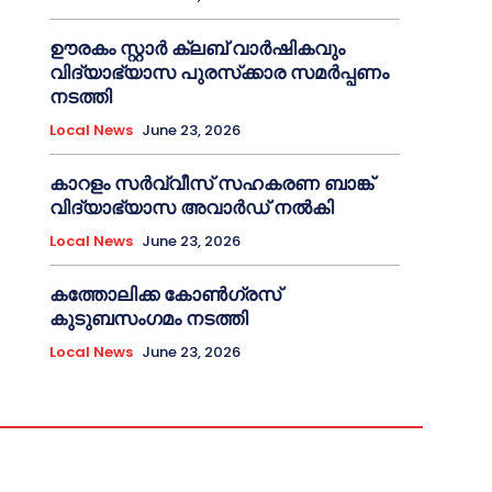
ഊരകം സ്റ്റാർ ക്ലബ് വാർഷികവും
വിദ്യാഭ്യാസ പുരസ്‌ക്കാര സമർപ്പണം
നടത്തി
Local News
June 23, 2026
കാറളം സർവ്വീസ് സഹകരണ ബാങ്ക്
വിദ്യാഭ്യാസ അവാർഡ് നൽകി
Local News
June 23, 2026
കത്തോലിക്ക കോൺഗ്രസ്
കുടുബസംഗമം നടത്തി
Local News
June 23, 2026