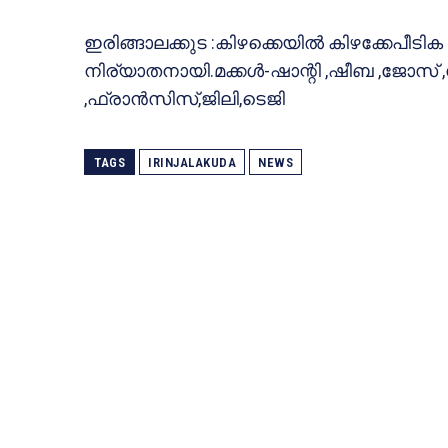
ഇരിങ്ങാലക്കുട :കിഴക്കെയില്‍ കിഴക്കേപീടിക 
നിര്യാതനായി.മക്കള്‍-ഷാന്റി ,ഷീബ ,ജോസ് ,സ
,ഫ്രാന്‍സിസ്,ജിലി,ടെജി
TAGS
IRINJALAKUDA
NEWS