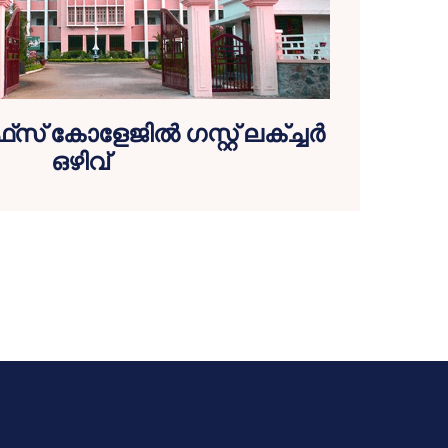
് കോളേജില്‍ ഗസ്റ്റ് ലക്ച്ചര്‍
ഒഴിവ്