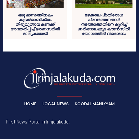
ഒരു മാസത്തിനകം
മഴക്കാല പ്രതിരോധ
കൂടല്‍മാണിക്യം
പ്രവര്‍ത്തനങ്ങള്‍
തിരുവുത്സവ കണക്ക്
നടത്താത്തതിനെ കുറിച്ച്
അവതരിപ്പിച്ച് ഭരണസമിതി
ഇരിങ്ങാലക്കുട കൗണ്‍സില്‍
മാതൃകയായി
യോഗത്തില്‍ വിമര്‍ശനം
HOME
LOCAL NEWS
KOODAL MANIKYAM
First News Portal in Irinjalakuda.