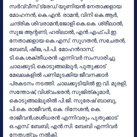
സര്‍വ്വീസ് ട്രേഡ് യൂണിയന്‍ നേതാക്കളായ
മോഹനന്‍, കെ.എന്‍. രാമന്‍, വിനി കെ.ആര്‍,
ചന്ദ്രിക ശിവരാമന്‍,ജോളി കെ.കെ. ശ്രീലാല്‍,
സുജ ആന്റണി, ഹരിലാല്‍, എന്‍.എഫ്.പി.ഇ.
നേതാക്കളായ കെ.എസ്. സുഗതന്‍, സചേതന്‍,
ബേബി, ഷീജ, പി.പി. മോഹന്‍ദാസ്,
ടി.കെ.ശക്തീധരന്‍ എന്നിവര്‍ സംസാരിച്ചു.
ചാലക്കുടി, കൊടുങ്ങല്ലൂര്‍, പുതുക്കാട്
മേഖലകളില്‍ പണിമുടക്കിയ ജീവനക്കാര്‍
പ്രകടനം നടത്തി. ചാലക്കുടിയില്‍ ഇ.വി. മുരളി,
സന്തോഷ്, വിശ്വംഭരന്‍, സുജിത്കുമാര്‍,
കൊടുങ്ങല്ലൂരില്‍ പി.ജി. സുരേഷ് ബാബു,
പി.കെ. രാജീവന്‍, കെ. ദിനേശന്‍, കെ.
രാജീവന്‍,ശശീധരന്‍ എന്നിവരും പുതുക്കാട്
ഒ.എസ്. ബേബി, എന്‍.സി. ബേബി എന്നിവര്‍
നേതൃത്വം നല്‍കി.