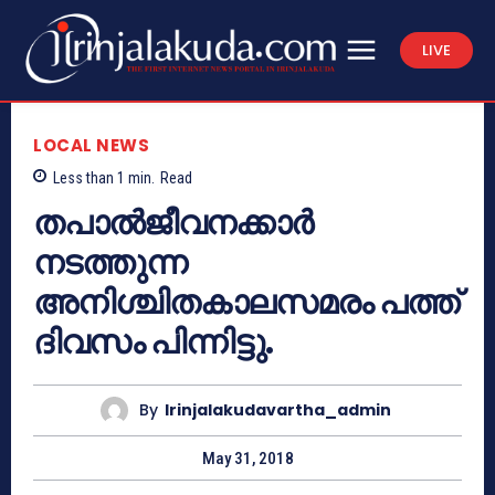
LIVE
LOCAL NEWS
Less than 1
min.
Read
തപാല്‍ജീവനക്കാര്‍
നടത്തുന്ന
അനിശ്ചിതകാലസമരം പത്ത്
ദിവസം പിന്നിട്ടു.
By
Irinjalakudavartha_admin
May 31, 2018