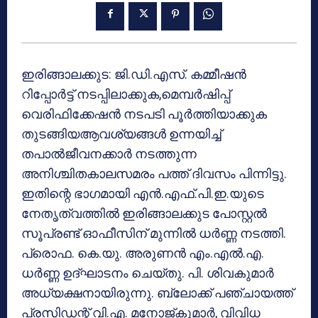
ഇരിങ്ങാലക്കുട: ജി.ഡി.എസ്. കമ്മീഷന്‍
റിപ്പോര്‍ട്ട് നടപ്പിലാക്കുക,മെമ്പര്‍ഷിപ്പ്
വെരിഫിക്കേഷന്‍ നടപടി പൂര്‍ത്തിയാക്കുക
തുടങ്ങിയആവശ്യങ്ങള്‍ ഉന്നയിച്ച്
തപാല്‍ജീവനക്കാര്‍ നടത്തുന്ന
അനിശ്ചിതകാലസമരം പത്ത് ദിവസം പിന്നിട്ടു.
ഇതിന്റെ ഭാഗമായി എന്‍.എഫ്.പി.ഇ.യുടെ
നേതൃത്വത്തില്‍ ഇരിങ്ങാലക്കുട പോസ്റ്റല്‍
സൂപ്രണ്ട് ഓഫീസിന് മുന്നില്‍ ധര്‍ണ്ണ നടത്തി.
പ്രൊഫ. കെ.യു. അരുണന്‍ എം.എല്‍.എ.
ധര്‍ണ്ണ ഉദ്ഘാടനം ചെയ്തു. പി. ശിവകുമാര്‍
അധ്യക്ഷനായിരുന്നു. ബ്ലോക്ക് പഞ്ചായത്ത്
പ്രസിഡന്റ് വി.എ. മനോജ്കുമാര്‍, വിവിധ