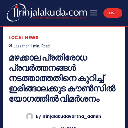
LIVE
LOCAL NEWS
Less than 1
min.
Read
മഴക്കാല പ്രതിരോധ
പ്രവര്‍ത്തനങ്ങള്‍
നടത്താത്തതിനെ കുറിച്ച്
ഇരിങ്ങാലക്കുട കൗണ്‍സില്‍
യോഗത്തില്‍ വിമര്‍ശനം
By
Irinjalakudavartha_admin