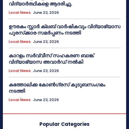
വിദ്യാർത്ഥികളെ ആദരിച്ചു.
Local News
June 23, 2026
ഊരകം സ്റ്റാർ ക്ലബ് വാർഷികവും വിദ്യാഭ്യാസ
പുരസ്‌ക്കാര സമർപ്പണം നടത്തി
Local News
June 23, 2026
കാറളം സർവ്വീസ് സഹകരണ ബാങ്ക്
വിദ്യാഭ്യാസ അവാർഡ് നൽകി
Local News
June 23, 2026
കത്തോലിക്ക കോൺഗ്രസ് കുടുബസംഗമം
നടത്തി
Local News
June 23, 2026
Popular Categories