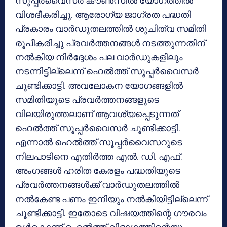
സൂപ്പര്‍വൈസര്‍ കൗണ്‍സില്‍ യോഗത്തില്‍
വിശദീകരിച്ചു. ആരോഗ്യ ജാഗ്രത പദ്ധതി
പ്രകാരം വാര്‍ഡുതലത്തില്‍ ശുചിത്വ സമിതി
രൂപീകരിച്ചു പ്രവര്‍ത്തനങ്ങള്‍ നടത്തുന്നതിന്
നല്‍കിയ നിര്‍ദ്ദേശം പല വാര്‍ഡുകളിലും
നടന്നിട്ടില്ലെന്ന് ഹെല്‍ത്ത് സൂപ്പര്‍വൈസര്‍
ചൂണ്ടിക്കാട്ടി. അവലോകന യോഗങ്ങളില്‍
സമിതിയുടെ പ്രവര്‍ത്തനങ്ങളുടെ
വിലയിരുത്തലാണ് ആവശ്യപ്പെടുന്നത്
ഹെല്‍ത്ത് സൂപ്പര്‍വൈസര്‍ ചൂണ്ടിക്കാട്ടി.
എന്നാല്‍ ഹെല്‍ത്ത് സൂപ്പര്‍വൈസറുടെ
നിലപാടിനെ എതിര്‍ത്ത എല്‍. ഡി. എഫ്.
അംഗങ്ങള്‍ ഹരിത കേരളം പദ്ധതിയുടെ
പ്രവര്‍ത്തനങ്ങള്‍ക്ക് വാര്‍ഡുതലത്തില്‍
നല്‍കേണ്ട പണം ഇനിയും നല്‍കിയിട്ടില്ലെന്ന്
ചൂണ്ടിക്കാട്ടി. ഇതോടെ വിഷയത്തിന്റെ ഗൗരവം