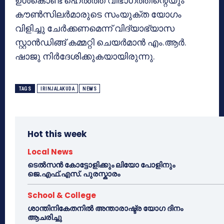
ഉള്‍കൊണ്ട് ഹെല്‍ത്ത് വിഭാഗത്തിന്റെയും
കൗണ്‍സിലര്‍മാരുടെ സംയുക്ത യോഗം
വിളിച്ചു ചേര്‍ക്കണമെന്ന് വിദ്യാഭ്യാസ
സ്റ്റാന്‍ഡിങ്ങ് കമ്മറ്റി ചെയര്‍മാന്‍ എം.ആര്‍.
ഷാജു നിര്‍ദേശിക്കുകയായിരുന്നു.
TAGS
IRINJALAKUDA
NEWS
Hot this week
Local News
ടെൽസൻ കോട്ടോളിക്കും ലിയോ പോളിനും
ജെ.എഫ്.എസ്. പുരസ്കാരം
School & College
ശാന്തിനികേതനിൽ അന്താരാഷ്ട്ര യോഗ ദിനം
ആചരിച്ചു