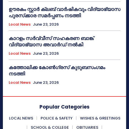
ഊരകം സ്റ്റാർ ക്ലബ് വാർഷികവും വിദ്യാഭ്യാസ
പുരസ്‌ക്കാര സമർപ്പണം നടത്തി
Local News
June 23, 2026
കാറളം സർവ്വീസ് സഹകരണ ബാങ്ക്
വിദ്യാഭ്യാസ അവാർഡ് നൽകി
Local News
June 23, 2026
കത്തോലിക്ക കോൺഗ്രസ് കുടുബസംഗമം
നടത്തി
Local News
June 23, 2026
Popular Categories
LOCAL NEWS
POLICE & SAFETY
WISHES & GREETINGS
SCHOOL & COLLEGE
OBITUARIES