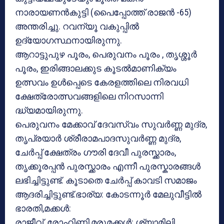
നാരായണൻകുട്ടി (പൈപ്പോത്ത് രാജൻ -65)
അന്തരിച്ചു. റവന്യൂ വകുപ്പിൽ
ഉദ്യോഗസ്ഥനായിരുന്നു.
ആറാട്ടുപുഴ പൂരം, പെരുവനം പൂരം , തൃശ്ശൂർ
പൂരം, ഇരിങ്ങാലക്കുട കൂടൽമാണിക്യം
ഉത്സവം ഉൾപ്പെടെ കേരളത്തിലെ നിരവധി
ക്ഷേത്രോത്സവങ്ങളിലെ നിറസാന്നി
ദ്ധ്യമായിരുന്നു.
പെരുവനം മേക്കാവ് ദേവസ്വം സുവർണ്ണ മുദ്ര,
തൃപ്രയാർ ശ്രീരാമപാദസുവർണ്ണ മുദ്ര,
ചേർപ്പ് ക്ഷേത്രം ഗൗരി ദേവീ പുരസ്ക്കാരം,
തൃക്കൂരപ്പൻ പുരസ്ക്കാരം എന്നീ പുരസ്കാരങ്ങൾ
ലഭിച്ചിട്ടുണ്ട്. കൂടാതെ ചേർപ്പ് കാവടി സമാജം
ആദരിച്ചിട്ടുണ്ട്.ഭാര്യ: കോടന്നൂർ മേലുവീട്ടിൽ
ഭാരതി,മക്കൾ:
രാജീവ്, രോഹിണി,മരുമക്കൾ: ശ്യാമിലി ,