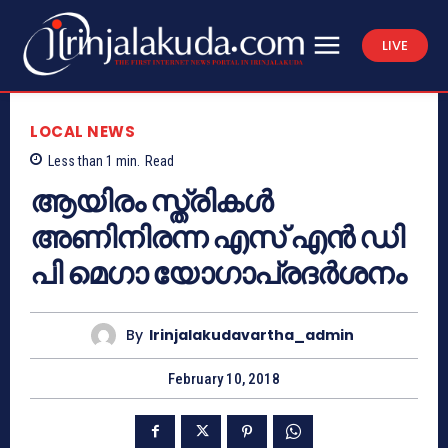
LIVE
LOCAL NEWS
Less than 1
min.
Read
ആയിരം സ്ത്രികള്‍
അണിനിരന്ന എസ് എന്‍ ഡി
പി മെഗാ യോഗാപ്രദര്‍ശനം
By
Irinjalakudavartha_admin
February 10, 2018