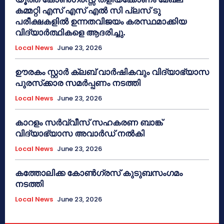
കമ്മറ്റി എസ് എസ് എൽ സി പ്ലസ് ടു
പരീക്ഷകളിൽ ഉന്നതവിജയം കരസ്ഥമാക്കിയ
വിദ്യാർത്ഥികളെ ആദരിച്ചു.
Local News
June 23, 2026
ഊരകം സ്റ്റാർ ക്ലബ് വാർഷികവും വിദ്യാഭ്യാസ
പുരസ്‌ക്കാര സമർപ്പണം നടത്തി
Local News
June 23, 2026
കാറളം സർവ്വീസ് സഹകരണ ബാങ്ക്
വിദ്യാഭ്യാസ അവാർഡ് നൽകി
Local News
June 23, 2026
കത്തോലിക്ക കോൺഗ്രസ് കുടുബസംഗമം
നടത്തി
Local News
June 23, 2026