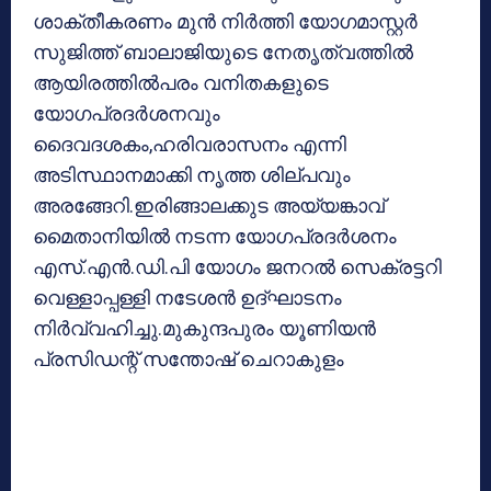
ശാക്തീകരണം മുന്‍ നിര്‍ത്തി യോഗമാസ്റ്റര്‍
സുജിത്ത് ബാലാജിയുടെ നേതൃത്വത്തില്‍
ആയിരത്തില്‍പരം വനിതകളുടെ
യോഗപ്രദര്‍ശനവും
ദൈവദശകം,ഹരിവരാസനം എന്നി
അടിസ്ഥാനമാക്കി നൃത്ത ശില്പവും
അരങ്ങേറി.ഇരിങ്ങാലക്കുട അയ്യങ്കാവ്
മൈതാനിയില്‍ നടന്ന യോഗപ്രദര്‍ശനം
എസ്.എന്‍.ഡി.പി യോഗം ജനറല്‍ സെക്രട്ടറി
വെള്ളാപ്പള്ളി നടേശന്‍ ഉദ്ഘാടനം
നിര്‍വ്വഹിച്ചു.മുകുന്ദപുരം യൂണിയന്‍
പ്രസിഡന്റ് സന്തോഷ്
ചെറാകുളം