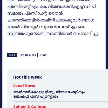
പ്രസിഡന്റ് എം കെ വിശ്വംഭരന്‍,എച്ച് ഡി പി
സമാജം പ്രസിഡന്റ് ഭരതന്‍
കണ്ടേന്‍ക്കാട്ടില്‍,മാലിനി പ്രേംകുമാര്‍,യോഗ
കോര്‍ഡിനേറ്റര്‍ സുലഭ മനോജ്,എം കെ
സുബ്രഹ്മുണ്യന്‍ തുടങ്ങിയവര്‍ സംസാരിച്ചു.
TAGS
IRINJALAKUDA
NEWS
Hot this week
Local News
ടെൽസൻ കോട്ടോളിക്കും ലിയോ പോളിനും
ജെ.എഫ്.എസ്. പുരസ്കാരം
School & College