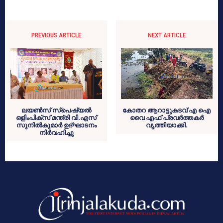
PREVIOUS ARTICLE
NEXT ARTICLE
ലയണ്‍സ് സ്‌പെഷ്യല്‍
കോതറ ആറാട്ടുകടവ് എ ഐ
ഒളിംപിക്‌സ് മന്ത്രി വി.എസ്
വൈ എഫ് പ്രവര്‍ത്തകര്‍
സുനില്‍കുമാര്‍ ഉദ്ഘാടനം
വൃത്തിയാക്കി.
നിര്‍വഹിച്ചു