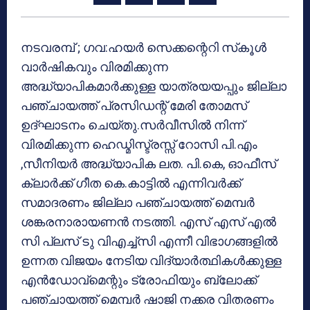
നടവരമ്പ് ; ഗവ:ഹയര്‍ സെക്കന്റെറി സ്‌കൂള്‍
വാര്‍ഷികവും വിരമിക്കുന്ന
അദ്ധ്യാപികമാര്‍ക്കുള്ള യാത്രയയപ്പും ജില്ലാ
പഞ്ചായത്ത് പ്രസിഡന്റ് മേരി തോമസ്
ഉദ്ഘാടനം ചെയ്തു.സര്‍വീസില്‍ നിന്ന്
വിരമിക്കുന്ന ഹെഡ്മിസ്ട്രസ്സ് റോസി പി.എം
,സീനിയര്‍ അദ്ധ്യാപിക ലത. പി.കെ, ഓഫീസ്
ക്ലാര്‍ക്ക് ഗീത കെ.കാട്ടില്‍ എന്നിവര്‍ക്ക്
സമാദരണം ജില്ലാ പഞ്ചായത്ത് മെമ്പര്‍
ശങ്കരനാരായണന്‍ നടത്തി. എസ് എസ് എല്‍
സി പ്ലസ് ടു വിഎച്ച്‌സി എന്നീ വിഭാഗങ്ങളില്‍
ഉന്നത വിജയം നേടിയ വിദ്യാര്‍ത്ഥികള്‍ക്കുള്ള
എന്‍ഡോവ്‌മെന്റും ട്രോഫിയും ബ്ലോക്ക്
പഞ്ചായത്ത് മെമ്പര്‍ ഷാജി നക്കര വിതരണം