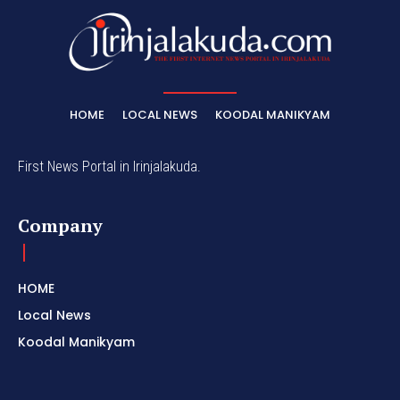
HOME
LOCAL NEWS
KOODAL MANIKYAM
First News Portal in Irinjalakuda.
Company
HOME
Local News
Koodal Manikyam