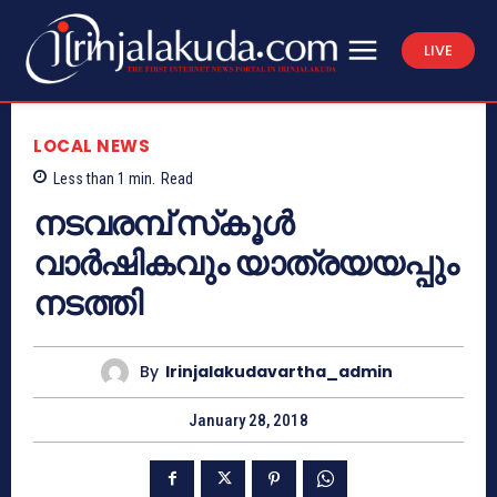
LIVE
LOCAL NEWS
Less than 1
min.
Read
നടവരമ്പ് സ്‌കൂള്‍
വാര്‍ഷികവും യാത്രയയപ്പും
നടത്തി
By
Irinjalakudavartha_admin
January 28, 2018