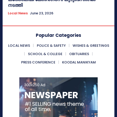
നടത്തി
Local News
June 23, 2026
Popular Categories
LOCAL NEWS
POLICE & SAFETY
WISHES & GREETINGS
SCHOOL & COLLEGE
OBITUARIES
PRESS CONFERENCE
KOODAL MANIKYAM