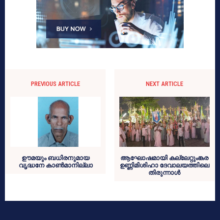
PREVIOUS ARTICLE
NEXT ARTICLE
ഊമയും ബധിരനുമായ
ആഘോഷമായി കല്ലേറ്റുംങ്കര
വൃദ്ധനേ കാണ്‍മാനില്ലാ
ഉണ്ണിമിശിഹാ ദേവാലയത്തിലെ
തിരുന്നാള്‍