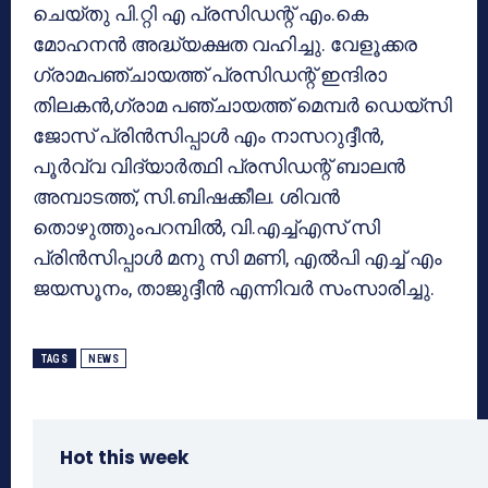
ചെയ്തു പി.റ്റി എ പ്രസിഡന്റ് എം.കെ
മോഹനന്‍ അദ്ധ്യക്ഷത വഹിച്ചു. വേളൂക്കര
ഗ്രാമപഞ്ചായത്ത് പ്രസിഡന്റ് ഇന്ദിരാ
തിലകന്‍,ഗ്രാമ പഞ്ചായത്ത് മെമ്പര്‍ ഡെയ്‌സി
ജോസ് പ്രിന്‍സിപ്പാള്‍ എം നാസറുദ്ദീന്‍,
പൂര്‍വ്വ വിദ്യാര്‍ത്ഥി പ്രസിഡന്റ് ബാലന്‍
അമ്പാടത്ത്, സി.ബിഷക്കീല. ശിവന്‍
തൊഴുത്തുംപറമ്പില്‍, വി.എച്ച്എസ് സി
പ്രിന്‍സിപ്പാള്‍ മനു സി മണി, എല്‍പി എച്ച് എം
ജയസൂനം, താജുദ്ദീന്‍ എന്നിവര്‍ സംസാരിച്ചു.
TAGS
NEWS
Hot this week