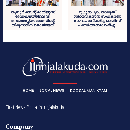
തുമ്പൂര്‍ സെന്റ് മാത്യൂസ്
മുകുന്ദപുരം താലൂക്ക്
ദേവാലയത്തിലെ വി.
ഗ്രാമവികസന സഹകരണ
സെബാസ്ത്യാനോസിന്റെ
സംഘം നവീകരിച്ച ഓഫിസ്
തിരുനാളിന് കൊടിയേറി
പ്രവര്‍ത്തനമാരംഭിച്ചു.
HOME
LOCAL NEWS
KOODAL MANIKYAM
First News Portal in Irinjalakuda.
Company