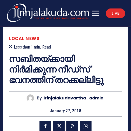
LIVE
LOCAL NEWS
Less than 1
min.
Read
സബിതയ്ക്കായി
നിര്‍മിക്കുന്ന നീഡ്‌സ്
ഭവനത്തിന് തറക്കല്ലിട്ടു
By
Irinjalakudavartha_admin
January 27, 2018