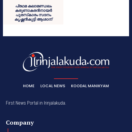
പ്രഥമ കലാമണ്ഡലം
കരുണാകരന്‍നായര്‍
പുരസ്‌കാരം സദനം
കൃഷ്ണന്‍കുട്ടി ആശാന്
HOME
LOCAL NEWS
KOODAL MANIKYAM
First News Portal in Irinjalakuda.
Company