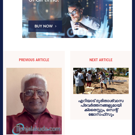
PREVIOUS ARTICLE
NEXT ARTICLE
എറിയാട് ദുരിതാശ്വാസ
പ്രവര്‍ത്തനങ്ങളുമായി
ക്രൈസ്റ്റും, സെന്റ്
ജോസഫ്‌സും