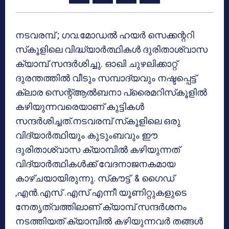
നടവരമ്പ് ; ഗവ.മോഡല്‍ ഹയര്‍ സെക്കന്ററി
സ്‌കൂളിലെ വിദ്ധ്യാര്‍ത്ഥികള്‍ ദുരിതാശ്വാസ
ക്യാമ്പ് സന്ദര്‍ശിച്ചു. ഓഖി ചുഴലിക്കാറ്റ്
ദുരന്തത്തില്‍ വീടും സമ്പാദ്യവും നഷ്ടപ്പെട്ട്
ക്ലാര സെന്റ്ആല്‍ബനാ പ്രൈമറിസ്‌കൂളില്‍
കഴിയുന്നവരെയാണ് കുട്ടികള്‍
സന്ദര്‍ശിച്ചത്.നടവരമ്പ് സ്‌കൂളിലെ ഒരു
വിദ്യാര്‍ത്ഥിയും കുടുംബവും ഈ
ദുരിതാശ്വാസ ക്യാമ്പില്‍ കഴിയുന്നത്
വിദ്യാര്‍ത്ഥികള്‍ക്ക് വേദനാജനകമായ
കാഴ്ചയായിരുന്നു. സ്‌കൗട്ട് & ഗൈഡ്
,എന്‍.എസ് .എസ് എന്നീ യൂണിറ്റുകളുടെ
നേതൃത്വത്തിലാണ് ക്യാമ്പ് സന്ദര്‍ശനം
നടത്തിയത് ക്യാമ്പില്‍ കഴിയുന്നവര്‍ തങ്ങള്‍