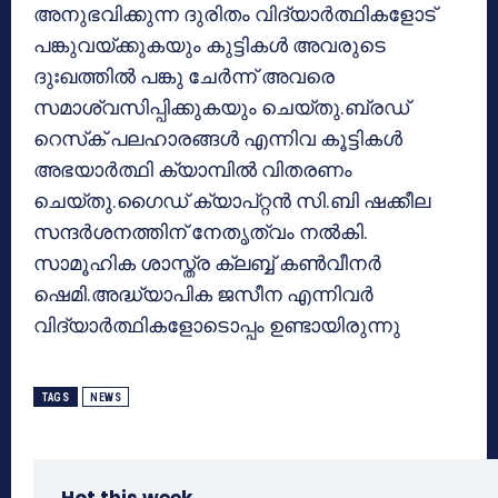
അനുഭവിക്കുന്ന ദുരിതം വിദ്യാര്‍ത്ഥികളോട്
പങ്കുവയ്ക്കുകയും കുട്ടികള്‍ അവരുടെ
ദുഃഖത്തില്‍ പങ്കു ചേര്‍ന്ന് അവരെ
സമാശ്വസിപ്പിക്കുകയും ചെയ്തു.ബ്രഡ്
റെസ്‌ക് പലഹാരങ്ങള്‍ എന്നിവ കൂട്ടികള്‍
അഭയാര്‍ത്ഥി ക്യാമ്പില്‍ വിതരണം
ചെയ്തു.ഗൈഡ് ക്യാപ്റ്റന്‍ സി.ബി ഷക്കീല
സന്ദര്‍ശനത്തിന് നേതൃത്വം നല്‍കി.
സാമൂഹിക ശാസ്ത്ര ക്ലബ്ബ് കണ്‍വീനര്‍
ഷെമി.അദ്ധ്യാപിക ജസീന എന്നിവര്‍
വിദ്യാര്‍ത്ഥികളോടൊപ്പം ഉണ്ടായിരുന്നു
TAGS
NEWS
Hot this week