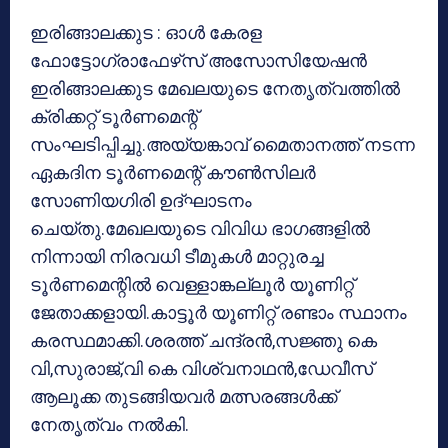
ഇരിങ്ങാലക്കുട : ഓള്‍ കേരള
ഫോട്ടോഗ്രാഫേഴ്‌സ് അസോസിയേഷന്‍
ഇരിങ്ങാലക്കുട മേഖലയുടെ നേതൃത്വത്തില്‍
ക്രിക്കറ്റ് ടൂര്‍ണമെന്റ്
സംഘടിപ്പിച്ചു.അയ്യങ്കാവ് മൈതാനത്ത് നടന്ന
ഏകദിന ടൂര്‍ണമെന്റ് കൗണ്‍സിലര്‍
സോണിയഗിരി ഉദ്ഘാടനം
ചെയ്തു.മേഖലയുടെ വിവിധ ഭാഗങ്ങളില്‍
നിന്നായി നിരവധി ടീമുകള്‍ മാറ്റുരച്ച
ടൂര്‍ണമെന്റില്‍ വെള്ളാങ്കല്ലൂര്‍ യൂണിറ്റ്
ജേതാക്കളായി.കാട്ടൂര്‍ യൂണിറ്റ് രണ്ടാം സ്ഥാനം
കരസ്ഥമാക്കി.ശരത്ത് ചന്ദ്രന്‍,സജ്ഞു കെ
വി,സുരാജ്,വി കെ വിശ്വനാഥന്‍,ഡേവീസ്
ആലൂക്ക തുടങ്ങിയവര്‍ മത്സരങ്ങള്‍ക്ക്
നേതൃത്വം നല്‍കി.