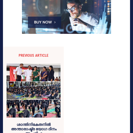
PREVIOUS ARTICLE
ശാന്തിനികേതനിൽ
അന്താരാഷ്ട്ര യോഗ ദിനം