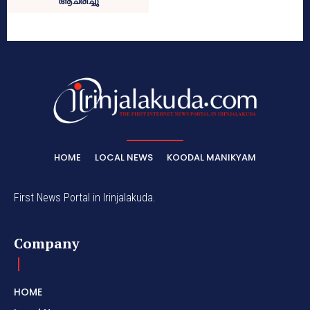
ആചരിച്ചു
HOME
LOCAL NEWS
KOODAL MANIKYAM
First News Portal in Irinjalakuda.
Company
HOME