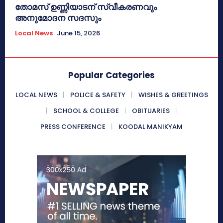
തോമസ് ഉണ്ണിയാടന് സ്വീകരണവും
അനുമോദന സദസും
Local News
June 15, 2026
Popular Categories
LOCAL NEWS
POLICE & SAFETY
WISHES & GREETINGS
SCHOOL & COLLEGE
OBITUARIES
PRESS CONFERENCE
KOODAL MANIKYAM