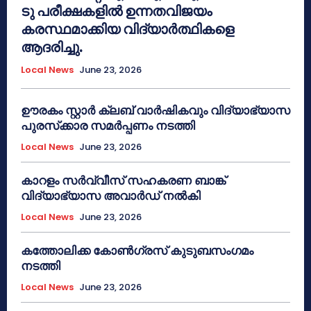
ടു പരീക്ഷകളിൽ ഉന്നതവിജയം
കരസ്ഥമാക്കിയ വിദ്യാർത്ഥികളെ
ആദരിച്ചു.
Local News
June 23, 2026
ഊരകം സ്റ്റാർ ക്ലബ് വാർഷികവും വിദ്യാഭ്യാസ
പുരസ്‌ക്കാര സമർപ്പണം നടത്തി
Local News
June 23, 2026
കാറളം സർവ്വീസ് സഹകരണ ബാങ്ക്
വിദ്യാഭ്യാസ അവാർഡ് നൽകി
Local News
June 23, 2026
കത്തോലിക്ക കോൺഗ്രസ് കുടുബസംഗമം
നടത്തി
Local News
June 23, 2026