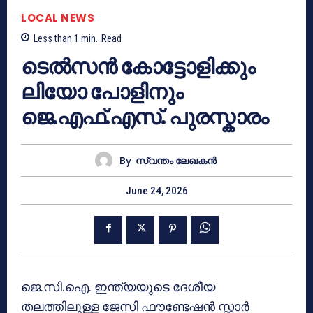
LOCAL NEWS
Less than 1
min.
Read
ടെൽസൻ കോട്ടോളിക്കും
ലിയോ പോളിനും
ജെ.എഫ്.എസ്. പുരസ്കാരം
By
സ്വന്തം ലേഖകന്‍
June 24, 2026
ജെ.സി.ഐ. ഇന്ത്യയുടെ ദേശീയ
തലത്തിലുള്ള ജേസി ഫൗണ്ടേഷൻ സ്റ്റാർ