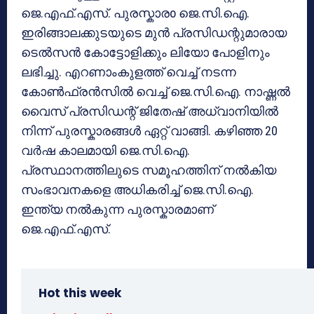
ജെ.എഫ്.എസ്. പുരസ്കാരo ജെ.സി.ഐ.
ഇരിങ്ങാലക്കുടയുടെ മുൻ പ്രസിഡന്റുമാരായ
ടെൽസൻ കോട്ടോളിക്കും ലിയോ പോളിനും
ലഭിച്ചു. എറണാംകുളത്ത് വെച്ച് നടന്ന
കോൺഫ്രൻസിൽ വെച്ച് ജെ.സി.ഐ. നാഷ്ണൽ
വൈസ് പ്രസിഡന്റ് ജിതേഷ് അധ്വാനിയിൽ
നിന്ന് പുരസ്കാരങ്ങൾ ഏറ്റ് വാങ്ങി. കഴിഞ്ഞ 20
വർഷ കാലമായി ജെ.സി.ഐ.
പ്രസ്ഥാനത്തിലുടെ സമൂഹത്തിന് നൽകിയ
സംഭാവനകളെ അധികരിച്ച് ജെ.സി.ഐ.
ഇന്ത്യ നൽകുന്ന പുരസ്കാരമാണ്
ജെ.എഫ്.എസ്.
Hot this week