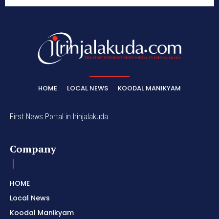
HOME
LOCAL NEWS
KOODAL MANIKYAM
First News Portal in Irinjalakuda.
Company
HOME
Local News
Koodal Manikyam