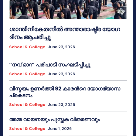
ശാന്തിനികേതനിൽ അന്താരാഷ്ട്ര യോഗ
ദിനം ആചരിച്ചു
School & College
June 23, 2026
“നവ് ഓറ” പരിപാടി സംഘടിപ്പിച്ചു
School & College
June 23, 2026
വിസ്മയം ഉണർത്തി 92 കാരൻറെ യോഗഭ്യാസ
പ്രകടനം
School & College
June 23, 2026
അമ്മ വായനയും പുസ്തക വിതരണവും
School & College
June 1, 2026