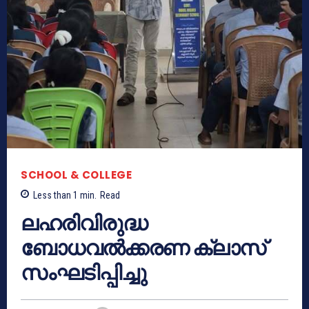
SCHOOL & COLLEGE
Less than 1
min.
Read
ലഹരിവിരുദ്ധ
ബോധവൽക്കരണ ക്ലാസ്
സംഘടിപ്പിച്ചു