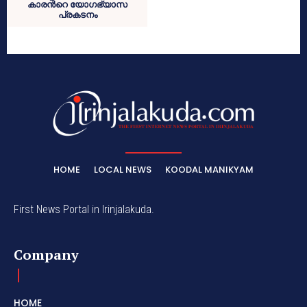
കാരൻറെ യോഗഭ്യാസ
പ്രകടനം
HOME
LOCAL NEWS
KOODAL MANIKYAM
First News Portal in Irinjalakuda.
Company
HOME