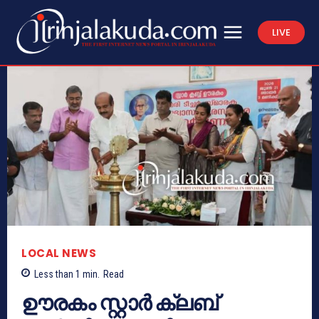
LIVE
LOCAL NEWS
Less than 1
min.
Read
ഊരകം സ്റ്റാർ ക്ലബ്