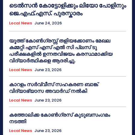
ടെൽസൻ കോട്ടോളിക്കും ലിയോ പോളിനും
ജെ.എഫ്.എസ്. പുരസ്കാരം
Local News
June 24, 2026
യൂത്ത് കോൺഗ്രസ്സ് തളിയക്കോണം മേഖല
കമ്മറ്റി എസ് എസ് എൽ സി പ്ലസ് ടു
പരീക്ഷകളിൽ ഉന്നതവിജയം കരസ്ഥമാക്കിയ
വിദ്യാർത്ഥികളെ ആദരിച്ചു.
Local News
June 23, 2026
കാറളം സർവ്വീസ് സഹകരണ ബാങ്ക്
വിദ്യാഭ്യാസ അവാർഡ് നൽകി
Local News
June 23, 2026
കത്തോലിക്ക കോൺഗ്രസ് കുടുബസംഗമം
നടത്തി
Local News
June 23, 2026