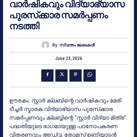
വാർഷികവും വിദ്യാഭ്യാസ
പുരസ്‌ക്കാര സമർപ്പണം
നടത്തി
By
സ്വന്തം ലേഖകന്‍
June 23, 2026
ഊരകം: സ്റ്റാർ ക്ലബിന്റെ വാർഷികവും മേരി
ടീച്ചർ സ്മാരക വിദ്യാഭ്യാസ പുരസ്‌ക്കാര
സമർപ്പണവും ക്ലബ്ബിന്റെ “സ്റ്റാർ വിദ്യാ മിത്ര”
പദ്ധതിയുടെ ഭാഗമായുള്ള പഠനോപകരണ
വിതരണവും അഡ്വ. തോമസ് ഉണ്ണിയാടൻ