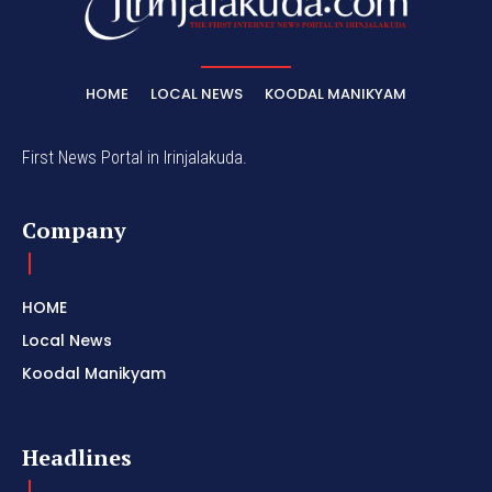
HOME
LOCAL NEWS
KOODAL MANIKYAM
First News Portal in Irinjalakuda.
Company
HOME
Local News
Koodal Manikyam
Headlines