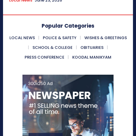
Local News
June 23, 2026
Popular Categories
LOCAL NEWS
POLICE & SAFETY
WISHES & GREETINGS
SCHOOL & COLLEGE
OBITUARIES
PRESS CONFERENCE
KOODAL MANIKYAM