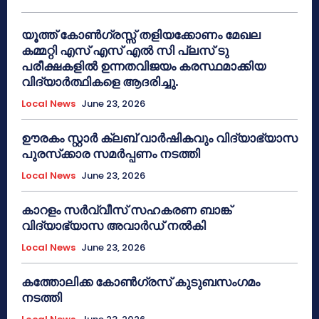
യൂത്ത് കോൺഗ്രസ്സ് തളിയക്കോണം മേഖല
കമ്മറ്റി എസ് എസ് എൽ സി പ്ലസ് ടു
പരീക്ഷകളിൽ ഉന്നതവിജയം കരസ്ഥമാക്കിയ
വിദ്യാർത്ഥികളെ ആദരിച്ചു.
Local News
June 23, 2026
ഊരകം സ്റ്റാർ ക്ലബ് വാർഷികവും വിദ്യാഭ്യാസ
പുരസ്‌ക്കാര സമർപ്പണം നടത്തി
Local News
June 23, 2026
കാറളം സർവ്വീസ് സഹകരണ ബാങ്ക്
വിദ്യാഭ്യാസ അവാർഡ് നൽകി
Local News
June 23, 2026
കത്തോലിക്ക കോൺഗ്രസ് കുടുബസംഗമം
നടത്തി