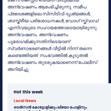
അന്വേഷണം ആരംഭിച്ചിരുന്നു. സമീപ
പ്രദേശങ്ങളിലെ സിസിടിവി ദൃശ്യങ്ങൾ,
ശാസ്ത്രീയ പരിശോധനകൾ, ഡോഗ് സ്ക്വാഡ്
എന്നിവയുടെ സഹായത്തോടെയായിരുന്നു
അന്വേഷണം. അന്വേഷണം
പുരോഗമിക്കുന്നതിനിടെയാണ്
സ്വർണാഭരണങ്ങൾ വീട്ടിൽ നിന്ന് തന്നെ
കണ്ടെത്തിയത്. സംഭവത്തിൽ കൂടുതൽ
അന്വേഷണം തുടരുകയാണെന്ന് പോലീസ്
അറിയിച്ചു
Hot this week
Local News
ടെൽസൻ കോട്ടോളിക്കും ലിയോ പോളിനും