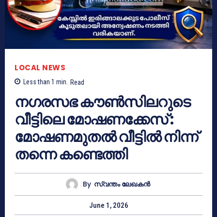
LOCAL NEWS
Less than 1
min.
Read
നഗരസഭ കൗൺസിലറുടെ
വീട്ടിലെ മോഷണക്കേസ് :
മോഷണമുതൽ വീട്ടിൽ നിന്ന്
തന്നെ കണ്ടെത്തി
By
സ്വന്തം ലേഖകന്‍
June 1, 2026