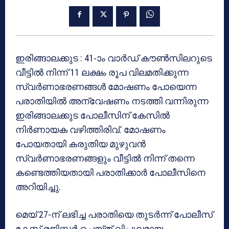
ഇരിങ്ങാലക്കുട : 41-ാം വാർഡ് കൗൺസിലറുടെ
വീട്ടിൽ നിന്ന് 11 ലക്ഷം രൂപ വിലമതിക്കുന്ന
സ്വർണാഭരണങ്ങൾ മോഷണം പോയെന്ന
പരാതിയിൽ അന്വേഷണം നടത്തി വന്നിരുന്ന
ഇരിങ്ങാലക്കുട പോലീസിന് കേസിൽ
നിർണായക വഴിത്തിരിവ്. മോഷണം
പോയതായി കരുതിയ മുഴുവൻ
സ്വർണാഭരണങ്ങളും വീട്ടിൽ നിന്ന് തന്നെ
കണ്ടെത്തിയതായി പരാതിക്കാർ പോലീസിനെ
അറിയിച്ചു.
മെയ് 27-ന് ലഭിച്ച പരാതിയെ തുടർന്ന് പോലീസ്
കേസ് രജിസ്റ്റർ ചെയ്ത് വിപുലമായ