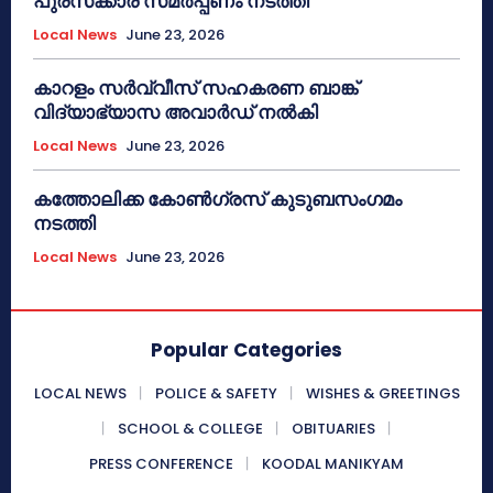
പുരസ്‌ക്കാര സമർപ്പണം നടത്തി
Local News
June 23, 2026
കാറളം സർവ്വീസ് സഹകരണ ബാങ്ക്
വിദ്യാഭ്യാസ അവാർഡ് നൽകി
Local News
June 23, 2026
കത്തോലിക്ക കോൺഗ്രസ് കുടുബസംഗമം
നടത്തി
Local News
June 23, 2026
Popular Categories
LOCAL NEWS
POLICE & SAFETY
WISHES & GREETINGS
SCHOOL & COLLEGE
OBITUARIES
PRESS CONFERENCE
KOODAL MANIKYAM