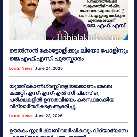
ടെൽസൻ കോട്ടോളിക്കും ലിയോ പോളിനും
ജെ.എഫ്.എസ്. പുരസ്കാരം
Local News
June 24, 2026
യൂത്ത് കോൺഗ്രസ്സ് തളിയക്കോണം മേഖല
കമ്മറ്റി എസ് എസ് എൽ സി പ്ലസ് ടു
പരീക്ഷകളിൽ ഉന്നതവിജയം കരസ്ഥമാക്കിയ
വിദ്യാർത്ഥികളെ ആദരിച്ചു.
Local News
June 23, 2026
ഊരകം സ്റ്റാർ ക്ലബ് വാർഷികവും വിദ്യാഭ്യാസ