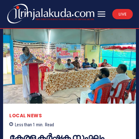
LIVE
LOCAL NEWS
Less than 1
min.
Read
കേരള കർഷക സംഘം