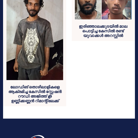
ഇരിഞ്ഞാലക്കുടയിൽ മാല
പൊട്ടിച്ച കേസില്‍ രണ്ട്
യുവാക്കള്‍ അറസ്റ്റില്‍
ലോഡിങ് തൊഴിലാളികളെ
ആക്രമിച്ച കേസിൽ സ്റ്റേഷൻ
റൗഡി അജിത്ത് @
ഉണ്ണിക്കണ്ണൻ റിമാന്റിലേക്ക്