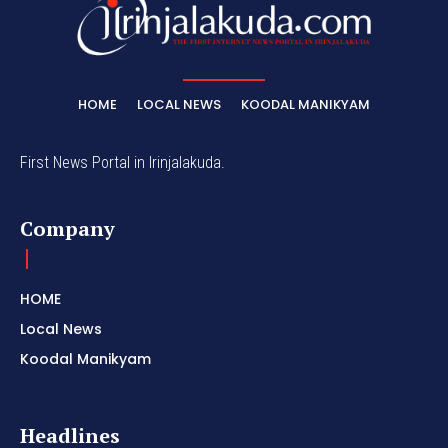
HOME
LOCAL NEWS
KOODAL MANIKYAM
First News Portal in Irinjalakuda.
Company
HOME
Local News
Koodal Manikyam
Headlines