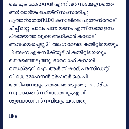
കെ.എം മോഹനൻ എന്നിവർ സമ്മേളനത്തെ
അഭിവാദ്യം ചെയ്ത് സംസാരിച്ചു.
പുത്തൻതോട് KLDC കനാലിലെ പുത്തൻതോട്
ചീപ്പ് മാറ്റി പാലം പണിയണം എന്ന് സമ്മേളനം
പ്രമേയത്തിലൂടെ അധികാരികളോട്
ആവശ്യപ്പെട്ടു.21 അംഗ മേഖല കമ്മിറ്റിയെയും
13 അംഗ എക്സിക്യൂട്ടീവ് കമ്മിറ്റിയെയും
തെരഞ്ഞെടുത്തു. ഭാരവാഹികളായി
സെക്രട്ടറി ഐ. ആർ നിഷാദ്, പ്രസിഡന്റ്
വി.കെ മോഹനൻ ട്രഷറർ കെ.പി
അനിലനേയും തെരഞ്ഞെടുത്തു. ചന്ദ്രിക
സുധാകരൻ സ്വാഗതവും,എ.വി.
ശുദ്ധോധനൻ നന്ദിയും പറഞ്ഞു.
Like