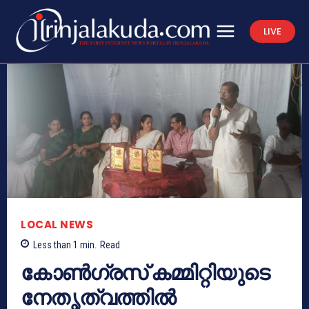
LIVE
LOCAL NEWS
Less than 1
min.
Read
കോൺഗ്രസ് കമ്മിറ്റിയുടെ
നേതൃത്വത്തിൽ