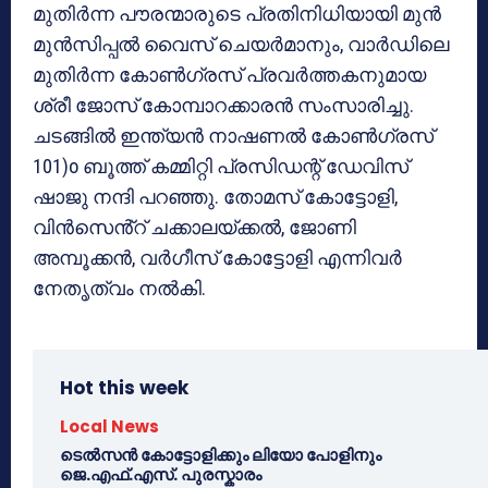
മുതിർന്ന പൗരന്മാരുടെ പ്രതിനിധിയായി മുൻ
മുൻസിപ്പൽ വൈസ് ചെയർമാനും, വാർഡിലെ
മുതിർന്ന കോൺഗ്രസ് പ്രവർത്തകനുമായ
ശ്രീ ജോസ് കോമ്പാറക്കാരൻ സംസാരിച്ചു.
ചടങ്ങിൽ ഇന്ത്യൻ നാഷണൽ കോൺഗ്രസ്
101)o ബൂത്ത് കമ്മിറ്റി പ്രസിഡന്റ് ഡേവിസ്
ഷാജു നന്ദി പറഞ്ഞു. തോമസ് കോട്ടോളി,
വിൻസെൻ്റ് ചക്കാലയ്ക്കൽ, ജോണി
അമ്പൂക്കൻ, വർഗീസ് കോട്ടോളി എന്നിവർ
നേതൃത്വം നൽകി.
Hot this week
Local News
ടെൽസൻ കോട്ടോളിക്കും ലിയോ പോളിനും
ജെ.എഫ്.എസ്. പുരസ്കാരം