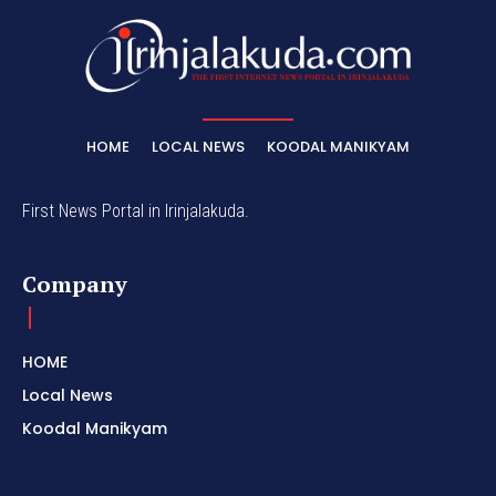
HOME
LOCAL NEWS
KOODAL MANIKYAM
First News Portal in Irinjalakuda.
Company
HOME
Local News
Koodal Manikyam