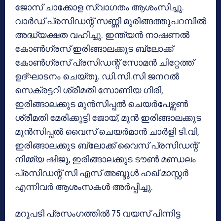
ജോസ് ചാക്കോള സ്വാഗതം ആശംസിച്ചു.
വാർഡ് പ്രസിഡന്റ് സണ്ണി മുരിങ്ങത്തുപറമ്പിൽ
അദ്ധ്യക്ഷത വഹിച്ചു. ഇന്ത്യൻ നാഷണൽ
കോൺഗ്രസ് ഇരിങ്ങാലക്കുട ബ്ലോക്ക്
കോൺഗ്രസ് പ്രസിഡന്റ് സോമൻ ചിറ്റേത്ത്
ഉദ്ഘാടനം ചെയ്തു. ഡി.സി.സി ജനറൽ
സെക്രട്ടറി ശ്രീമതി സോണിയ ഗിരി,
ഇരിങ്ങാലക്കുട മുൻസിപ്പൽ ചെയർപേഴ്സൺ
ശ്രീമതി മേരിക്കുട്ടി ജോയ്, മുൻ ഇരിങ്ങാലക്കുട
മുൻസിപ്പൽ വൈസ് ചെയർമാൻ ചാർളി ടി.വി,
ഇരിങ്ങാലക്കുട ബ്ലോക്ക് വൈസ് പ്രസിഡന്റ്
നിമ്മ്യ ഷിജു, ഇരിങ്ങാലക്കുട ടൗൺ മണ്ഡലം
പ്രസിഡന്റ് സി എസ് അബ്ദുൾ ഹഖ് മാസ്റ്റർ
എന്നിവർ ആശംസകൾ അർപ്പിച്ചു.
മറുപടി പ്രസംഗത്തിൽ 75 വയസ് പിന്നിട്ട