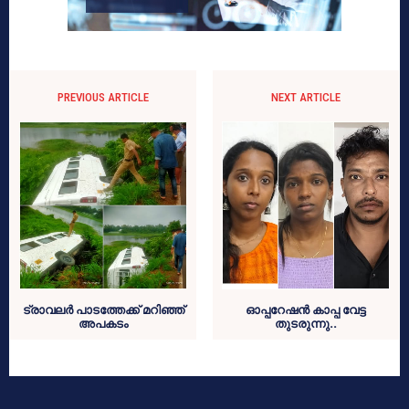
PREVIOUS ARTICLE
NEXT ARTICLE
ട്രാവലർ പാടത്തേക്ക് മറിഞ്ഞ്
ഓപ്പറേഷൻ കാപ്പ വേട്ട
അപകടം
തുടരുന്നു..