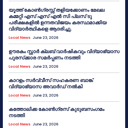
യൂത്ത് കോൺഗ്രസ്സ് തളിയക്കോണം മേഖല
കമ്മറ്റി എസ് എസ് എൽ സി പ്ലസ് ടു
പരീക്ഷകളിൽ ഉന്നതവിജയം കരസ്ഥമാക്കിയ
വിദ്യാർത്ഥികളെ ആദരിച്ചു.
Local News
June 23, 2026
ഊരകം സ്റ്റാർ ക്ലബ് വാർഷികവും വിദ്യാഭ്യാസ
പുരസ്‌ക്കാര സമർപ്പണം നടത്തി
Local News
June 23, 2026
കാറളം സർവ്വീസ് സഹകരണ ബാങ്ക്
വിദ്യാഭ്യാസ അവാർഡ് നൽകി
Local News
June 23, 2026
കത്തോലിക്ക കോൺഗ്രസ് കുടുബസംഗമം
നടത്തി
Local News
June 23, 2026