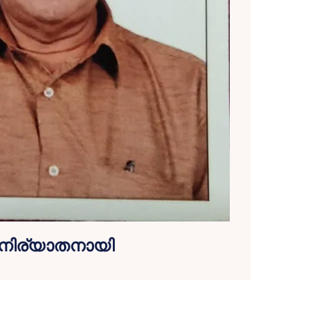
നിര്യാതനായി