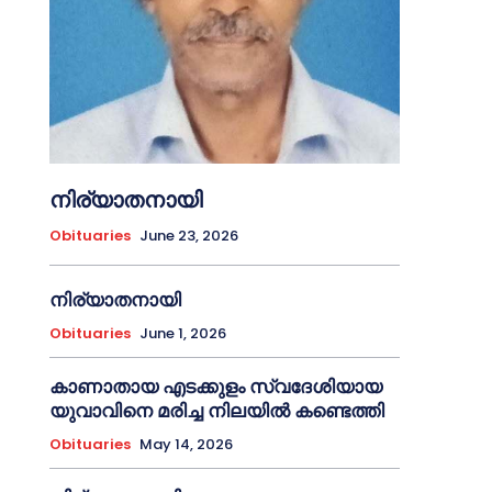
നിര്യാതനായി
Obituaries
June 23, 2026
നിര്യാതനായി
Obituaries
June 1, 2026
കാണാതായ എടക്കുളം സ്വദേശിയായ
യുവാവിനെ മരിച്ച നിലയിൽ കണ്ടെത്തി
Obituaries
May 14, 2026