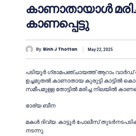
കാണാതായാൾ മരിച
കാണപ്പെട്ടു
By
Binh J Thottan
May 22, 2025
പടിയൂർ ഗ്രാമപഞ്ചായത്ത് ആറാം വാർഡ് ഹ
ഉച്ചമുതൽ കാണാതായ കുരുട്ടി കാട്ടിൽ ക
സമീപമുള്ള തോട്ടിൽ മരിച്ച നിലയിൽ കാണപ്പെ
ഭാര്യ ബീന
മകൾ ദിവ്യ. കാട്ടൂർ പോലീസ് തുടർനടപടികൾ 
നടന്നു.