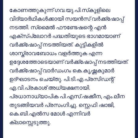
കോണത്തുകുന്ന് ഗവ.യു.പി.സ്‌കൂളിലെ
വിദ്യാര്‍ഥികള്‍ക്കായി സയന്‍സ് വര്‍ക്ക്‌ഷോപ്പ്
നടത്തി. സ്‌മൈല്‍ ഫൗണ്ടേഷന്റെ എന്‍
എക്‌സ്‌പ്ലോറര്‍ പദ്ധതിയുടെ ഭാഗമായാണ്
വര്‍ക്ക്‌ഷോപ്പ് നടത്തിയത്. കുട്ടികളില്‍
ശാസ്ത്രാവബോധം വളര്‍ത്തുക എന്ന
ഉദ്ദേശത്തോടെയാണ് വര്‍ക്ക്‌ഷോപ്പ് നടത്തിയത്.
വര്‍ക്ക്‌ഷോപ്പ് വാര്‍ഡംഗം കെ.കൃഷ്ണകുമാര്‍
ഉദ്ഘാടനം ചെയ്തു. പി.ടി.എ.പ്രസിഡന്റ്
എ.വി.പ്രകാശ് അധ്യക്ഷനായി.
പ്രധാനാധ്യാപിക പി.എസ്.ഷക്കീന, എം.ലീന
തുടങ്ങിയവര്‍ പ്രസംഗിച്ചു. സ്റ്റെഫി ഷാജി,
കെ.ബി.എല്‍സ മോള്‍ എന്നിവര്‍
ക്ലാസ്സെടുത്തു.