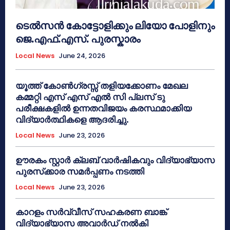
ടെൽസൻ കോട്ടോളിക്കും ലിയോ പോളിനും
ജെ.എഫ്.എസ്. പുരസ്കാരം
Local News
June 24, 2026
യൂത്ത് കോൺഗ്രസ്സ് തളിയക്കോണം മേഖല
കമ്മറ്റി എസ് എസ് എൽ സി പ്ലസ് ടു
പരീക്ഷകളിൽ ഉന്നതവിജയം കരസ്ഥമാക്കിയ
വിദ്യാർത്ഥികളെ ആദരിച്ചു.
Local News
June 23, 2026
ഊരകം സ്റ്റാർ ക്ലബ് വാർഷികവും വിദ്യാഭ്യാസ
പുരസ്‌ക്കാര സമർപ്പണം നടത്തി
Local News
June 23, 2026
കാറളം സർവ്വീസ് സഹകരണ ബാങ്ക്
വിദ്യാഭ്യാസ അവാർഡ് നൽകി