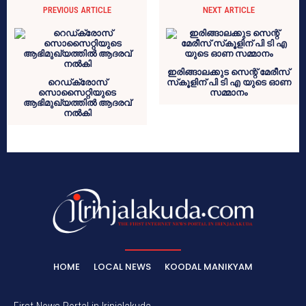
PREVIOUS ARTICLE
NEXT ARTICLE
ഇരിങ്ങാലക്കുട സെന്റ് മേരീസ്
റെഡ്‌ക്രോസ്
സ്‌കൂളിന് പി ടി എ യുടെ ഓണ
സൊസൈറ്റിയുടെ
സമ്മാനം
ആഭിമുഖ്യത്തില്‍ ആദരവ്
നല്‍കി
HOME
LOCAL NEWS
KOODAL MANIKYAM