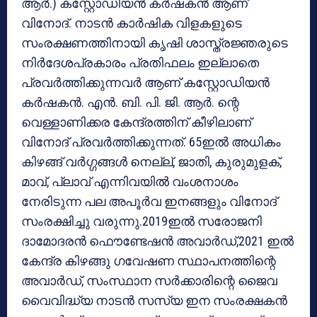
ആര്‍.) കസ്റ്റോഡിയന്‍ കര്‍ഷകന്‍ ആണ്
വിനോദ്. നാടന്‍ കാര്‍ഷിക വിളകളുടെ
സംരക്ഷണത്തിനായി കൃഷി ശാസ്ത്രജ്ഞരുടെ
നിര്‍ദേശപ്രകാരം പ്രതിഫലം ഇല്ലാതെ
പ്രവര്‍ത്തിക്കുന്നവര്‍ ആണ് കസ്റ്റോഡിയന്‍
കര്‍ഷകന്‍. എന്‍. ബി. പി. ജി. ആര്‍. ന്റെ
വെള്ളാണിക്കര കേന്ദ്രത്തിന് കീഴിലാണ്
വിനോദ് പ്രവര്‍ത്തിക്കുന്നത്. 65ഇല്‍ അധികം
കിഴങ്ങ് വര്‍ഗ്ഗങ്ങള്‍ നെല്ല്, ജാതി, കുരുമുളക്,
മാവ്, പ്ലാവ് എന്നിവയില്‍ വംശനാശം
നേരിടുന്ന പല അപൂര്‍വ ഇനങ്ങളും വിനോദ്
സംരക്ഷിച്ചു വരുന്നു.2019ഇല്‍ സരോജനി
ദാമോദരന്‍ ഫൌണ്ടേഷന്‍ അവാര്‍ഡ്,2021 ഇല്‍
കേന്ദ്ര കിഴങ്ങു ഗവേഷണ സ്ഥാപനത്തിന്റെ
അവാര്‍ഡ്, സംസ്ഥാന സര്‍ക്കാരിന്റെ ജൈവ
വൈവിദ്ധ്യ നാടന്‍ സസ്യ ഇന സംരക്ഷകന്‍