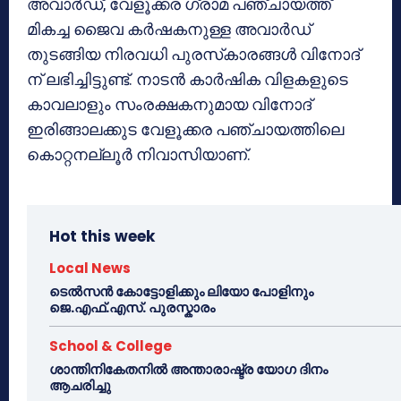
അവാര്‍ഡ്, വേളൂക്കര ഗ്രാമ പഞ്ചായത്ത്
മികച്ച ജൈവ കര്‍ഷകനുള്ള അവാര്‍ഡ്
തുടങ്ങിയ നിരവധി പുരസ്‌കാരങ്ങള്‍ വിനോദ്
ന് ലഭിച്ചിട്ടുണ്ട്. നാടന്‍ കാര്‍ഷിക വിളകളുടെ
കാവലാളും സംരക്ഷകനുമായ വിനോദ്
ഇരിങ്ങാലക്കുട വേളൂക്കര പഞ്ചായത്തിലെ
കൊറ്റനല്ലൂര്‍ നിവാസിയാണ്.
Hot this week
Local News
ടെൽസൻ കോട്ടോളിക്കും ലിയോ പോളിനും
ജെ.എഫ്.എസ്. പുരസ്കാരം
School & College
ശാന്തിനികേതനിൽ അന്താരാഷ്ട്ര യോഗ ദിനം
ആചരിച്ചു