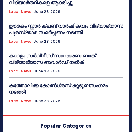
വിദ്യാർത്ഥികളെ ആദരിച്ചു.
Local News
June 23, 2026
ഊരകം സ്റ്റാർ ക്ലബ് വാർഷികവും വിദ്യാഭ്യാസ
പുരസ്‌ക്കാര സമർപ്പണം നടത്തി
Local News
June 23, 2026
കാറളം സർവ്വീസ് സഹകരണ ബാങ്ക്
വിദ്യാഭ്യാസ അവാർഡ് നൽകി
Local News
June 23, 2026
കത്തോലിക്ക കോൺഗ്രസ് കുടുബസംഗമം
നടത്തി
Local News
June 23, 2026
Popular Categories