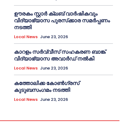
ഊരകം സ്റ്റാർ ക്ലബ് വാർഷികവും
വിദ്യാഭ്യാസ പുരസ്‌ക്കാര സമർപ്പണം
നടത്തി
Local News
June 23, 2026
കാറളം സർവ്വീസ് സഹകരണ ബാങ്ക്
വിദ്യാഭ്യാസ അവാർഡ് നൽകി
Local News
June 23, 2026
കത്തോലിക്ക കോൺഗ്രസ്
കുടുബസംഗമം നടത്തി
Local News
June 23, 2026