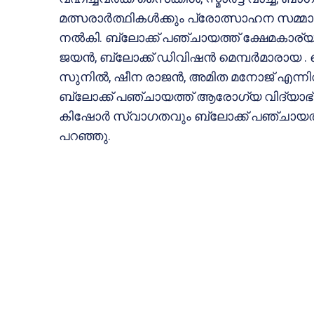
മത്സരാർത്ഥികൾക്കും പ്രോത്സാഹന സമ്മാ
നൽകി. ബ്ലോക്ക് പഞ്ചായത്ത് ക്ഷേമകാര്യ സ്റ
ജയൻ, ബ്ലോക്ക് ഡിവിഷന്‍ മെമ്പർമാരായ .
സുനിൽ, ഷീന രാജന്‍, അമിത മനോജ് എന്ന
ബ്ലോക്ക് പഞ്ചായത്ത് ആരോഗ്യ വിദ്യാഭ്യാസ സ
കിഷോർ സ്വാഗതവും ബ്ലോക്ക് പഞ്ചായത്ത് 
പറഞ്ഞു.