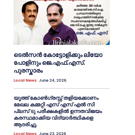
ടെൽസൻ കോട്ടോളിക്കും ലിയോ
പോളിനും ജെ.എഫ്.എസ്.
പുരസ്കാരം
Local News
June 24, 2026
യൂത്ത് കോൺഗ്രസ്സ് തളിയക്കോണം
മേഖല കമ്മറ്റി എസ് എസ് എൽ സി
പ്ലസ് ടു പരീക്ഷകളിൽ ഉന്നതവിജയം
കരസ്ഥമാക്കിയ വിദ്യാർത്ഥികളെ
ആദരിച്ചു.
Local News
June 23, 2026