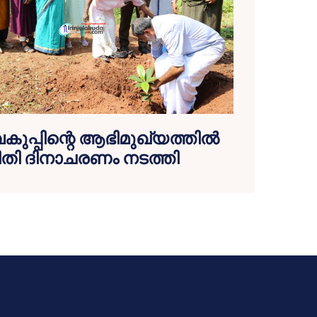
്പിന്റെ ആഭിമുഖ്യത്തിൽ
ിതി ദിനാചരണം നടത്തി