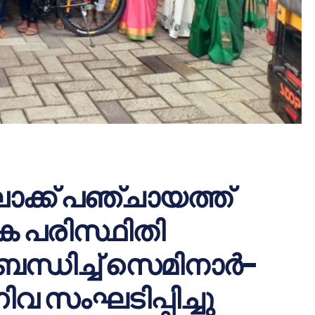
ോക്ക് പഞ്ചായത്ത്
ക പരിസ്ഥിതി
ന്ധിച്ച് സെമിനാർ-
ിവ സംഘടിപ്പിച്ചു