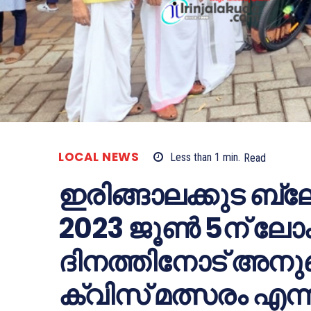
LOCAL NEWS
Less than 1
min.
Read
ഇരിങ്ങാലക്കുട ബ്ല
2023 ജൂൺ 5ന് ലോ
ദിനത്തിനോട് അനുബ
ക്വിസ് മത്സരം എന്ന