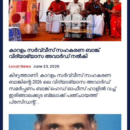
കാറളം സർവ്വീസ് സഹകരണ ബാങ്ക്
വിദ്യാഭ്യാസ അവാർഡ് നൽകി
Local News
June 23, 2026
കിഴുത്താണി: കാറളം സർവ്വീസ് സഹകരണ
ബാങ്കിന്റെ 2026 ലെ വിദ്യാഭ്യാസ അവാർഡ്
സമർപ്പണം ബാങ്ക് ഹെഡ് ഓഫീസ് ഹാളിൽ വച്ച്
ഇരിങ്ങാലക്കുട ബ്ലോക്ക് പഞ്ചായത്ത്
പ്രസിഡന്റ്...