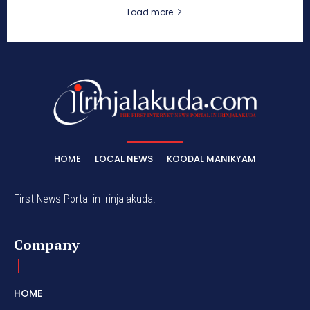
Load more
HOME
LOCAL NEWS
KOODAL MANIKYAM
First News Portal in Irinjalakuda.
Company
HOME