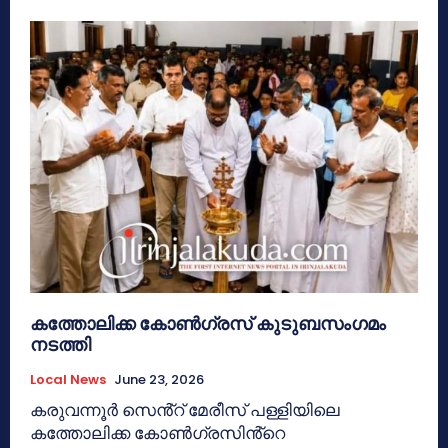
കത്തോലിക്ക കോൺഗ്രസ് കുടുബസംഗമം
നടത്തി
Local News
June 23, 2026
കരുവന്നൂർ സെൻ്റ് മേരീസ് പള്ളിയിലെ
കത്തോലിക്ക കോൺഗ്രസിൻ്റെ