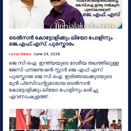
ടെൽസൻ കോട്ടോളിക്കും ലിയോ പോളിനും
ജെ.എഫ്.എസ്. പുരസ്കാരം
Local News
June 24, 2026
ജെ.സി.ഐ. ഇന്ത്യയുടെ ദേശീയ തലത്തിലുള്ള
ജേസി ഫൗണ്ടേഷൻ സ്റ്റാർ ജെ.എഫ്.എസ്.
പുരസ്കാരo ജെ.സി.ഐ. ഇരിങ്ങാലക്കുടയുടെ
മുൻ പ്രസിഡന്റുമാരായ ടെൽസൻ
കോട്ടോളിക്കും ലിയോ പോളിനും ലഭിച്ചു.
എറണാംകുളത്ത്...