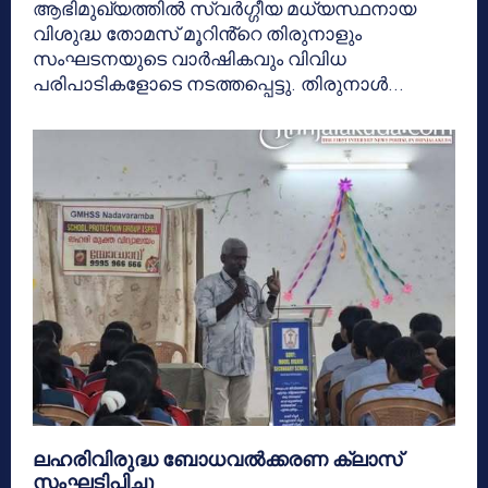
ആഭിമുഖ്യത്തിൽ സ്വർഗ്ഗീയ മധ്യസ്ഥനായ
വിശുദ്ധ തോമസ് മൂറിൻ്റെ തിരുനാളും
സംഘടനയുടെ വാർഷികവും വിവിധ
പരിപാടികളോടെ നടത്തപ്പെട്ടു. തിരുനാൾ...
ലഹരിവിരുദ്ധ ബോധവൽക്കരണ ക്ലാസ്
സംഘടിപ്പിച്ചു