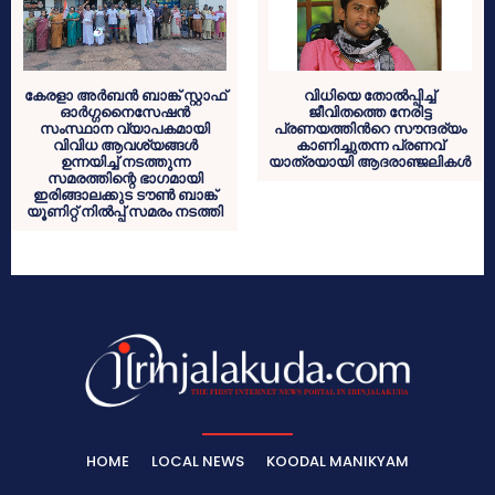
കേരളാ അർബൻ ബാങ്ക് സ്റ്റാഫ്‌
വിധിയെ തോൽപ്പിച്ച്
ഓർഗ്ഗനൈസേഷൻ
ജീവിതത്തെ നേരിട്ട
സംസ്ഥാന വ്യാപകമായി
പ്രണയത്തിൻറെ സൗന്ദര്യം
വിവിധ ആവശ്യങ്ങൾ
കാണിച്ചുതന്ന പ്രണവ്
ഉന്നയിച്ച് നടത്തുന്ന
യാത്രയായി ആദരാഞ്ജലികൾ
സമരത്തിന്റെ ഭാഗമായി
ഇരിങ്ങാലക്കുട ടൗൺ ബാങ്ക്
യൂണിറ്റ് നിൽപ്പ് സമരം നടത്തി
HOME
LOCAL NEWS
KOODAL MANIKYAM