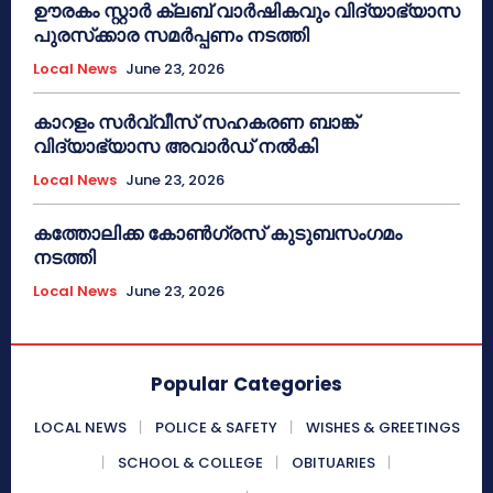
ഊരകം സ്റ്റാർ ക്ലബ് വാർഷികവും വിദ്യാഭ്യാസ
പുരസ്‌ക്കാര സമർപ്പണം നടത്തി
Local News
June 23, 2026
കാറളം സർവ്വീസ് സഹകരണ ബാങ്ക്
വിദ്യാഭ്യാസ അവാർഡ് നൽകി
Local News
June 23, 2026
കത്തോലിക്ക കോൺഗ്രസ് കുടുബസംഗമം
നടത്തി
Local News
June 23, 2026
Popular Categories
LOCAL NEWS
POLICE & SAFETY
WISHES & GREETINGS
SCHOOL & COLLEGE
OBITUARIES