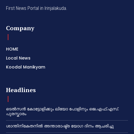
First News Portal in Irinjalakuda.
Company
HOME
Local News
Koodal Manikyam
Headlines
ടെൽസൻ കോട്ടോളിക്കും ലിയോ പോളിനും ജെ.എഫ്.എസ്.
പുരസ്കാരം
ശാന്തിനികേതനിൽ അന്താരാഷ്ട്ര യോഗ ദിനം ആചരിച്ചു