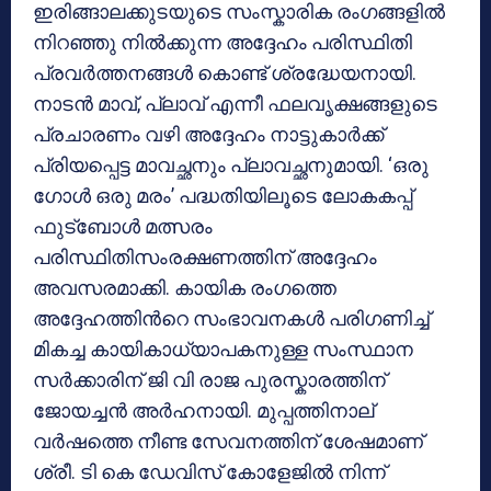
ഇരിങ്ങാലക്കുടയുടെ സംസ്കാരിക രംഗങ്ങളിൽ
നിറഞ്ഞു നിൽക്കുന്ന അദ്ദേഹം പരിസ്ഥിതി
പ്രവർത്തനങ്ങൾ കൊണ്ട് ശ്രദ്ധേയനായി.
നാടൻ മാവ്, പ്ലാവ് എന്നീ ഫലവൃക്ഷങ്ങളുടെ
പ്രചാരണം വഴി അദ്ദേഹം നാട്ടുകാർക്ക്
പ്രിയപ്പെട്ട മാവച്ഛനും പ്ലാവച്ഛനുമായി. ‘ഒരു
ഗോൾ ഒരു മരം’ പദ്ധതിയിലൂടെ ലോകകപ്പ്
ഫുട്ബോൾ മത്സരം
പരിസ്ഥിതിസംരക്ഷണത്തിന് അദ്ദേഹം
അവസരമാക്കി. കായിക രംഗത്തെ
അദ്ദേഹത്തിൻറെ സംഭാവനകൾ പരിഗണിച്ച്
മികച്ച കായികാധ്യാപകനുള്ള സംസ്ഥാന
സർക്കാരിന് ജി വി രാജ പുരസ്കാരത്തിന്
ജോയച്ചൻ അർഹനായി. മുപ്പത്തിനാല്
വർഷത്തെ നീണ്ട സേവനത്തിന് ശേഷമാണ്
ശ്രീ. ടി കെ ഡേവിസ് കോളേജിൽ നിന്ന്