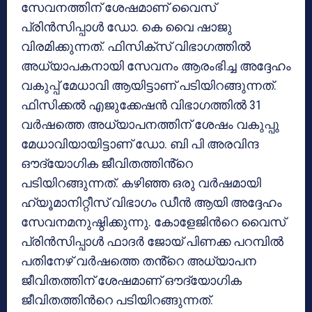
സേവനത്തിന് ശേഷമാണ് വൈസ്
പ്രിൻസിപ്പാൾ ഡോ. കെ വൈ ഷാജു
വിരമിക്കുന്നത്. ഫിസിക്സ് വിഭാഗത്തിൽ
അധ്യാപകനായി സേവനം ആരംഭിച്ച അദ്ദേഹം
വകുപ്പ് മേധാവി ആയിട്ടാണ് പടിയിറങ്ങുന്നത്.
ഫിസിക്കൽ എജുക്കേഷൻ വിഭാഗത്തിൽ 31
വർഷത്തെ അധ്യാപനത്തിന് ശേഷം വകുപ്പു
മേധാവിയായിട്ടാണ് ഡോ. ബി പി അരവിന്ദ
ഔദ്യോഗിക ജീവിതത്തിൻ്റെ
പടിയിറങ്ങുന്നത്. കഴിഞ്ഞ ഒരു വർഷമായി
ഹ്യൂമാനിറ്റീസ് വിഭാഗം ഡീൻ ആയി അദ്ദേഹം
സേവനമനുഷ്ഠിക്കുന്നു. കോളേജിൻറെ വൈസ്
പ്രിൻസിപ്പാൾ ഫാദർ ജോയ് പിണക്ക പറമ്പിൽ
പതിനേഴ് വർഷത്തെ തൻ്റെ അധ്യാപന
ജീവിതത്തിന് ശേഷമാണ് ഔദ്യോഗിക
ജീവിതത്തിൻറെ പടിയിറങ്ങുന്നത്.