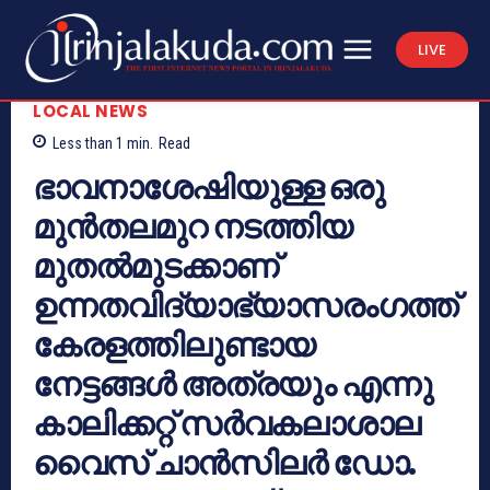
LIVE
LOCAL NEWS
Less than 1
min.
Read
ഭാവനാശേഷിയുള്ള ഒരു
മുൻതലമുറ നടത്തിയ
മുതൽമുടക്കാണ്
ഉന്നതവിദ്യാഭ്യാസരംഗത്ത്
കേരളത്തിലുണ്ടായ
നേട്ടങ്ങൾ അത്രയും എന്നു
കാലിക്കറ്റ് സർവകലാശാല
വൈസ് ചാൻസിലർ ഡോ.