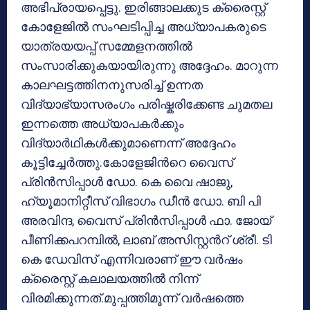
അഭിപ്രായപ്പെട്ടു. ഇരിങ്ങാലക്കുട ക്രൈസ്റ്റ്
കോളേജിൽ സംഘടിപ്പിച്ച അധ്യാപകരുടെ
യാത്രയയപ്പ് സമ്മേളനത്തിൽ
സംസാരിക്കുകയായിരുന്നു അദ്ദേഹം. മാറുന്ന
കാലഘട്ടത്തിനനുസരിച്ച് ഉന്നത
വിദ്യാഭ്യാസരംഗം പരിഷ്കരിക്കേണ്ട ചുമതല
ഇന്നത്തെ അധ്യാപകർക്കും
വിദ്യാർഥികൾക്കുമാണെന്ന് അദ്ദേഹം
കൂട്ടിച്ചേർത്തു.കോളേജിൻറെ വൈസ്
പ്രിൻസിപ്പാൾ ഡോ. കെ വൈ ഷാജു,
ഹ്യൂമാനിറ്റീസ് വിഭാഗം ഡീൻ ഡോ. ബി പി
അരവിന്ദ, വൈസ് പ്രിൻസിപ്പാൾ ഫാ. ജോയ്
പീണിക്കപറമ്പിൽ, ലാബ് അസിസ്റ്റൻറ് ശ്രീ. ടി
കെ ഡേവിസ് എന്നിവരാണ് ഈ വർഷം
ക്രൈസ്റ്റ് കലാലയത്തിൽ നിന്ന്
വിരമിക്കുന്നത്.മുപ്പത്തിമൂന്ന് വർഷത്തെ