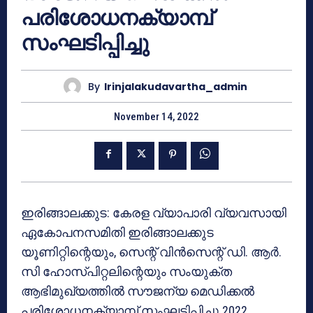
പരിശോധനക്യാമ്പ്
സംഘടിപ്പിച്ചു
By
Irinjalakudavartha_admin
November 14, 2022
ഇരിങ്ങാലക്കുട: കേരള വ്യാപാരി വ്യവസായി
ഏകോപനസമിതി ഇരിങ്ങാലക്കുട
യൂണിറ്റിന്റെയും, സെന്റ് വിൻസെന്റ് ഡി. ആർ.
സി ഹോസ്പിറ്റലിന്റെയും സംയുക്ത
ആഭിമുഖ്യത്തിൽ സൗജന്യ മെഡിക്കൽ
പരിശോധനക്യാമ്പ് സംഘടിപ്പിച്ചു.2022