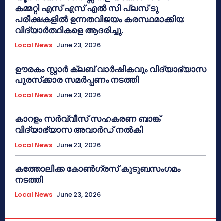
കമ്മറ്റി എസ് എസ് എൽ സി പ്ലസ് ടു
പരീക്ഷകളിൽ ഉന്നതവിജയം കരസ്ഥമാക്കിയ
വിദ്യാർത്ഥികളെ ആദരിച്ചു.
Local News
June 23, 2026
ഊരകം സ്റ്റാർ ക്ലബ് വാർഷികവും വിദ്യാഭ്യാസ
പുരസ്‌ക്കാര സമർപ്പണം നടത്തി
Local News
June 23, 2026
കാറളം സർവ്വീസ് സഹകരണ ബാങ്ക്
വിദ്യാഭ്യാസ അവാർഡ് നൽകി
Local News
June 23, 2026
കത്തോലിക്ക കോൺഗ്രസ് കുടുബസംഗമം
നടത്തി
Local News
June 23, 2026