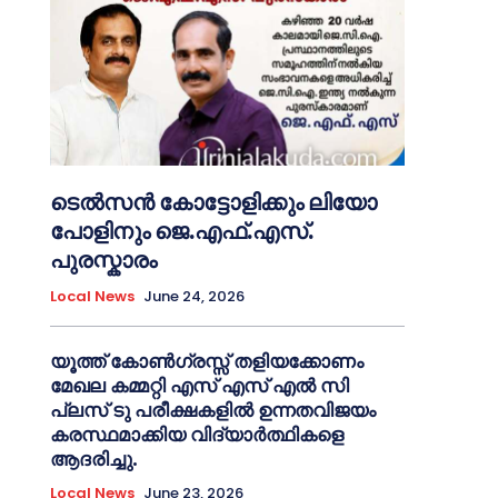
ടെൽസൻ കോട്ടോളിക്കും ലിയോ
പോളിനും ജെ.എഫ്.എസ്.
പുരസ്കാരം
Local News
June 24, 2026
യൂത്ത് കോൺഗ്രസ്സ് തളിയക്കോണം
മേഖല കമ്മറ്റി എസ് എസ് എൽ സി
പ്ലസ് ടു പരീക്ഷകളിൽ ഉന്നതവിജയം
കരസ്ഥമാക്കിയ വിദ്യാർത്ഥികളെ
ആദരിച്ചു.
Local News
June 23, 2026