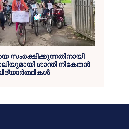
െ സംരക്ഷിക്കുന്നതിനായി
ലിയുമായി ശാന്തി നികേതൻ
വിദ്യാർത്ഥികൾ