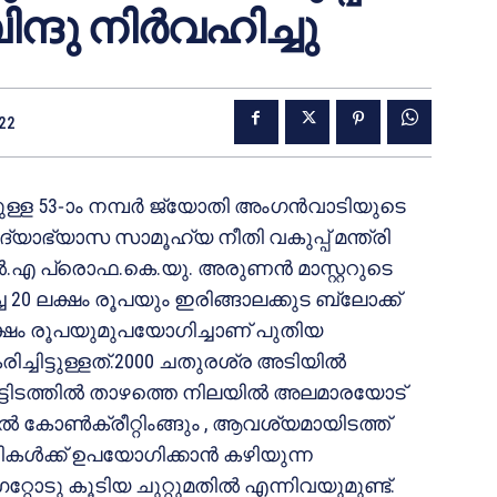
ന്ദു നിർവഹിച്ചു
022
ലുള്ള 53-ാം നമ്പർ ജ്യോതി അംഗൻവാടിയുടെ
ദ്യാഭ്യാസ സാമൂഹ്യ നീതി വകുപ്പ് മന്ത്രി
ൽ.എ പ്രൊഫ.കെ.യു. അരുണൻ മാസ്റ്ററുടെ
20 ലക്ഷം രൂപയും ഇരിങ്ങാലക്കുട ബ്ലോക്ക്
ക്ഷം രൂപയുമുപയോഗിച്ചാണ് പുതിയ
ിച്ചിട്ടുള്ളത്.2000 ചതുരശ്ര അടിയിൽ
െട്ടിടത്തിൽ താഴത്തെ നിലയിൽ അലമാരയോട്
ിൽ കോൺക്രീറ്റിംങ്ങും , ആവശ്യമായിടത്ത്
ുട്ടികൾക്ക് ഉപയോഗിക്കാൻ കഴിയുന്ന
േറ്റോടു കൂടിയ ചുറ്റുമതിൽ എന്നിവയുമുണ്ട്.