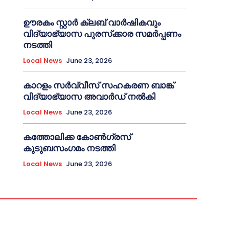
ഊരകം സ്റ്റാർ ക്ലബ് വാർഷികവും
വിദ്യാഭ്യാസ പുരസ്‌ക്കാര സമർപ്പണം
നടത്തി
Local News
June 23, 2026
കാറളം സർവ്വീസ് സഹകരണ ബാങ്ക്
വിദ്യാഭ്യാസ അവാർഡ് നൽകി
Local News
June 23, 2026
കത്തോലിക്ക കോൺഗ്രസ്
കുടുബസംഗമം നടത്തി
Local News
June 23, 2026