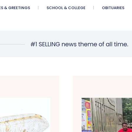
ES & GREETINGS
SCHOOL & COLLEGE
OBITUARIES