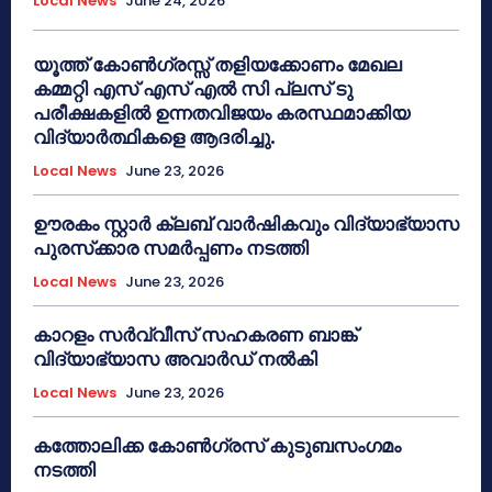
Local News
June 24, 2026
യൂത്ത് കോൺഗ്രസ്സ് തളിയക്കോണം മേഖല
കമ്മറ്റി എസ് എസ് എൽ സി പ്ലസ് ടു
പരീക്ഷകളിൽ ഉന്നതവിജയം കരസ്ഥമാക്കിയ
വിദ്യാർത്ഥികളെ ആദരിച്ചു.
Local News
June 23, 2026
ഊരകം സ്റ്റാർ ക്ലബ് വാർഷികവും വിദ്യാഭ്യാസ
പുരസ്‌ക്കാര സമർപ്പണം നടത്തി
Local News
June 23, 2026
കാറളം സർവ്വീസ് സഹകരണ ബാങ്ക്
വിദ്യാഭ്യാസ അവാർഡ് നൽകി
Local News
June 23, 2026
കത്തോലിക്ക കോൺഗ്രസ് കുടുബസംഗമം
നടത്തി