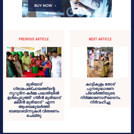
PREVIOUS ARTICLE
NEXT ARTICLE
മുരിയാട്
കാട്ടികുളം തോട്
ഗ്രാമപഞ്ചായത്തിന്റെ
പുനരുദ്ധാരണ
നൂറുദിന കർമ്മ പദ്ധതിയിൽ
പ്രവർത്തിയുടെ
ഉൾപ്പെടുത്തി’ ഗ്രീൻ മുരിയാട്
നിർമ്മാണോദ്ഘാടനം
ക്ലീൻ മുരിയാട് ‘ എന്ന
നിർവഹിച്ചു
ആശയമുയർത്തി
ബയോബിന്നുകൾ വിതരണം
ചെയ്തു