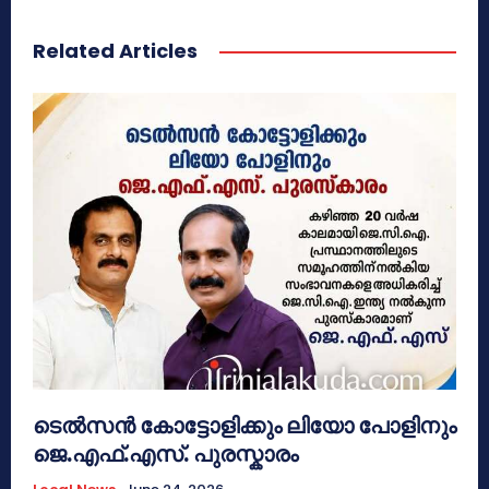
Related Articles
ടെൽസൻ കോട്ടോളിക്കും ലിയോ പോളിനും
ജെ.എഫ്.എസ്. പുരസ്കാരം