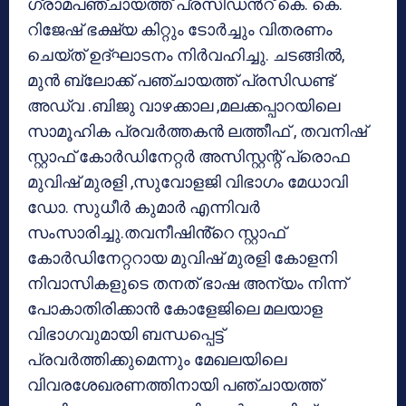
ഗ്രാമപഞ്ചായത്ത് പ്രസിഡൻറ് കെ. കെ.
റിജേഷ് ഭക്ഷ്യ കിറ്റും ടോർച്ചും വിതരണം
ചെയ്ത് ഉദ്ഘാടനം നിർവഹിച്ചു. ചടങ്ങിൽ,
മുൻ ബ്ലോക്ക് പഞ്ചായത്ത് പ്രസിഡണ്ട്
അഡ്വ .ബിജു വാഴക്കാല ,മലക്കപ്പാറയിലെ
സാമൂഹിക പ്രവർത്തകൻ ലത്തീഫ് , തവനിഷ്
സ്റ്റാഫ് കോർഡിനേറ്റർ അസിസ്റ്റന്റ് പ്രൊഫ
മുവിഷ് മുരളി ,സുവോളജി വിഭാഗം മേധാവി
ഡോ. സുധീർ കുമാർ എന്നിവർ
സംസാരിച്ചു.തവനീഷിൻ്റെ സ്റ്റാഫ്
കോർഡിനേറ്ററായ മുവിഷ് മുരളി കോളനി
നിവാസികളുടെ തനത് ഭാഷ അന്യം നിന്ന്
പോകാതിരിക്കാൻ കോളേജിലെ മലയാള
വിഭാഗവുമായി ബന്ധപ്പെട്ട്
പ്രവർത്തിക്കുമെന്നും മേഖലയിലെ
വിവരശേഖരണത്തിനായി പഞ്ചായത്ത്