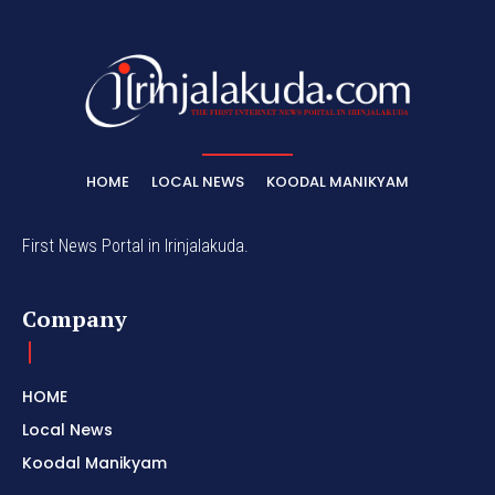
HOME
LOCAL NEWS
KOODAL MANIKYAM
First News Portal in Irinjalakuda.
Company
HOME
Local News
Koodal Manikyam