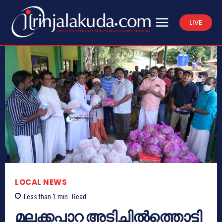
LIVE
LOCAL NEWS
Less than 1
min.
Read
മലക്കപ്പാറ അടിച്ചിൽത്തൊട്ടി