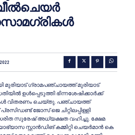
ക് വീൽചെയർ
നസാമഗ്രികൾ
 2022
യി മുരിയാട് ഗ്രാമപഞ്ചായത്ത് മുരിയാട്
ിയിൽ ഉൾപ്പെടുത്തി ഭിന്നശേഷിക്കാർക്ക്
ൾ വിതരണം ചെയ്തു. പഞ്ചായത്ത്
്രസിഡണ്ട് ജോസ് ജെ ചിറ്റിലപ്പിള്ളി
രിത സുരേഷ് അധ്യക്ഷത വഹിച്ചു. ക്ഷേമ
ഭ്യാസ സ്റ്റാൻഡിങ് കമ്മിറ്റി ചെയർമാൻ കെ