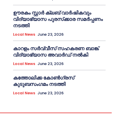
ഊരകം സ്റ്റാർ ക്ലബ് വാർഷികവും
വിദ്യാഭ്യാസ പുരസ്‌ക്കാര സമർപ്പണം
നടത്തി
Local News
June 23, 2026
കാറളം സർവ്വീസ് സഹകരണ ബാങ്ക്
വിദ്യാഭ്യാസ അവാർഡ് നൽകി
Local News
June 23, 2026
കത്തോലിക്ക കോൺഗ്രസ്
കുടുബസംഗമം നടത്തി
Local News
June 23, 2026