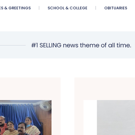
ES & GREETINGS
SCHOOL & COLLEGE
OBITUARIES