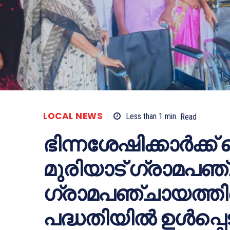
LOCAL NEWS
Less than 1
min.
Read
ഭിന്നശേഷിക്കാർക്ക
മുരിയാട് ഗ്രാമപഞ്
ഗ്രാമപഞ്ചായത്തില
പദ്ധതിയിൽ ഉൾപ്പെട