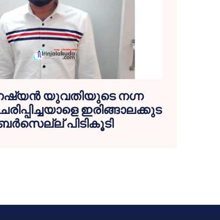
്യന്‍ യുവതിയുടെ നഗ്ന
രചരിപ്പിച്ചയാളെ ഇരിങ്ങാലക്കുട
്‍സെല്ല് പിടികൂടി