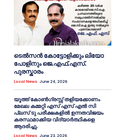
ടെൽസൻ കോട്ടോളിക്കും ലിയോ
പോളിനും ജെ.എഫ്.എസ്.
പുരസ്കാരം
Local News
June 24, 2026
യൂത്ത് കോൺഗ്രസ്സ് തളിയക്കോണം
മേഖല കമ്മറ്റി എസ് എസ് എൽ സി
പ്ലസ് ടു പരീക്ഷകളിൽ ഉന്നതവിജയം
കരസ്ഥമാക്കിയ വിദ്യാർത്ഥികളെ
ആദരിച്ചു.
Local News
June 23, 2026