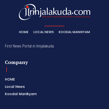
HOME
LOCAL NEWS
KOODAL MANIKYAM
First News Portal in Irinjalakuda.
Company
HOME
Local News
Koodal Manikyam