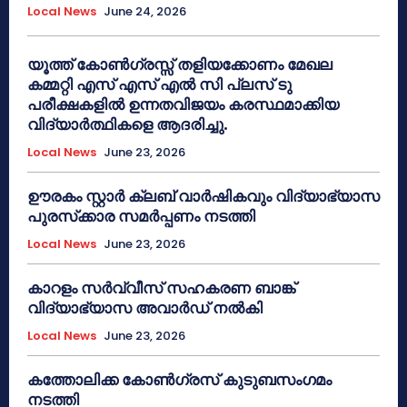
Local News
June 24, 2026
യൂത്ത് കോൺഗ്രസ്സ് തളിയക്കോണം മേഖല
കമ്മറ്റി എസ് എസ് എൽ സി പ്ലസ് ടു
പരീക്ഷകളിൽ ഉന്നതവിജയം കരസ്ഥമാക്കിയ
വിദ്യാർത്ഥികളെ ആദരിച്ചു.
Local News
June 23, 2026
ഊരകം സ്റ്റാർ ക്ലബ് വാർഷികവും വിദ്യാഭ്യാസ
പുരസ്‌ക്കാര സമർപ്പണം നടത്തി
Local News
June 23, 2026
കാറളം സർവ്വീസ് സഹകരണ ബാങ്ക്
വിദ്യാഭ്യാസ അവാർഡ് നൽകി
Local News
June 23, 2026
കത്തോലിക്ക കോൺഗ്രസ് കുടുബസംഗമം
നടത്തി