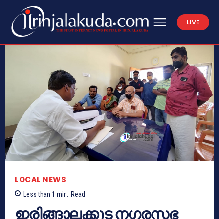
LIVE
LOCAL NEWS
Less than 1
min.
Read
ഇരിങ്ങാലക്കുട നഗരസഭ