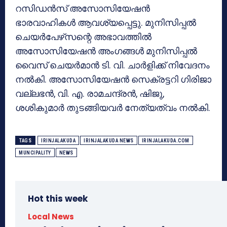
റസിഡന്‍സ് അസോസിയേഷന്‍
ഭാരവാഹികള്‍ ആവശ്യപ്പെട്ടു. മുനിസിപ്പല്‍
ചെയര്‍പേഴ്‌സന്റെ അഭാവത്തില്‍
അസോസിയേഷന്‍ അംഗങ്ങള്‍ മുനിസിപ്പല്‍
വൈസ് ചെയര്‍മാന്‍ ടി. വി. ചാര്‍ളിക്ക് നിവേദനം
നല്‍കി. അസോസിയേഷന്‍ സെക്രട്ടറി ഗിരിജാ
വല്ലഭന്‍, വി. എ. രാമചന്ദ്രന്‍, ഷിജു,
ശശികുമാര്‍ തുടങ്ങിയവര്‍ നേത്യത്വം നല്‍കി.
TAGS
IRINJALAKUDA
IRINJALAKUDA NEWS
IRINJALAKUDA.COM
MUNCIPALITY
NEWS
Hot this week
Local News