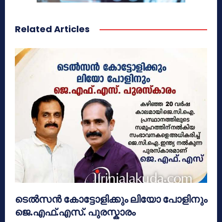
Related Articles
ടെൽസൻ കോട്ടോളിക്കും ലിയോ പോളിനും
ജെ.എഫ്.എസ്. പുരസ്കാരം