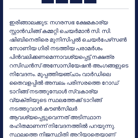
ഇരിങ്ങാലക്കുട: നഗരസഭ ക്ഷേമകാര്യ
സ്റ്റാന്‍ഡിങ്ങ് കമ്മറ്റി ചെയര്‍മാന്‍ സി. സി.
ഷിബിനെതിരെ മുനിസിപ്പല്‍ ചെയര്‍പേഴ്‌സണ്‍
സോണിയ ഗിരി നടത്തിയ പരാമര്‍ശം
പിന്‍വലിക്കണമെന്നാവശ്യപ്പെട്ട് നക്ഷത്ര
റസിഡന്‍സ് അസോസിയേഷന്‍ അംഗങ്ങളുടെ
നിവേദനം. മുപ്പത്തിയഞ്ചാം വാര്‍ഡിലെ
തൈവളപ്പില്‍ അമ്പലം പരിസരത്തെ റോഡ്
ടാറിങ്ങ് നടത്തുമ്പോള്‍ സ്വകാര്യ
വ്യക്തിയുടെ സ്ഥലത്തേക്ക് ടാറിങ്ങ്
നടത്തുവാന്‍ കൗണ്‍സിലര്‍
ആവശ്യപ്പെട്ടുവെന്നത് അടിസ്ഥാന
രഹിതമാണന്ന് നിവേദനത്തില്‍ പറയുന്നു.
സ്ഥലത്തെ നിജസ്ഥിതി അറിയാതെയാണ്