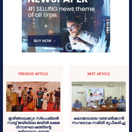
PREVIOUS ARTICLE
NEXT ARTICLE
ഇരിങ്ങാലക്കുട സ്പെഷ്യൽ
കലാജാഥയെ വരവേൽക്കാൻ
സബ്ബ് ജയിലിലെ ജയിൽ ക്ഷേമ
സംഘാടക സമിതി രൂപീകരിച്ചു
ദിനാഘോഷത്തിന്റെ
ഉദ്ഘാടനം ഉന്നത