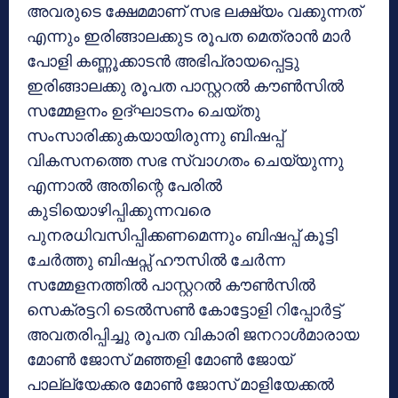
അവരുടെ ക്ഷേമമാണ് സഭ ലക്ഷ്യം വക്കുന്നത്
എന്നും ഇരിങ്ങാലക്കുട രൂപത മെത്രാൻ മാർ
പോളി കണ്ണൂക്കാടൻ അഭിപ്രായപ്പെട്ടു
ഇരിങ്ങാലക്കു രൂപത പാസ്റ്ററൽ കൗൺസിൽ
സമ്മേളനം ഉദ്ഘാടനം ചെയ്തു
സംസാരിക്കുകയായിരുന്നു ബിഷപ്പ്
വികസനത്തെ സഭ സ്വാഗതം ചെയ്യുന്നു
എന്നാൽ അതിന്റെ പേരിൽ
കുടിയൊഴിപ്പിക്കുന്നവരെ
പുനരധിവസിപ്പിക്കണമെന്നും ബിഷപ്പ് കൂട്ടി
ചേർത്തു ബിഷപ്സ് ഹൗസിൽ ചേർന്ന
സമ്മേളനത്തിൽ പാസ്റ്ററൽ കൗൺസിൽ
സെക്രട്ടറി ടെൽസൺ കോട്ടോളി റിപ്പോർട്ട്
അവതരിപ്പിച്ചു രൂപത വികാരി ജനറാൾമാരായ
മോൺ ജോസ് മഞ്ഞളി മോൺ ജോയ്
പാല്ല്യേക്കര മോൺ ജോസ് മാളിയേക്കൽ