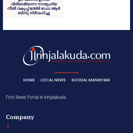
വിദ്യാഭ്യാസ സാമൂഹ്യ
നീതി വകുപ്പ് മന്ത്രി ഡോ.ആർ
ബിന്ദു നിർവഹിച്ചു
HOME
LOCAL NEWS
KOODAL MANIKYAM
First News Portal in Irinjalakuda.
Company