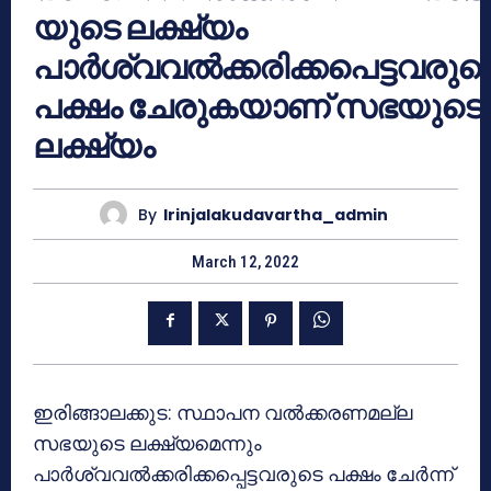
യുടെ ലക്ഷ്യം
പാർശ്വവൽക്കരിക്കപെട്ടവരുട
പക്ഷം ചേരുകയാണ് സഭയുടെ
ലക്ഷ്യം
By
Irinjalakudavartha_admin
March 12, 2022
ഇരിങ്ങാലക്കുട: സ്ഥാപന വൽക്കരണമല്ല
സഭയുടെ ലക്ഷ്യമെന്നും
പാർശ്വവൽക്കരിക്കപ്പെട്ടവരുടെ പക്ഷം ചേർന്ന്