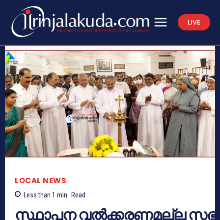
LIVE
LOCAL NEWS
Less than 1
min.
Read
സ്ഥാപന വൽക്കരണമല്ല സഭ