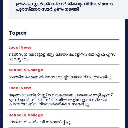
ഊരകം സ്റ്റാർ ക്ലബ് വാർഷികവും വിദ്യാഭ്യാസ
പുരസ്‌ക്കാര സമർപ്പണം നടത്തി
Topics
Local News
ടെൽസൻ കോട്ടോളിക്കും ലിയോ പോളിനും ജെ.എഫ്.എസ്.
പുരസ്കാരം
School & College
ശാന്തിനികേതനിൽ അന്താരാഷ്ട്ര യോഗ ദിനം ആചരിച്ചു
Local News
യൂത്ത് കോൺഗ്രസ്സ് തളിയക്കോണം മേഖല കമ്മറ്റി എസ്
എസ് എൽ സി പ്ലസ് ടു പരീക്ഷകളിൽ ഉന്നതവിജയം
കരസ്ഥമാക്കിയ വിദ്യാർത്ഥികളെ ആദരിച്ചു.
School & College
“നവ് ഓറ” പരിപാടി സംഘടിപ്പിച്ചു