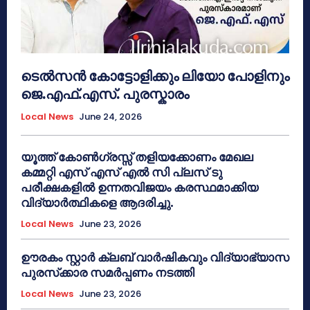
ടെൽസൻ കോട്ടോളിക്കും ലിയോ പോളിനും
ജെ.എഫ്.എസ്. പുരസ്കാരം
Local News
June 24, 2026
യൂത്ത് കോൺഗ്രസ്സ് തളിയക്കോണം മേഖല
കമ്മറ്റി എസ് എസ് എൽ സി പ്ലസ് ടു
പരീക്ഷകളിൽ ഉന്നതവിജയം കരസ്ഥമാക്കിയ
വിദ്യാർത്ഥികളെ ആദരിച്ചു.
Local News
June 23, 2026
ഊരകം സ്റ്റാർ ക്ലബ് വാർഷികവും വിദ്യാഭ്യാസ
പുരസ്‌ക്കാര സമർപ്പണം നടത്തി
Local News
June 23, 2026