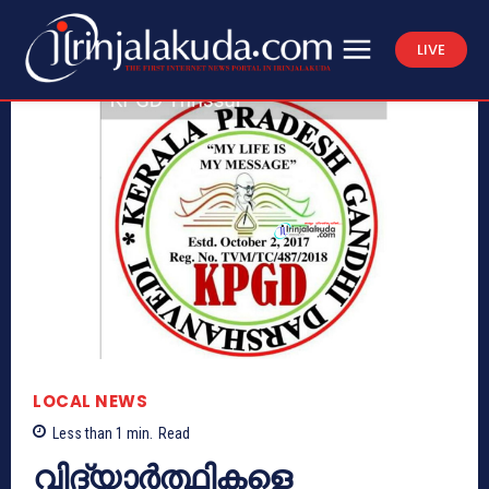
LIVE
LOCAL NEWS
Less than 1
min.
Read
വിദ്യാർത്ഥികളെ