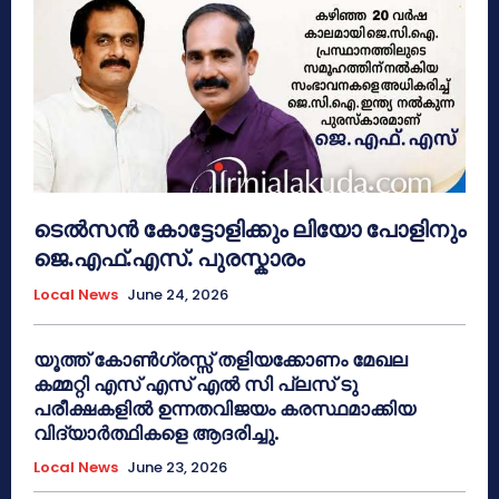
ടെൽസൻ കോട്ടോളിക്കും ലിയോ പോളിനും
ജെ.എഫ്.എസ്. പുരസ്കാരം
Local News
June 24, 2026
യൂത്ത് കോൺഗ്രസ്സ് തളിയക്കോണം മേഖല
കമ്മറ്റി എസ് എസ് എൽ സി പ്ലസ് ടു
പരീക്ഷകളിൽ ഉന്നതവിജയം കരസ്ഥമാക്കിയ
വിദ്യാർത്ഥികളെ ആദരിച്ചു.
Local News
June 23, 2026