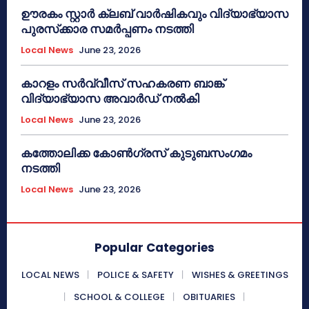
ഊരകം സ്റ്റാർ ക്ലബ് വാർഷികവും വിദ്യാഭ്യാസ
പുരസ്‌ക്കാര സമർപ്പണം നടത്തി
Local News
June 23, 2026
കാറളം സർവ്വീസ് സഹകരണ ബാങ്ക്
വിദ്യാഭ്യാസ അവാർഡ് നൽകി
Local News
June 23, 2026
കത്തോലിക്ക കോൺഗ്രസ് കുടുബസംഗമം
നടത്തി
Local News
June 23, 2026
Popular Categories
LOCAL NEWS
POLICE & SAFETY
WISHES & GREETINGS
SCHOOL & COLLEGE
OBITUARIES