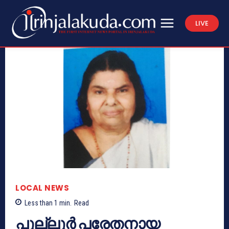
LIVE
LOCAL NEWS
Less than 1
min.
Read
പുല്ലൂർ പരേതനായ