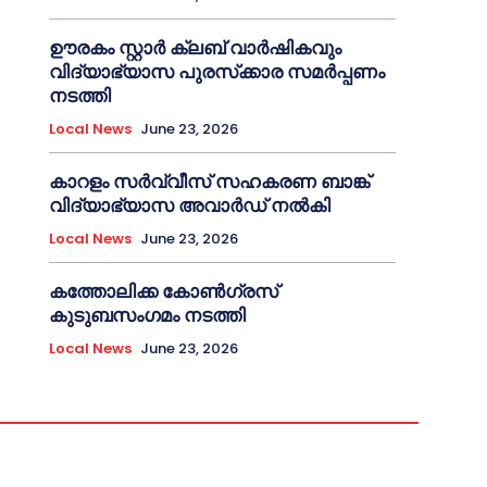
ഊരകം സ്റ്റാർ ക്ലബ് വാർഷികവും
വിദ്യാഭ്യാസ പുരസ്‌ക്കാര സമർപ്പണം
നടത്തി
Local News
June 23, 2026
കാറളം സർവ്വീസ് സഹകരണ ബാങ്ക്
വിദ്യാഭ്യാസ അവാർഡ് നൽകി
Local News
June 23, 2026
കത്തോലിക്ക കോൺഗ്രസ്
കുടുബസംഗമം നടത്തി
Local News
June 23, 2026