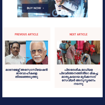
PREVIOUS ARTICLE
NEXT ARTICLE
മാനേജേഴ്സ് അസോസിയേഷൻ
പ്രാദേശിക മാധ്യമ
ഭാരവാഹികളെ
പ്രവർത്തനത്തിൻ്റെ മികച്ച
തിരഞ്ഞെടുത്തു
മാതൃകയായ മൂർക്കനാട്
സേവ്യർ അനുസ്മരണം
നടന്നു