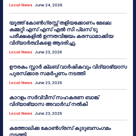
Local News
June 24, 2026
യൂത്ത് കോൺഗ്രസ്സ് തളിയക്കോണം മേഖല
കമ്മറ്റി എസ് എസ് എൽ സി പ്ലസ് ടു
പരീക്ഷകളിൽ ഉന്നതവിജയം കരസ്ഥമാക്കിയ
വിദ്യാർത്ഥികളെ ആദരിച്ചു.
Local News
June 23, 2026
ഊരകം സ്റ്റാർ ക്ലബ് വാർഷികവും വിദ്യാഭ്യാസ
പുരസ്‌ക്കാര സമർപ്പണം നടത്തി
Local News
June 23, 2026
കാറളം സർവ്വീസ് സഹകരണ ബാങ്ക്
വിദ്യാഭ്യാസ അവാർഡ് നൽകി
Local News
June 23, 2026
കത്തോലിക്ക കോൺഗ്രസ് കുടുബസംഗമം
നടത്തി