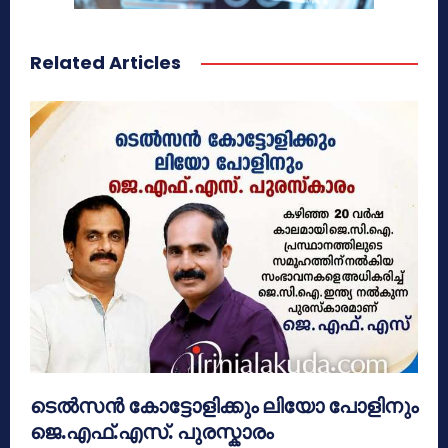
Related Articles
ടെൽസൻ കോട്ടോളിക്കും ലിയോ പോളിനും
ജെ.എഫ്.എസ്. പുരസ്കാരം