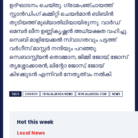
ഉദ്ഘാടനം ചെയ്തു. ഗ്രാമപഞ്ചായത്ത്
സ്റ്റാന്‍ഡിംഗ് കമ്മിറ്റി ചെയര്‍മാന്‍ ബിബിന്‍
തുടിയത്ത് മുഖ്യാതിഥിയായിരുന്നു. വാര്‍ഡ്
മെമ്പര്‍ ലീന ഉണ്ണികൃഷ്ണൻ അധ്യക്ഷത വഹിച്ചു.
സെബി മാളിയേക്കല്‍ സ്വാഗതവും പട്ടത്ത്
വര്‍ഗീസ് മാസ്റ്റര്‍ നന്ദിയും പറഞ്ഞു.
സെബാസ്റ്റ്യന്‍ തൊമ്മാന, ജിമ്മി ജോയ്, ജോസ്
തൃശ്ശോക്കാരന്‍, ലിന്റോ ജോസ്, ജോയ്
കിഴക്കൂടന്‍ എന്നിവര്‍ നേതൃത്വം നല്‍കി.
TAGS
CHURCH
IRINJALAKUDA NEWS
IRINJALAKUDA.COM
NEWS
Hot this week
Local News