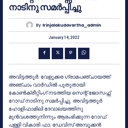
നാടിനു സമര്‍പ്പിച്ചു
By
Irinjalakudavartha_admin
January 14, 2022
അവിട്ടത്തൂര്‍: വേളൂക്കര ഗ്രാമപഞ്ചായത്ത്
അഞ്ചാം വാര്‍ഡില്‍ പുതുതായി
കോണ്‍ക്രീറ്റിംഗ് നടത്തിയ സെന്റ് ജോസഫ്സ്
റോഡ് നാടിനു സമര്‍പ്പിച്ചു. അവിട്ടത്തൂര്‍
ഹോളിഫാമിലി ദേവാലയത്തിനു
മുന്‍വശത്തുനിന്നും ആരംഭിക്കുന്ന റോഡ്
പള്ളി വികാരി ഫാ. ഡേവിസ് അമ്പൂക്കന്‍