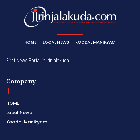
HOME
LOCAL NEWS
KOODAL MANIKYAM
First News Portal in Irinjalakuda.
Company
HOME
Local News
Koodal Manikyam