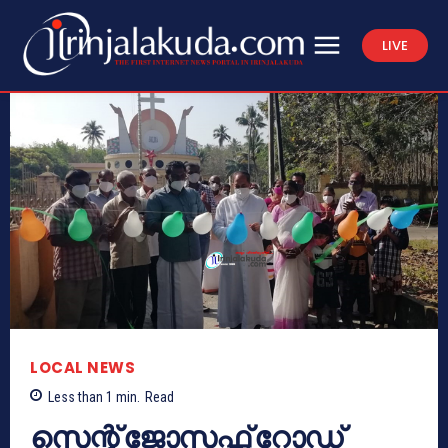
LIVE
LOCAL NEWS
Less than 1
min.
Read
സെന്റ് ജോസഫ്സ് റോഡ്