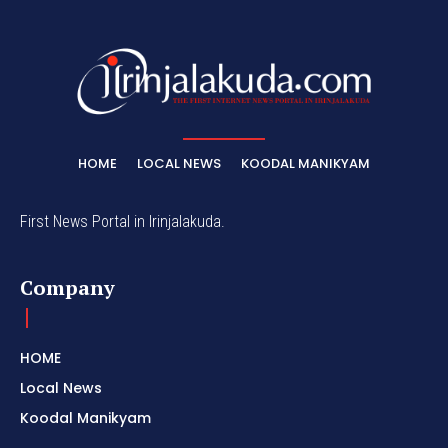
HOME
LOCAL NEWS
KOODAL MANIKYAM
First News Portal in Irinjalakuda.
Company
HOME
Local News
Koodal Manikyam