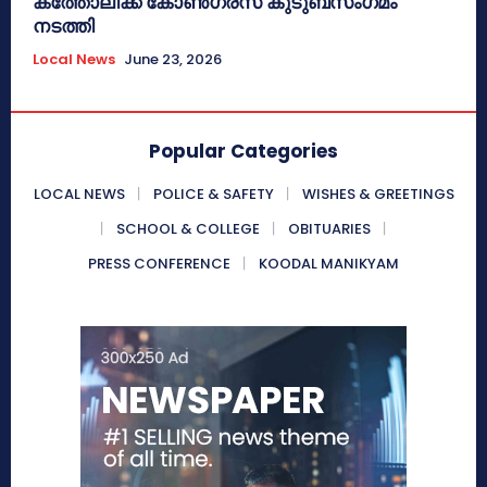
കത്തോലിക്ക കോൺഗ്രസ് കുടുബസംഗമം
നടത്തി
Local News
June 23, 2026
Popular Categories
LOCAL NEWS
POLICE & SAFETY
WISHES & GREETINGS
SCHOOL & COLLEGE
OBITUARIES
PRESS CONFERENCE
KOODAL MANIKYAM