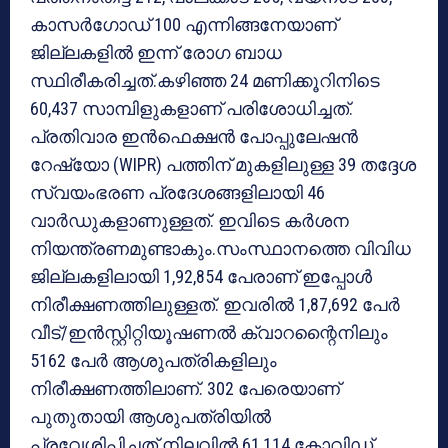
കാസര്‍ഗോഡ് 100 എന്നിങ്ങനേയാണ്
ജില്ലകളില്‍ ഇന്ന് രോഗ ബാധ
സ്ഥിരീകരിച്ചത്.കഴിഞ്ഞ 24 മണിക്കൂറിനിടെ
60,437 സാമ്പിളുകളാണ് പരിശോധിച്ചത്.
പ്രതിവാര ഇന്‍ഫെക്ഷന്‍ പോപ്പുലേഷന്‍
റേഷ്യോ (WIPR) പത്തിന് മുകളിലുള്ള 39 തദ്ദേശ
സ്വയംഭരണ പ്രദേശങ്ങളിലായി 46
വാര്‍ഡുകളാണുള്ളത്. ഇവിടെ കര്‍ശന
നിയന്ത്രണമുണ്ടാകും.സംസ്ഥാനത്തെ വിവിധ
ജില്ലകളിലായി 1,92,854 പേരാണ് ഇപ്പോള്‍
നിരീക്ഷണത്തിലുള്ളത്. ഇവരില്‍ 1,87,692 പേര്‍
വീട്/ഇന്‍സ്റ്റിറ്റിയൂഷണല്‍ ക്വാറന്റൈനിലും
5162 പേര്‍ ആശുപത്രികളിലും
നിരീക്ഷണത്തിലാണ്. 302 പേരെയാണ്
പുതുതായി ആശുപത്രിയില്‍
പ്രവേശിപ്പിച്ചത്.നിലവില്‍ 61,114 കോവിഡ്