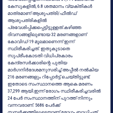
കേസുകളില്‍, 6.8 ശതമാനം വ്യക്തികള്‍
മാത്രമാണ് ആശുപത്രി/ഫീല്‍ഡ്
ആശുപത്രികളില്‍
പ്രവേശിപ്പിക്കപ്പെട്ടിട്ടുള്ളത്.കഴിഞ്ഞ
ദിവസങ്ങളിലുണ്ടായ 32 മരണങ്ങളാണ്
കോവിഡ്-19 മൂലമാണെന്ന് ഇന്ന്
സ്ഥിരീകരിച്ചത്. ഇതുകൂടാതെ
സുപ്രീംകോടതി വിധിപ്രകാരം
കേന്ദ്രസര്‍ക്കാരിന്റെ പുതിയ
മാര്‍ഗനിര്‍ദേശമനുസരിച്ച് അപ്പീല്‍ നല്‍കിയ
216 മരണങ്ങളും റിപ്പോര്‍ട്ട് ചെയ്തിട്ടുണ്ട്.
ഇതോടെ സംസ്ഥാനത്തെ ആകെ മരണം
37,299 ആയി.ഇന്ന് രോഗം സ്ഥിരീകരിച്ചവരില്‍
24 പേര്‍ സംസ്ഥാനത്തിന് പുറത്ത് നിന്നും
വന്നവരാണ്. 5686 പേര്‍ക്ക്
സമ്പര്‍ക്കത്തിലൂടെയാണ് രോഗം ബാധിച്ചത്.