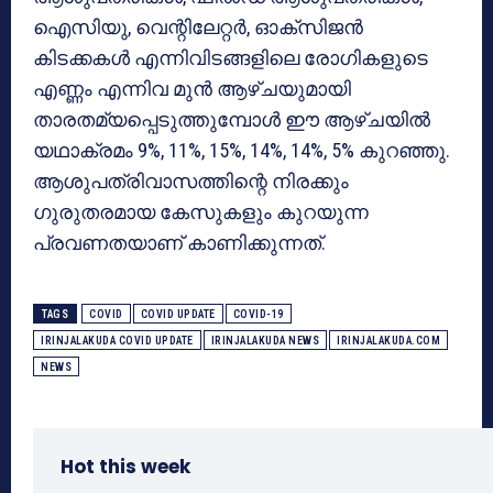
ഐസിയു, വെന്റിലേറ്റര്‍, ഓക്‌സിജന്‍
കിടക്കകള്‍ എന്നിവിടങ്ങളിലെ രോഗികളുടെ
എണ്ണം എന്നിവ മുന്‍ ആഴ്ചയുമായി
താരതമ്യപ്പെടുത്തുമ്പോള്‍ ഈ ആഴ്ചയില്‍
യഥാക്രമം 9%, 11%, 15%, 14%, 14%, 5% കുറഞ്ഞു.
ആശുപത്രിവാസത്തിന്റെ നിരക്കും
ഗുരുതരമായ കേസുകളും കുറയുന്ന
പ്രവണതയാണ് കാണിക്കുന്നത്.
TAGS
COVID
COVID UPDATE
COVID-19
IRINJALAKUDA COVID UPDATE
IRINJALAKUDA NEWS
IRINJALAKUDA.COM
NEWS
Hot this week