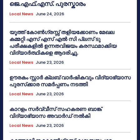
ജെ.എഫ്.എസ്. പുരസ്കാരം
Local News
June 24, 2026
യൂത്ത് കോൺഗ്രസ്സ് തളിയക്കോണം മേഖല
കമ്മറ്റി എസ് എസ് എൽ സി പ്ലസ് ടു
പരീക്ഷകളിൽ ഉന്നതവിജയം കരസ്ഥമാക്കിയ
വിദ്യാർത്ഥികളെ ആദരിച്ചു.
Local News
June 23, 2026
ഊരകം സ്റ്റാർ ക്ലബ് വാർഷികവും വിദ്യാഭ്യാസ
പുരസ്‌ക്കാര സമർപ്പണം നടത്തി
Local News
June 23, 2026
കാറളം സർവ്വീസ് സഹകരണ ബാങ്ക്
വിദ്യാഭ്യാസ അവാർഡ് നൽകി
Local News
June 23, 2026