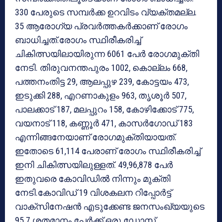
330 പേരുടെ സമ്പര്‍ക്ക ഉറവിടം വ്യക്തമല്ല.
35 ആരോഗ്യ പ്രവര്‍ത്തകര്‍ക്കാണ് രോഗം
ബാധിച്ചത്.രോഗം സ്ഥിരീകരിച്ച്
ചികിത്സയിലായിരുന്ന 6061 പേര്‍ രോഗമുക്തി
നേടി. തിരുവനന്തപുരം 1002, കൊല്ലം 668,
പത്തനംതിട്ട 29, ആലപ്പുഴ 239, കോട്ടയം 473,
ഇടുക്കി 288, എറണാകുളം 963, തൃശൂര്‍ 507,
പാലക്കാട് 187, മലപ്പുറം 158, കോഴിക്കോട് 775,
വയനാട് 118, കണ്ണൂര്‍ 471, കാസര്‍ഗോഡ് 183
എന്നിങ്ങനേയാണ് രോഗമുക്തിയായത്.
ഇതോടെ 61,114 പേരാണ് രോഗം സ്ഥിരീകരിച്ച്
ഇനി ചികിത്സയിലുള്ളത്. 49,96,878 പേര്‍
ഇതുവരെ കോവിഡില്‍ നിന്നും മുക്തി
നേടി.കോവിഡ് 19 വിശകലന റിപ്പോര്‍ട്ട്
വാക്‌സിനേഷന്‍ എടുക്കേണ്ട ജനസംഖ്യയുടെ
95.7 ശതമാനം പേര്‍ക്ക് ഒരു ഡോസ്