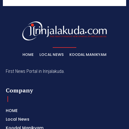
HOME
LOCAL NEWS
KOODAL MANIKYAM
First News Portal in Irinjalakuda.
Company
HOME
Local News
Koodal Manikyam