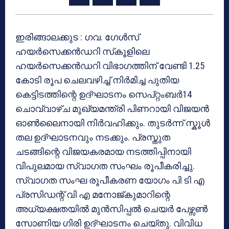
ഇരിങ്ങാലക്കുട : ഗവ. ഗേൾസ്
ഹയർസെക്കൻഡറി സ്‌കൂളിലെ
ഹയർസെക്കൻഡറി വിഭാഗത്തിന് വേണ്ടി 1.25
കോടി രൂപ ചെലവഴിച്ച് നിർമിച്ച പുതിയ
കെട്ടിടത്തിന്റെ ഉദ്ഘാടനം സെപ്റ്റംബർ14
ചൊവ്വാഴ്ച മുഖ്യമന്ത്രി പിണറായി വിജയൻ
ഓൺലൈനായി നിർവഹിക്കും. തുടർന്ന് സ്കൂൾ
തല ഉദ്ഘാടനവും നടക്കും. പ്രസ്തുത
ചടങ്ങിന്റെ വിജയകരമായ നടത്തിപ്പിനായി
വിപുലമായ സ്വാഗത സംഘം രൂപീകരിച്ചു.
സ്വാഗത സംഘ രൂപീകരണ യോഗം പി ടി എ
പ്രസിഡന്റ് വി എ മനോജ്കുമാറിന്റെ
അധ്യക്ഷതയിൽ മുൻസിപ്പൽ ചെയർ പേഴ്സൺ
സോണിയ ഗിരി ഉദ്ഘാടനം ചെയ്തു. വിവിധ