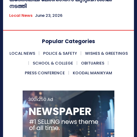
നടത്തി
Local News
June 23, 2026
Popular Categories
LOCAL NEWS
POLICE & SAFETY
WISHES & GREETINGS
SCHOOL & COLLEGE
OBITUARIES
PRESS CONFERENCE
KOODAL MANIKYAM