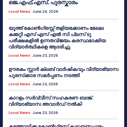
ജെ.എഫ്.എസ്. പുരസ്കാരം
Local News
June 24, 2026
യൂത്ത് കോൺഗ്രസ്സ് തളിയക്കോണം മേഖല
കമ്മറ്റി എസ് എസ് എൽ സി പ്ലസ് ടു
പരീക്ഷകളിൽ ഉന്നതവിജയം കരസ്ഥമാക്കിയ
വിദ്യാർത്ഥികളെ ആദരിച്ചു.
Local News
June 23, 2026
ഊരകം സ്റ്റാർ ക്ലബ് വാർഷികവും വിദ്യാഭ്യാസ
പുരസ്‌ക്കാര സമർപ്പണം നടത്തി
Local News
June 23, 2026
കാറളം സർവ്വീസ് സഹകരണ ബാങ്ക്
വിദ്യാഭ്യാസ അവാർഡ് നൽകി
Local News
June 23, 2026
കത്തോലിക്ക കോൺഗ്രസ് കുടുബസംഗമം