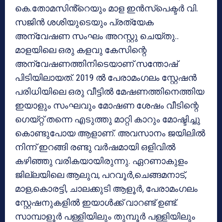
കെ.തോമസിൻ്റെയും മാള ഇൻസ്പെക്ടർ വി.
സജിൻ ശശിയുടെയും പ്രത്യേക
അന്വേഷണ സംഘം അറസ്റ്റു ചെയ്തു..
മാളയിലെ ഒരു കളവു കേസിന്റെ
അന്വേഷണത്തിനിടെയാണ് സന്തോഷ്
പിടിയിലായത്. 2019 ൽ പേരാമംഗലം സ്റ്റേഷൻ
പരിധിയിലെ ഒരു വീട്ടിൽ മേഷണത്തിനെത്തിയ
ഇയാളും സംഘവും മോഷണ ശേഷം വീടിന്റെ
ഗെയ്റ്റ് തന്നെ എടുത്തു മാറ്റി കാറും മോഷ്ടിച്ചു
കൊണ്ടുപോയ ആളാണ്. അവസാനം ജയിലിൽ
നിന്ന് ഇറങ്ങി രണ്ടു വർഷമായി ഒളിവിൽ
കഴിഞ്ഞു വരികയായിരുന്നു. ഏറണാകുളം
ജില്ലയിലെ ആലുവ, പറവൂർ,ചെങ്ങമനാട്,
മാള,കൊരട്ടി, ചാലക്കുടി ആളൂർ, പേരാമംഗലം
സ്റ്റേഷനുകളിൽ ഇയാൾക്ക് വാറണ്ട് ഉണ്ട്.
സാമ്പാളൂർ പള്ളിയിലും തുമ്പൂർ പള്ളിയിലും