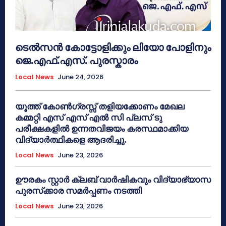
ടെൽസൻ കോട്ടോളിക്കും ലിയോ പോളിനും
ജെ.എഫ്.എസ്. പുരസ്കാരം
Local News
June 24, 2026
യൂത്ത് കോൺഗ്രസ്സ് തളിയക്കോണം മേഖല
കമ്മറ്റി എസ് എസ് എൽ സി പ്ലസ് ടു
പരീക്ഷകളിൽ ഉന്നതവിജയം കരസ്ഥമാക്കിയ
വിദ്യാർത്ഥികളെ ആദരിച്ചു.
Local News
June 23, 2026
ഊരകം സ്റ്റാർ ക്ലബ് വാർഷികവും വിദ്യാഭ്യാസ
പുരസ്‌ക്കാര സമർപ്പണം നടത്തി
Local News
June 23, 2026