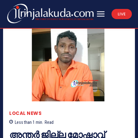
LIVE
LOCAL NEWS
Less than 1
min.
Read
അന്തർ ജില്ല മോഷ്ടാവ്