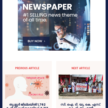
PREVIOUS ARTICLE
NEXT ARTICLE
തൃശ്ശൂര്‍ ജില്ലയില്‍ 1,762
സി. ഐ. ടി. യു, കെ. എസ്‌.