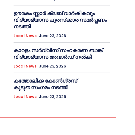
ഊരകം സ്റ്റാർ ക്ലബ് വാർഷികവും
വിദ്യാഭ്യാസ പുരസ്‌ക്കാര സമർപ്പണം
നടത്തി
Local News
June 23, 2026
കാറളം സർവ്വീസ് സഹകരണ ബാങ്ക്
വിദ്യാഭ്യാസ അവാർഡ് നൽകി
Local News
June 23, 2026
കത്തോലിക്ക കോൺഗ്രസ്
കുടുബസംഗമം നടത്തി
Local News
June 23, 2026