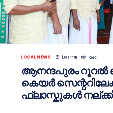
LOCAL NEWS
Less than 1
min.
Read
ആനന്ദപുരം റൂറൽ ബ
കെയർ സെന്ററിലേക്ക്
ഫ്ലാസ്കുകൾ നല്ക്ക