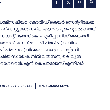
21
ഡൊമിസിലിയറി കോവിഡ് കെയർ സെന്ററിലേക്ക്
്റർ ഫ്ലാസ്കുകൾ നല്കി ആനന്ദപുരം റൂറൽ ബാങ്ക്
്റ് ജോസ് ജെ ചിറ്റലിപ്പിള്ളിക്ക് കൈമാറി.
യത്ത് സെക്രട്ടറി പി പ്രജീഷ്, വിവിധ
പി പ്രശാന്ത്, വിജയൻ കൊളത്താപ്പിളളി,
രിത സുരേഷ്, നിജി വൽസൻ, കെ വൃന്ദ
ന്ദ്രശേഖരൻ, എൻ കെ പൗലോസ് എന്നിവർ
LAKUDA COVID UPDATE
IRINJALAKUDA NEWS