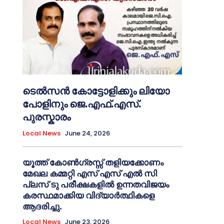
ടെൽസൻ കോട്ടോളിക്കും ലിയോ
പോളിനും ജെ.എഫ്.എസ്.
പുരസ്കാരം
Local News
June 24, 2026
യൂത്ത് കോൺഗ്രസ്സ് തളിയക്കോണം
മേഖല കമ്മറ്റി എസ് എസ് എൽ സി
പ്ലസ് ടു പരീക്ഷകളിൽ ഉന്നതവിജയം
കരസ്ഥമാക്കിയ വിദ്യാർത്ഥികളെ
ആദരിച്ചു.
Local News
June 23, 2026