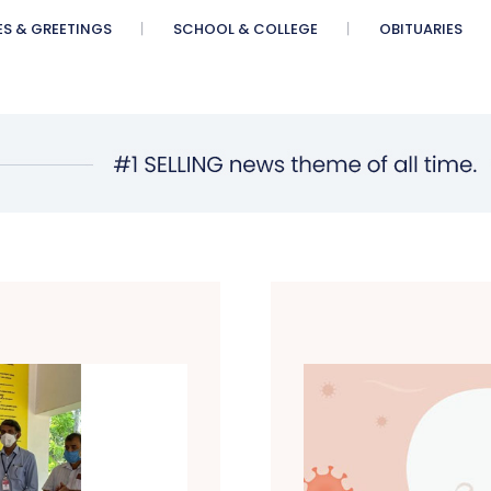
ES & GREETINGS
SCHOOL & COLLEGE
OBITUARIES