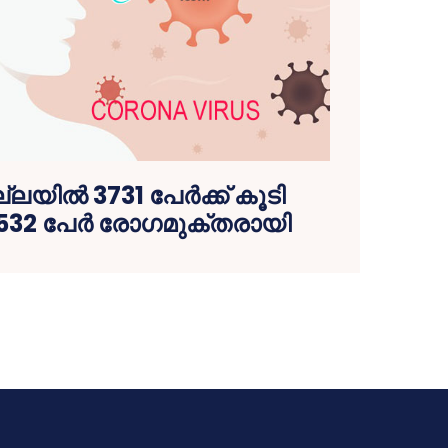
ില്ലയിൽ 3731 പേര്‍ക്ക് കൂടി
532 പേര്‍ രോഗമുക്തരായി