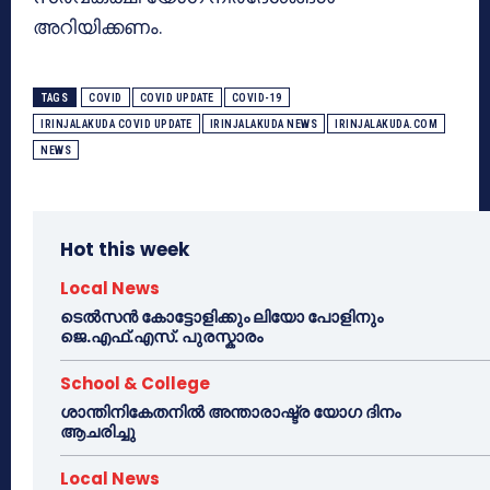
അറിയിക്കണം.
TAGS
COVID
COVID UPDATE
COVID-19
IRINJALAKUDA COVID UPDATE
IRINJALAKUDA NEWS
IRINJALAKUDA.COM
NEWS
Hot this week
Local News
ടെൽസൻ കോട്ടോളിക്കും ലിയോ പോളിനും
ജെ.എഫ്.എസ്. പുരസ്കാരം
School & College
ശാന്തിനികേതനിൽ അന്താരാഷ്ട്ര യോഗ ദിനം
ആചരിച്ചു
Local News