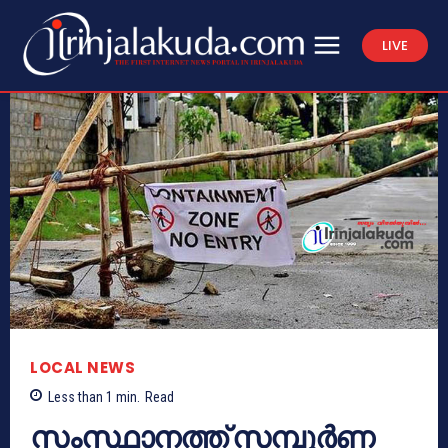
LIVE
LOCAL NEWS
Less than 1
min.
Read
സംസ്ഥാനത്ത് സമ്പൂര്‍ണ