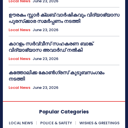
Local News
June 23, 2026
ഊരകം സ്റ്റാർ ക്ലബ് വാർഷികവും വിദ്യാഭ്യാസ
പുരസ്‌ക്കാര സമർപ്പണം നടത്തി
Local News
June 23, 2026
കാറളം സർവ്വീസ് സഹകരണ ബാങ്ക്
വിദ്യാഭ്യാസ അവാർഡ് നൽകി
Local News
June 23, 2026
കത്തോലിക്ക കോൺഗ്രസ് കുടുബസംഗമം
നടത്തി
Local News
June 23, 2026
Popular Categories
LOCAL NEWS
POLICE & SAFETY
WISHES & GREETINGS