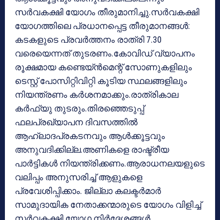
സര്‍വകക്ഷി യോഗം തീരുമാനിച്ചു.സര്‍വകക്ഷി
യോഗത്തിലെ പ്രധാനപ്പെട്ട തീരുമാനങ്ങള്‍:
കടകളുടെ പ്രവര്‍ത്തനം രാത്രി 7.30
വരെയെന്നത് തുടരണം.കോവിഡ് വ്യാപനം
രൂക്ഷമായ കണ്ടെയ്ന്‍മെന്റ് സോണുകളിലും
ടെസ്റ്റ് പോസിറ്റിവിറ്റി കൂടിയ സ്ഥലങ്ങളിലും
നിയന്ത്രണം കര്‍ശനമാക്കും.രാത്രികാല
കര്‍ഫ്യു തുടരും.തിരഞ്ഞെടുപ്പ്
ഫലപ്രഖ്യാപന ദിവസത്തില്‍
ആഹ്ലാദപ്രകടനവും ആള്‍ക്കൂട്ടവും
അനുവദിക്കില്ല.അണികളെ രാഷ്ട്രീയ
പാര്‍ട്ടികള്‍ നിയന്ത്രിക്കണം.ആരാധനലയളുടെ
വലിപ്പം അനുസരിച്ച് ആളുകളെ
പ്രവേശിപ്പിക്കാം. ജില്ലാ കലക്ടര്‍മാര്‍
സാമുദായിക നേതാക്കന്മാരുടെ യോഗം വിളിച്ച്
സര്‍വകക്ഷി യോഗ നിര്‍ദേശങ്ങള്‍