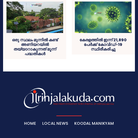
ഒരു സ്ഥലം മുന്നില്‍ കണ്ട്
കേരളത്തില്‍ ഇന്ന് 21,890
അണിയറയില്‍
പേര്‍ക്ക് കോവിഡ്-19
തയ്യാറാകുന്നത് മൂന്ന്
സ്ഥിരീകരിച്ചു
പദ്ധതികള്‍
HOME
LOCAL NEWS
KOODAL MANIKYAM