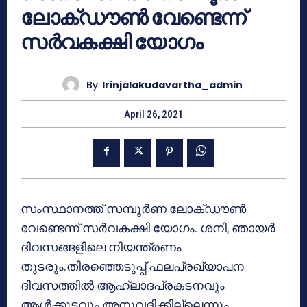
ലോക്ഡൗണ്‍ വേണ്ടെന്ന്
സര്‍വകക്ഷി യോഗം
By
Irinjalakudavartha_admin
April 26, 2021
സംസ്ഥാനത്ത് സമ്പൂര്‍ണ ലോക്ഡൗണ്‍
വേണ്ടെന്ന് സര്‍വകക്ഷി യോഗം. ശനി, ഞായര്‍
ദിവസങ്ങളിലെ നിയന്ത്രണം
തുടരും.തിരഞ്ഞെടുപ്പ് ഫലപ്രഖ്യാപന
ദിവസത്തില്‍ ആഹ്ലാദപ്രകടനവും
ആള്‍ക്കൂട്ടവും അനുവദിക്കില്ലെന്നും