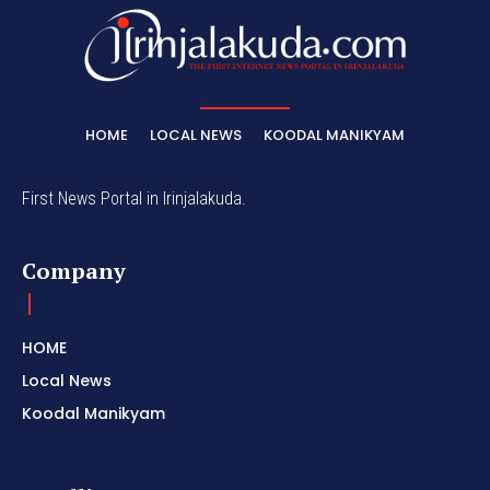
HOME
LOCAL NEWS
KOODAL MANIKYAM
First News Portal in Irinjalakuda.
Company
HOME
Local News
Koodal Manikyam