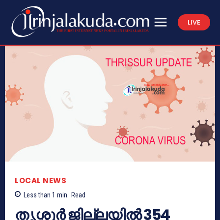
LIVE
LOCAL NEWS
Less than 1
min.
Read
തൃശ്ശൂർ ജില്ലയിൽ 354