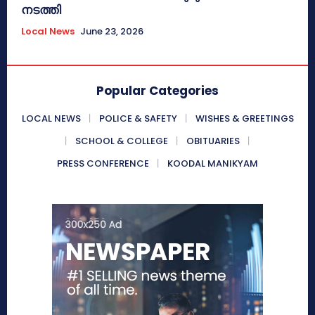
നടത്തി
Local News
June 23, 2026
Popular Categories
LOCAL NEWS
POLICE & SAFETY
WISHES & GREETINGS
SCHOOL & COLLEGE
OBITUARIES
PRESS CONFERENCE
KOODAL MANIKYAM