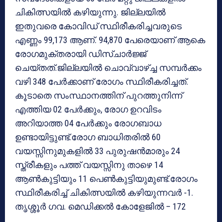
ചികിത്സയിൽ കഴിയുന്നു. ജില്ലയിൽ
ഇതുവരെ കോവിഡ് സ്ഥിരീകരിച്ചവരുടെ
എണ്ണം 99,173 ആണ്. 94,870 പേരെയാണ് ആകെ
രോഗമുക്തരായി ഡിസ്ചാർജ്ജ്
ചെയ്തത്.ജില്ലയിൽ ചൊവ്വാഴ്ച്ച സമ്പർക്കം
വഴി 348 പേർക്കാണ് രോഗം സ്ഥിരീകരിച്ചത്.
കൂടാതെ സംസ്ഥാനത്തിന് പുറത്തുനിന്ന്
എത്തിയ 02 പേർക്കും, രോഗ ഉറവിടം
അറിയാത്ത 04 പേർക്കും രോഗബാധ
ഉണ്ടായിട്ടുണ്ട്.രോഗ ബാധിതരിൽ 60
വയസ്സിനുമുകളിൽ 33 പുരുഷൻമാരും 24
സ്ത്രീകളും പത്ത് വയസ്സിനു താഴെ 14
ആൺകുട്ടിയും 11 പെൺകുട്ടിയുമുണ്ട്.രോഗം
സ്ഥിരീകരിച്ച് ചികിത്സയിൽ കഴിയുന്നവർ -1.
തൃശ്ശൂർ ഗവ. മെഡിക്കൽ കോളേജിൽ – 172