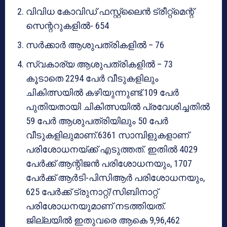
വിവിധ കോവിഡ് ഫസ്റ്റ്‌ലൈൻ ട്രീറ്റ്‌മെന്റ്
സെന്ററുകളിൽ- 654
സർക്കാർ ആശുപത്രികളിൽ – 76
സ്വകാര്യ ആശുപത്രികളിൽ – 73
കൂടാതെ 2294 പേർ വീടുകളിലും
ചികിത്സയിൽ കഴിയുന്നുണ്ട്.109 പേർ
പുതിയതായി ചികിത്സയിൽ പ്രവേശിച്ചതിൽ
59 പേർ ആശുപത്രിയിലും 50 പേർ
വീടുകളിലുമാണ്.6361 സാമ്പിളുകളാണ്
പരിശോധനയ്ക്ക് എടുത്തത്. ഇതിൽ 4029
പേർക്ക് ആന്റിജൻ പരിശോധനയും, 1707
പേർക്ക് ആർടി-പിസിആർ പരിശോധനയും,
625 പേർക്ക് ട്രുനാറ്റ്/സിബിനാറ്റ്
പരിശോധനയുമാണ് നടത്തിയത്.
ജില്ലയിൽ ഇതുവരെ ആകെ 9,96,462