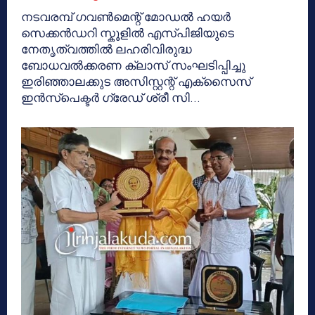
നടവരമ്പ് ഗവൺമെന്റ് മോഡൽ ഹയർ
സെക്കൻഡറി സ്കൂളിൽ എസ്പിജിയുടെ
നേതൃത്വത്തിൽ ലഹരിവിരുദ്ധ
ബോധവൽക്കരണ ക്ലാസ് സംഘടിപ്പിച്ചു
ഇരിഞ്ഞാലക്കുട അസിസ്റ്റന്റ് എക്സൈസ്
ഇൻസ്പെക്ടർ ഗ്രേഡ് ശ്രീ സി...