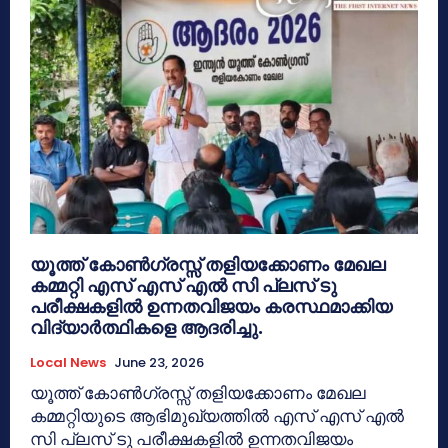
യൂത്ത് കോൺഗ്രസ്സ് തളിയക്കോണം മേഖല
കമ്മറ്റി എസ് എസ് എൽ സി പ്ലസ് ടു
പരീക്ഷകളിൽ ഉന്നതവിജയം കരസ്ഥമാക്കിയ
വിദ്യാർത്ഥികളെ ആദരിച്ചു.
Local News
June 23, 2026
യൂത്ത് കോൺഗ്രസ്സ് തളിയക്കോണം മേഖല
കമ്മറ്റിയുടെ ആഭിമുഖ്യത്തിൽ എസ് എസ് എൽ
സി പ്ലസ് ടു പരീക്ഷകളിൽ ഉന്നതവിജയം