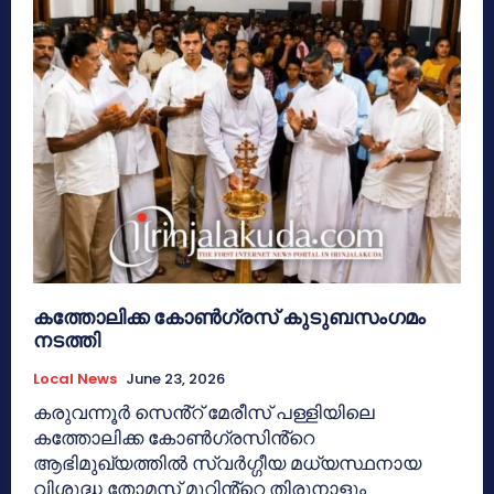
കത്തോലിക്ക കോൺഗ്രസ് കുടുബസംഗമം
നടത്തി
Local News
June 23, 2026
കരുവന്നൂർ സെൻ്റ് മേരീസ് പള്ളിയിലെ
കത്തോലിക്ക കോൺഗ്രസിൻ്റെ
ആഭിമുഖ്യത്തിൽ സ്വർഗ്ഗീയ മധ്യസ്ഥനായ
വിശുദ്ധ തോമസ് മൂറിൻ്റെ തിരുനാളും