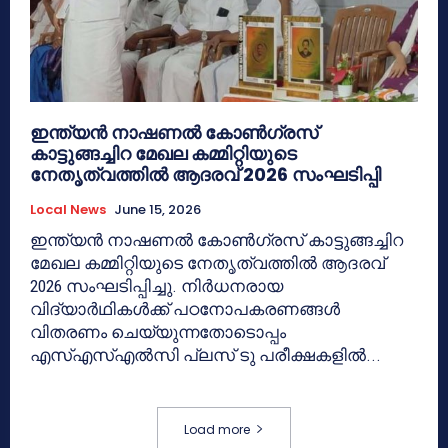
ഇന്ത്യൻ നാഷണൽ കോൺഗ്രസ്
കാട്ടുങ്ങച്ചിറ മേഖല കമ്മിറ്റിയുടെ
നേതൃത്വത്തിൽ ആദരവ് 2026 സംഘടിപ്പി
Local News
June 15, 2026
ഇന്ത്യൻ നാഷണൽ കോൺഗ്രസ് കാട്ടുങ്ങച്ചിറ
മേഖല കമ്മിറ്റിയുടെ നേതൃത്വത്തിൽ ആദരവ്
2026 സംഘടിപ്പിച്ചു. നിർധനരായ
വിദ്യാർഥികൾക്ക് പഠനോപകരണങ്ങൾ
വിതരണം ചെയ്യുന്നതോടൊപ്പം
എസ്എസ്എൽസി പ്ലസ് ടു പരീക്ഷകളിൽ...
Load more