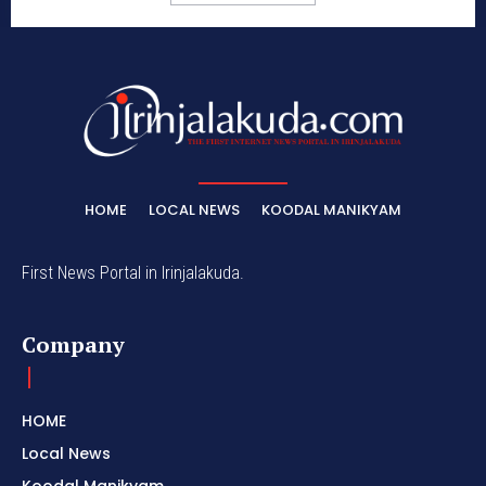
HOME
LOCAL NEWS
KOODAL MANIKYAM
First News Portal in Irinjalakuda.
Company
HOME
Local News
Koodal Manikyam