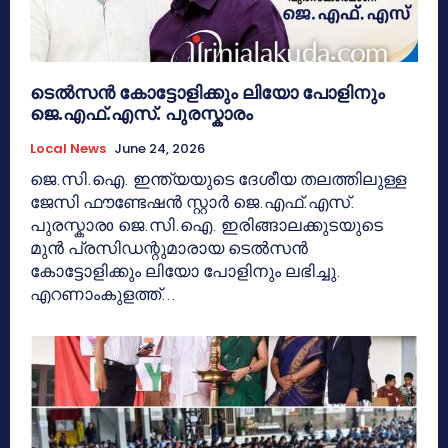
ടെൽസൻ കോട്ടോളിക്കും ലിയോ പോളിനും
ജെ.എഫ്.എസ്. പുരസ്കാരം
Local News
June 24, 2026
ജെ.സി.ഐ. ഇന്ത്യയുടെ ദേശീയ തലത്തിലുള്ള
ജേസി ഫൗണ്ടേഷൻ സ്റ്റാർ ജെ.എഫ്.എസ്.
പുരസ്കാരo ജെ.സി.ഐ. ഇരിങ്ങാലക്കുടയുടെ
മുൻ പ്രസിഡന്റുമാരായ ടെൽസൻ
കോട്ടോളിക്കും ലിയോ പോളിനും ലഭിച്ചു.
എറണാംകുളത്ത്...