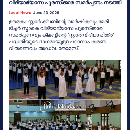
വിദ്യാഭ്യാസ പുരസ്‌ക്കാര സമർപ്പണം നടത്തി
Local News
June 23, 2026
ഊരകം: സ്റ്റാർ ക്ലബിന്റെ വാർഷികവും മേരി
ടീച്ചർ സ്മാരക വിദ്യാഭ്യാസ പുരസ്‌ക്കാര
സമർപ്പണവും ക്ലബ്ബിന്റെ "സ്റ്റാർ വിദ്യാ മിത്ര"
പദ്ധതിയുടെ ഭാഗമായുള്ള പഠനോപകരണ
വിതരണവും അഡ്വ. തോമസ്...