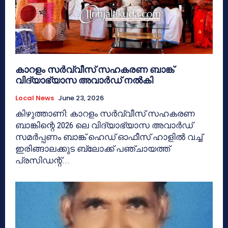
കാറളം സർവ്വീസ് സഹകരണ ബാങ്ക്
വിദ്യാഭ്യാസ അവാർഡ് നൽകി
Local News
June 23, 2026
കിഴുത്താണി: കാറളം സർവ്വീസ് സഹകരണ
ബാങ്കിന്റെ 2026 ലെ വിദ്യാഭ്യാസ അവാർഡ്
സമർപ്പണം ബാങ്ക് ഹെഡ് ഓഫീസ് ഹാളിൽ വച്ച്
ഇരിങ്ങാലക്കുട ബ്ലോക്ക് പഞ്ചായത്ത്
പ്രസിഡന്റ്...