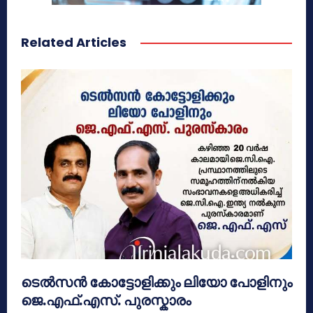
Related Articles
ടെൽസൻ കോട്ടോളിക്കും ലിയോ പോളിനും
ജെ.എഫ്.എസ്. പുരസ്കാരം