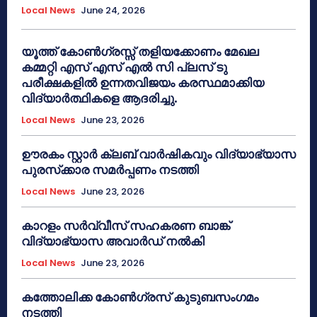
Local News
June 24, 2026
യൂത്ത് കോൺഗ്രസ്സ് തളിയക്കോണം മേഖല
കമ്മറ്റി എസ് എസ് എൽ സി പ്ലസ് ടു
പരീക്ഷകളിൽ ഉന്നതവിജയം കരസ്ഥമാക്കിയ
വിദ്യാർത്ഥികളെ ആദരിച്ചു.
Local News
June 23, 2026
ഊരകം സ്റ്റാർ ക്ലബ് വാർഷികവും വിദ്യാഭ്യാസ
പുരസ്‌ക്കാര സമർപ്പണം നടത്തി
Local News
June 23, 2026
കാറളം സർവ്വീസ് സഹകരണ ബാങ്ക്
വിദ്യാഭ്യാസ അവാർഡ് നൽകി
Local News
June 23, 2026
കത്തോലിക്ക കോൺഗ്രസ് കുടുബസംഗമം
നടത്തി