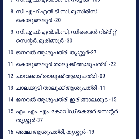
സി.എഫ്.എൽ.ടി.സി, മുസിരിസ്
കൊടുങ്ങലൂർ -20
സി.എഫ്.എൽ.ടി.സി, ഡിവൈൻ റിട്രീറ്റ്
സെന്റർ, മുരിങ്ങൂർ -30
ജനറൽ ആശുപത്രി തൃശ്ശൂർ-27
കൊടുങ്ങലൂർ താലൂക്ക് ആശുപത്രി -22
ചാവക്കാട് താലൂക്ക് ആശുപത്രി -09
ചാലക്കുടി താലൂക്ക് ആശുപത്രി -11
ജനറൽ ആശുപത്രി ഇരിങ്ങാലക്കുട -15
എം. എം. എം. കോവിഡ് കെയർ സെന്റർ
തൃശ്ശൂർ-37
അമല ആശുപത്രി, തൃശ്ശൂർ -19