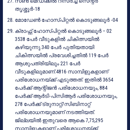
സൺ മെഡിക്കൽ റിസർച്ച് സെന്റർ
തൃശ്ശൂർ-18
മോഡേൺ ഹോസ്പിറ്റൽ കൊടുങ്ങലൂർ -04
ക്രാഫ്റ്റ് ഹോസ്പിറ്റൽ കൊടുങ്ങലൂർ – 02
3538 പേർ വീടുകളിൽ ചികിത്സയിൽ
കഴിയുന്നു.340 പേർ പുതിയതായി
ചികിത്സയിൽ പ്രവേശിച്ചതിൽ 119 പേർ
ആശുപത്രിയിലും 221 പേർ
വീടുകളിലുമാണ്.4816 സാമ്പിളുകളാണ്
പരിശോധനയ്ക്ക് എടുത്തത്. ഇതിൽ 3654
പേർക്ക് ആന്റിജൻ പരിശോധനയും, 884
പേർക്ക് ആർടി-പിസിആർ പരിശോധനയും,
278 പേർക്ക് ട്രുനാറ്റ്/സിബിനാറ്റ്
പരിശോധനയുമാണ് നടത്തിയത്.
ജില്ലയിൽ ഇതുവരെ ആകെ 7,75,295
സാമ്പിളുകളാണ് പരിശോധനയ്ക്ക്