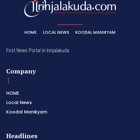
HOME
LOCAL NEWS
KOODAL MANIKYAM
First News Portal in Irinjalakuda.
Company
HOME
Local News
Koodal Manikyam
Headlines