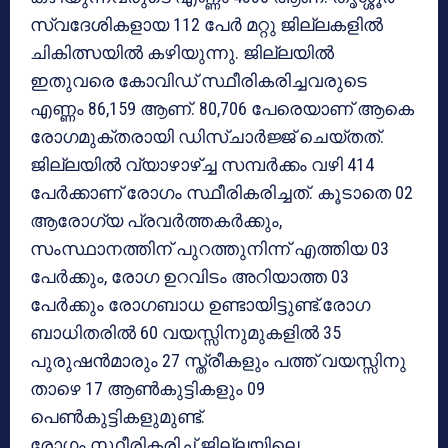
സ്വദേശികളായ 112 പേർ മറ്റു ജില്ലകളിൽ
ചികിത്സയിൽ കഴിയുന്നു. ജില്ലയിൽ
ഇതുവരെ കോവിഡ് സ്ഥീരികരിച്ചവരുടെ
എണ്ണം 86,159 ആണ്. 80,706 പേരെയാണ് ആകെ
രോഗമുക്തരായി ഡിസ്ചാർജ്ജ് ചെയ്തത്.
ജില്ലയിൽ വ്യാഴാഴ്ച്ച സമ്പർക്കം വഴി 414
പേർക്കാണ് രോഗം സ്ഥീരികരിച്ചത്. കൂടാതെ 02
ആരോഗ്യ പ്രവർത്തകർക്കും,
സംസ്ഥാനത്തിന് പുറത്തുനിന്ന് എത്തിയ 03
പേർക്കും, രോഗ ഉറവിടം അറിയാത്ത 03
പേർക്കും രോഗബാധ ഉണ്ടായിട്ടുണ്ട്.രോഗ
ബാധിതരിൽ 60 വയസ്സിനുമുകളിൽ 35
പുരുഷൻമാരും 27 സ്ത്രീകളും പത്ത് വയസ്സിനു
താഴെ 17 ആൺകുട്ടികളും 09
പെൺകുട്ടികളുമുണ്ട്.
രോഗം സ്ഥീരികരിച്ച് ജില്ലയിലെ