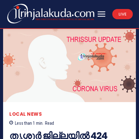
LIVE
LOCAL NEWS
Less than 1
min.
Read
തൃശ്ശൂർ ജില്ലയിൽ 424