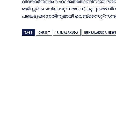
വിദ്യാർത്ഥികൾ ഹാക്കതതോണിനായി രജിസ്റ
രജിസ്റ്റർ ചെയ്യാവുന്നതാണ്, കൂടുതൽ വി
പങ്കെടുക്കുന്നതിനുമായി വെബ്സൈറ്റ് സന്ദർശ
TAGS
CHRIST
IRINJALAKUDA
IRINJALAKUDA NEW