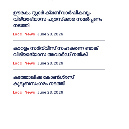
ഊരകം സ്റ്റാർ ക്ലബ് വാർഷികവും
വിദ്യാഭ്യാസ പുരസ്‌ക്കാര സമർപ്പണം
നടത്തി
Local News
June 23, 2026
കാറളം സർവ്വീസ് സഹകരണ ബാങ്ക്
വിദ്യാഭ്യാസ അവാർഡ് നൽകി
Local News
June 23, 2026
കത്തോലിക്ക കോൺഗ്രസ്
കുടുബസംഗമം നടത്തി
Local News
June 23, 2026