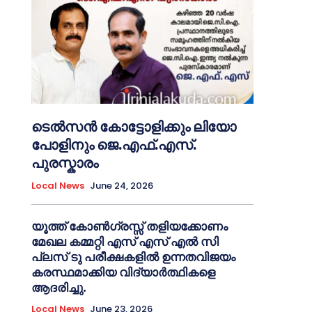
ടെൽസൻ കോട്ടോളിക്കും ലിയോ
പോളിനും ജെ.എഫ്.എസ്.
പുരസ്കാരം
Local News
June 24, 2026
യൂത്ത് കോൺഗ്രസ്സ് തളിയക്കോണം
മേഖല കമ്മറ്റി എസ് എസ് എൽ സി
പ്ലസ് ടു പരീക്ഷകളിൽ ഉന്നതവിജയം
കരസ്ഥമാക്കിയ വിദ്യാർത്ഥികളെ
ആദരിച്ചു.
Local News
June 23, 2026