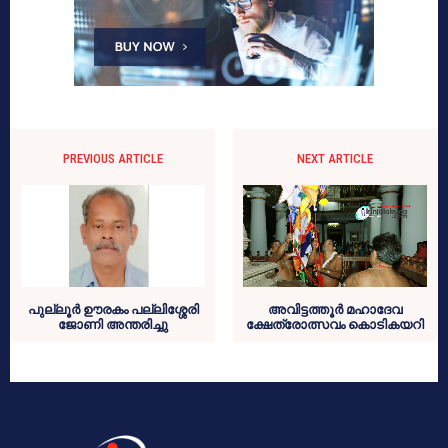
PREVIOUS ARTICLE
NEXT ARTICLE
പുല്ലൂർ ഊരകം പല്ലിശ്ശേരി
അവിട്ടത്തൂർ മഹാദേവ
ജോണി അന്തരിച്ചു
ക്ഷേത്രോത്സവം കൊടികയറി