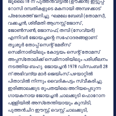
ജൂലൈ 18 ന് പുത്തന്‍വീട്ടില്‍ (ഊക്കന്‍) ഇട്ടൂപ്പ്-
റോസി ദമ്പതികളുടെ മകനായി അമ്പഴക്കാട്
പ്രദേശത്ത് ജനിച്ചു. ഘമലേ ബേബി (തോമസ്),
വക്കച്ചന്‍, ശ്രീമതി ആഗ്നസ്സ് ജോസ് ,
ജോണ്‍സണ്‍, ജോസഫ്, തമ്പി (സേവ്യര്‍)
എന്നിവര്‍ ജോയച്ചന്റെ സഹോദരങ്ങളാണ്.
തൃശൂര്‍ തോപ്പ് സെന്റ് മേരീസ്
സെമിനാരിയിലും കോട്ടയം സെന്റ് തോമസ്
അപ്പസ്‌തോലിക്ക് സെമിനാരിയിലും പരിശീലനം
നടത്തിയ ബഹു. ജോയച്ചന്‍ 1978 ഡിസംബര്‍ 28
ന് അഭിവന്ദ്യ മാര്‍ ജെയിംസ് പഴയാറ്റില്‍
പിതാവില്‍ നിന്നും വൈദികപട്ടം സ്വീകരിച്ചു.
ഇരിങ്ങാലക്കുട രൂപതയിലെ അറിയപ്പെടുന്ന
ഗായകനായ ജോയച്ചന്‍ ചാലക്കുടി ഫൊറോന
പള്ളിയില്‍ അസ്‌തേന്തിയായും കുമ്പിടി,
പുത്തന്‍ചിറ ഈസ്റ്റ്, വെസ്റ്റ് ചാലക്കുടി,