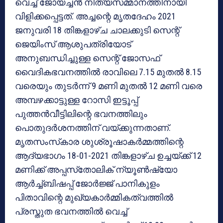
വെച്ച് ജോയച്ചന്‍ നിത്യസമ്മാനത്തിനായി
വിളിക്കപ്പെട്ടത്. അച്ചന്റെ മൃതദേഹം 2021
ജനുവരി 18 തിങ്കളാഴ്ച ചാലക്കുടി സെന്റ്
ജെയിംസ് ആശുപത്രിയോട്
അനുബന്ധിച്ചുള്ള സെന്റ് ജോസഫ്
വൈദികഭവനത്തില്‍ രാവിലെ 7.15 മുതല്‍ 8.15
വരെയും തുടര്‍ന്ന് 9 മണി മുതല്‍ 12 മണി വരെ
അമ്പഴക്കാട്ടുള്ള റോസി ഇട്ടൂപ്പ്
പുത്തന്‍വീട്ടിലിന്റെ ഭവനത്തിലും
പൊതുദര്‍ശനത്തിന് വയ്ക്കുന്നതാണ്.
മൃതസംസ്‌കാര ശുശ്രൂഷാകര്‍മ്മത്തിന്റെ
ആദ്യഭാഗം 18-01-2021 തിങ്കളാഴ്ച ഉച്ചയ്ക്ക് 12
മണിക്ക് അപ്പസ്‌തോലിക് ന്യൂണ്‍ഷ്യോ
ആര്‍ച്ച്ബിഷപ്പ് ജോര്‍ജ്ജ് പാനികുളം
പിതാവിന്റെ മുഖ്യകാര്‍മ്മികത്വത്തില്‍
പ്രസ്തുത ഭവനത്തില്‍ വെച്ച്