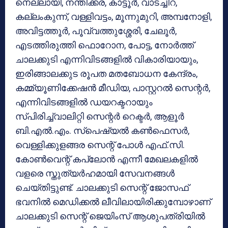
നെല്ലായി, നന്തിക്കര, കാട്ടൂര്‍, വാടച്ചിറ,
കല്ലംകുന്ന്, വള്ളിവട്ടം, മൂന്നുമുറി, അമ്പനോളി,
അവിട്ടത്തൂര്‍, പൂവ്വത്തുശ്ശേരി, ചേലൂര്‍,
എടത്തിരുത്തി ഫൊറോന, പോട്ട, നോര്‍ത്ത്
ചാലക്കുടി എന്നിവിടങ്ങളില്‍ വികാരിയായും,
ഇരിങ്ങാലക്കുട രൂപത മതബോധന കേന്ദ്രം,
കമ്മ്യൂണിക്കേഷന്‍ മീഡിയ, പാസ്റ്ററല്‍ സെന്റര്‍,
എന്നിവിടങ്ങളില്‍ ഡയറക്ടറായും
സ്പിരിച്ച്വാലിറ്റി സെന്റര്‍ റെക്ടര്‍, ആളൂര്‍
ബി.എല്‍.എം. സ്‌പെഷ്യല്‍ കണ്‍ഫെസര്‍,
വെള്ളിക്കുളങ്ങര സെന്റ് പോള്‍ എഫ്.സി.
കോണ്‍വെന്റ് കപ്ലോന്‍ എന്നീ മേഖലകളില്‍
വളരെ സ്തുത്യര്‍ഹമായി സേവനങ്ങള്‍
ചെയ്തിട്ടുണ്ട്. ചാലക്കുടി സെന്റ് ജോസഫ്
ഭവനില്‍ മെഡിക്കല്‍ ലീവിലായിരിക്കുമ്പോഴാണ്
ചാലക്കുടി സെന്റ് ജെയിംസ് ആശുപത്രിയില്‍