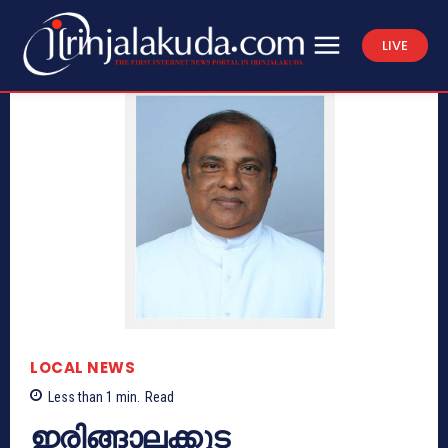
LIVE
LOCAL NEWS
Less than 1
min.
Read
ഇരിങ്ങാലക്കുട