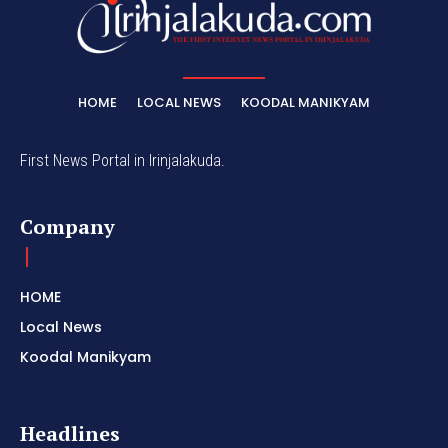
HOME
LOCAL NEWS
KOODAL MANIKYAM
First News Portal in Irinjalakuda.
Company
HOME
Local News
Koodal Manikyam
Headlines