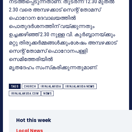
നടത്തപ്പെടുന്നതാണ്. തുടര്‍ന്ന് 12.30 മുതല്‍
2.30 വരെ അമ്പഴക്കാട് സെന്റ് തോമസ്
ഫൊറോന ദേവാലയത്തില്‍
പൊതുദര്‍ശനത്തിന് വയ്ക്കുന്നതും
ഉച്ചക്കഴിഞ്ഞ് 2.30 നുള്ള വി. കുര്‍ബ്ബാനയ്ക്കും
മറ്റു തിരുക്കര്‍മ്മങ്ങള്‍ക്കുംശേഷം അമ്പഴക്കാട്
സെന്റ് തോമസ് ഫൊറോനപള്ളി
സെമിത്തേരിയില്‍
മൃതദേഹം സംസ്‌കരിക്കുന്നതുമാണ്.
TAGS
CHURCH
IRINJALAKUDA
IRINJALAKUDA NEWS
IRINJALAKUDA.COM
NEWS
Hot this week
Local News