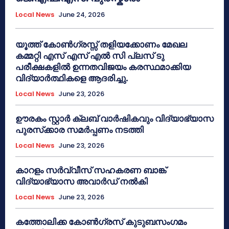
Local News
June 24, 2026
യൂത്ത് കോൺഗ്രസ്സ് തളിയക്കോണം മേഖല
കമ്മറ്റി എസ് എസ് എൽ സി പ്ലസ് ടു
പരീക്ഷകളിൽ ഉന്നതവിജയം കരസ്ഥമാക്കിയ
വിദ്യാർത്ഥികളെ ആദരിച്ചു.
Local News
June 23, 2026
ഊരകം സ്റ്റാർ ക്ലബ് വാർഷികവും വിദ്യാഭ്യാസ
പുരസ്‌ക്കാര സമർപ്പണം നടത്തി
Local News
June 23, 2026
കാറളം സർവ്വീസ് സഹകരണ ബാങ്ക്
വിദ്യാഭ്യാസ അവാർഡ് നൽകി
Local News
June 23, 2026
കത്തോലിക്ക കോൺഗ്രസ് കുടുബസംഗമം