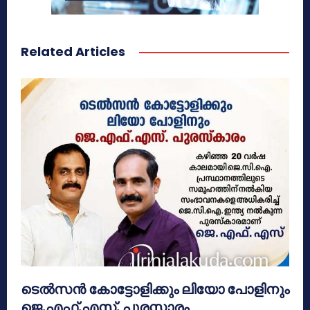
Related Articles
ടെൽസൻ കോട്ടോളിക്കും ലിയോ പോളിനും
ജെ.എഫ്.എസ്. പുരസ്കാരം