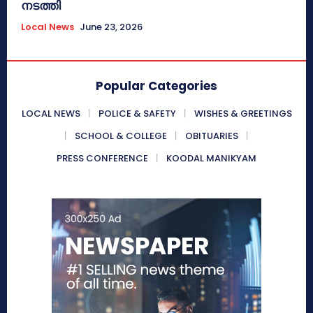
നടത്തി
Local News
June 23, 2026
Popular Categories
LOCAL NEWS
POLICE & SAFETY
WISHES & GREETINGS
SCHOOL & COLLEGE
OBITUARIES
PRESS CONFERENCE
KOODAL MANIKYAM