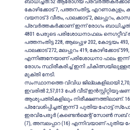
ബാധിച്ചത്.52 ആരോഗ്യ പ്രവര്‍ത്തകര്‍ക്കാ
കോഴിക്കോട് 7, പത്തനംതിട്ട, എറണാകുളം, കണ്ണ
വയനാട് 3 വീതം, പാലക്കാട് 2, മലപ്പുറം,
പ്രവര്‍ത്തകര്‍ക്കാണ് ഇന്ന് രോഗം ബാധിച്ച
4801 പേരുടെ പരിശോധനാഫലം നെഗറ്റീവ് ആ
പത്തനംതിട്ട 228, ആലപ്പുഴ 202, കോട്ടയം 493,
പാലക്കാട് 272, മലപ്പുറം 419, കോഴിക്കോട് 59
എന്നിങ്ങനേയാണ് പരിശോധനാ ഫലം ഇന്ന് 
രോഗം സ്ഥിരീകരിച്ച് ഇനി ചികിത്സയിലുള്ളത്
മുക്തി നേടി.
സംസ്ഥാനത്തെ വിവിധ ജില്ലകളിലായി 2,70,7
ഇവരില്‍ 2,57,013 പേര്‍ വീട്/ഇന്‍സ്റ്റിറ്റിയൂ
ആശുപത്രികളിലും നിരീക്ഷണത്തിലാണ്. 16
പ്രവേശിപ്പിച്ചത്.ഇന്ന് 3 പുതിയ ഹോട്ട് സ്‌
ഇരവിപേരൂര്‍ (കണ്ടെന്‍മെന്റ് സോണ്‍ സബ് വ
(7), അമ്പലപ്പാറ (16) എന്നിവയാണ് പുതിയ ഹോട