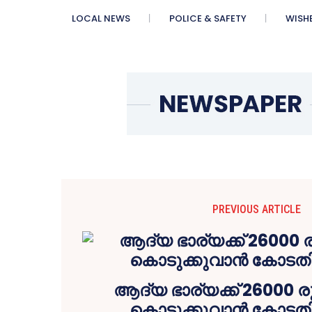
LOCAL NEWS
POLICE & SAFETY
WISH
PREVIOUS ARTICLE
ആദ്യ ഭാര്യക്ക് 26000 ര
കൊടുക്കുവാൻ കോടതി