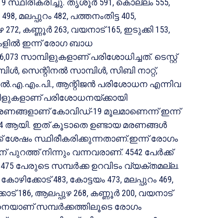
9 സ്ഥിരീകരിച്ചു. തൃശൂര്‍ 591, കൊല്ലം 555,
, മലപ്പുറം 482, പത്തനംതിട്ട 405,
72, കണ്ണൂര്‍ 263, വയനാട് 165, ഇടുക്കി 153,
ളില്‍ ഇന്ന് രോഗ ബാധ
,073 സാമ്പിളുകളാണ് പരിശോധിച്ചത്. ടെസ്റ്റ്
്പിള്‍, സെന്റിനല്‍ സാമ്പിള്‍, സിബി നാറ്റ്,
ടി. എല്‍.എ.എം.പി., ആന്റിജന്‍ പരിശോധന എന്നിവ
്പിളുകളാണ് പരിശോധനയ്ക്കായി
രണങ്ങളാണ് കോവിഡ്-19 മൂലമാണെന്ന് ഇന്ന്
 ആയി. ഇത് കൂടാതെ ഉണ്ടായ മരണങ്ങള്‍
ശേഷം സ്ഥിരീകരിക്കുന്നതാണ്.ഇന്ന് രോഗം
 പുറത്ത് നിന്നും വന്നവരാണ്. 4542 പേര്‍ക്ക്
475 പേരുടെ സമ്പര്‍ക്ക ഉറവിടം വ്യക്തമല്ല.
ോഴിക്കോട് 483, കോട്ടയം 473, മലപ്പുറം 469,
ാട് 186, ആലപ്പുഴ 268, കണ്ണൂര്‍ 200, വയനാട്
്ങനെയാണ് സമ്പര്‍ക്കത്തിലൂടെ രോഗം