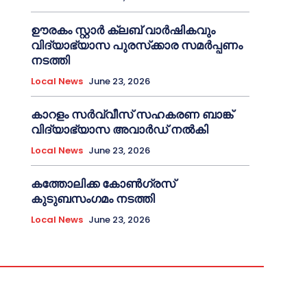
ഊരകം സ്റ്റാർ ക്ലബ് വാർഷികവും
വിദ്യാഭ്യാസ പുരസ്‌ക്കാര സമർപ്പണം
നടത്തി
Local News
June 23, 2026
കാറളം സർവ്വീസ് സഹകരണ ബാങ്ക്
വിദ്യാഭ്യാസ അവാർഡ് നൽകി
Local News
June 23, 2026
കത്തോലിക്ക കോൺഗ്രസ്
കുടുബസംഗമം നടത്തി
Local News
June 23, 2026