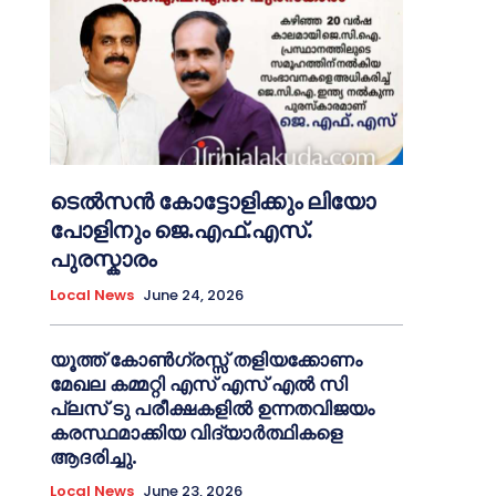
ടെൽസൻ കോട്ടോളിക്കും ലിയോ
പോളിനും ജെ.എഫ്.എസ്.
പുരസ്കാരം
Local News
June 24, 2026
യൂത്ത് കോൺഗ്രസ്സ് തളിയക്കോണം
മേഖല കമ്മറ്റി എസ് എസ് എൽ സി
പ്ലസ് ടു പരീക്ഷകളിൽ ഉന്നതവിജയം
കരസ്ഥമാക്കിയ വിദ്യാർത്ഥികളെ
ആദരിച്ചു.
Local News
June 23, 2026