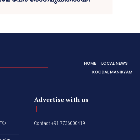
HOME
LOCAL NEWS
KOODAL MANIKYAM
Advertise with us
നും
Contact +91 7736000419