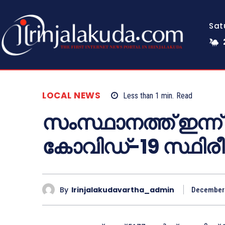
Sat
LOCAL NEWS
Less than 1
min.
Read
സംസ്ഥാനത്ത് ഇന്ന് 51
കോവിഡ്-19 സ്ഥിരീക
By
Irinjalakudavartha_admin
December 