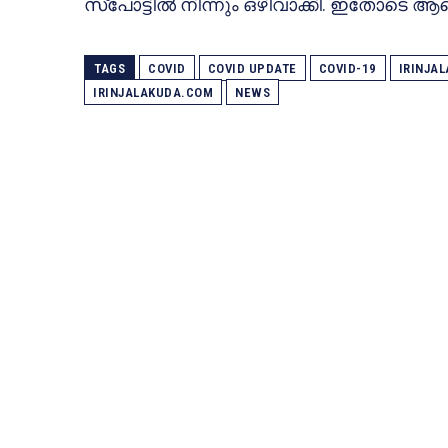
സ്‌പോട്ടില്‍ നിന്നും ഒഴിവാക്കി. ഇതോടെ ആ
TAGS
COVID
COVID UPDATE
COVID-19
IRINJA
IRINJALAKUDA.COM
NEWS