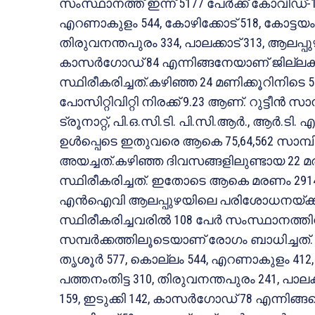
സംസ്ഥാനത്ത് ഇന്ന് 5177 പേര്‍ക്ക് കോവിഡ്-1
എറണാകുളം 544, കോഴിക്കോട് 518, കോട്ടയം 498
തിരുവനന്തപുരം 334, പാലക്കാട് 313, ആലപ്പുഴ 2
കാസര്‍ഗോഡ് 84 എന്നിങ്ങനേയാണ് ജില്ലക
സ്ഥിരീകരിച്ചത്.കഴിഞ്ഞ 24 മണിക്കൂറിനിടെ 56
പോസിറ്റിവിറ്റി നിരക്ക് 9.23 ആണ്. റുട്ടീന്‍ സാമ
ട്രൂനാറ്റ്, പി.ഒ.സി.ടി. പി.സി.ആര്‍., ആര്‍.
ഉള്‍പ്പെടെ ഇതുവരെ ആകെ 75,64,562 സാമ
അയച്ചത്.കഴിഞ്ഞ ദിവസങ്ങളിലുണ്ടായ 22 മ
സ്ഥിരീകരിച്ചത്. ഇതോടെ ആകെ മരണം 2914
എന്‍ഐവി ആലപ്പുഴയിലെ പരിശോധനയ്ക്ക് 
സ്ഥിരീകരിച്ചവരില്‍ 108 പേര്‍ സംസ്ഥാനത്തിന്
സമ്പര്‍ക്കത്തിലൂടെയാണ് രോഗം ബാധിച്ചത്. 
തൃശൂര്‍ 577, കൊല്ലം 544, എറണാകുളം 412, ക
പത്തനംതിട്ട 310, തിരുവനന്തപുരം 241, പാലക്ക
159, ഇടുക്കി 142, കാസര്‍ഗോഡ് 78 എന്നിങ