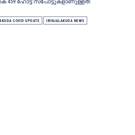
കെ 459 ഹോട്ട് സ്‌പോട്ടുകളാണുള്ളത്.
LAKUDA COVID UPDATE
IRINJALAKUDA NEWS