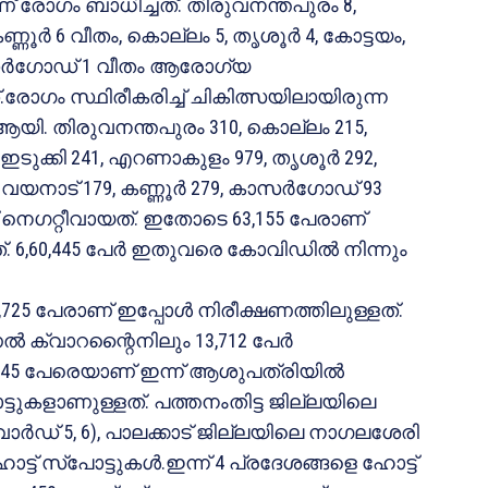
ണ് രോഗം ബാധിച്ചത്. തിരുവനന്തപുരം 8,
ൂര്‍ 6 വീതം, കൊല്ലം 5, തൃശൂര്‍ 4, കോട്ടയം,
 കാസര്‍ഗോഡ് 1 വീതം ആരോഗ്യ
ത്.രോഗം സ്ഥിരീകരിച്ച് ചികിത്സയിലായിരുന്ന
യി. തിരുവനന്തപുരം 310, കൊല്ലം 215,
 ഇടുക്കി 241, എറണാകുളം 979, തൃശൂര്‍ 292,
9, വയനാട് 179, കണ്ണൂര്‍ 279, കാസര്‍ഗോഡ് 93
നെഗറ്റീവായത്. ഇതോടെ 63,155 പേരാണ്
. 6,60,445 പേര്‍ ഇതുവരെ കോവിഡില്‍ നിന്നും
25 പേരാണ് ഇപ്പോള്‍ നിരീക്ഷണത്തിലുള്ളത്.
ഷണല്‍ ക്വാറന്റൈനിലും 13,712 പേര്‍
45 പേരെയാണ് ഇന്ന് ആശുപത്രിയില്‍
പോട്ടുകളാണുള്ളത്. പത്തനംതിട്ട ജില്ലയിലെ
ാര്‍ഡ് 5, 6), പാലക്കാട് ജില്ലയിലെ നാഗലശേരി
്ട് സ്‌പോട്ടുകള്‍.ഇന്ന് 4 പ്രദേശങ്ങളെ ഹോട്ട്