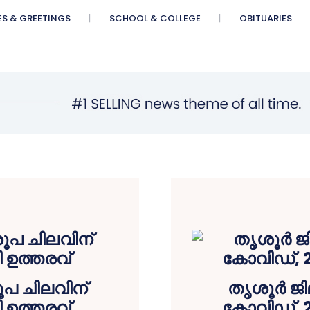
ES & GREETINGS
SCHOOL & COLLEGE
OBITUARIES
ൂപ ചിലവിന്
തൃശൂര്‍ ജില
 ഉത്തരവ്
കോവിഡ്, 2