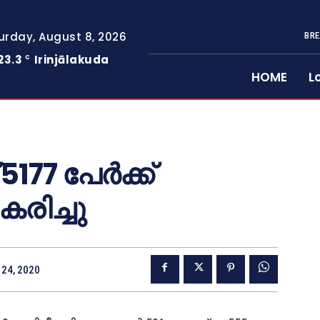
urday, August 8, 2026
BRE
23.3
Irinjālakuda
C
HOME
L
77 പേര്‍ക്ക്
രിച്ചു
24, 2020