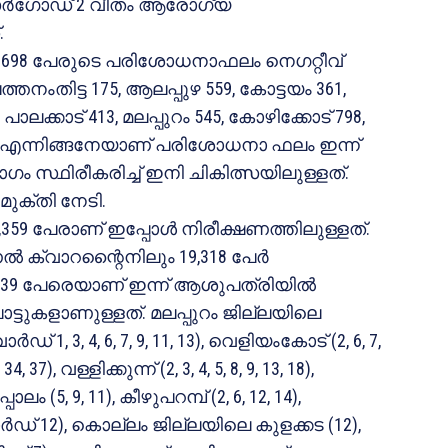
കാസര്‍ഗോഡ് 2 വീതം ആരോഗ്യ
.
ന 6698 പേരുടെ പരിശോധനാഫലം നെഗറ്റീവ്
തനംതിട്ട 175, ആലപ്പുഴ 559, കോട്ടയം 361,
പാലക്കാട് 413, മലപ്പുറം 545, കോഴിക്കോട് 798,
199 എന്നിങ്ങനേയാണ് പരിശോധനാ ഫലം ഇന്ന്
ം സ്ഥിരീകരിച്ച് ഇനി ചികിത്സയിലുള്ളത്.
മുക്തി നേടി.
59 പേരാണ് ഇപ്പോള്‍ നിരീക്ഷണത്തിലുള്ളത്.
ഷണല്‍ ക്വാറന്റൈനിലും 19,318 പേര്‍
39 പേരെയാണ് ഇന്ന് ആശുപത്രിയില്‍
‌പോട്ടുകളാണുള്ളത്. മലപ്പുറം ജില്ലയിലെ
് 1, 3, 4, 6, 7, 9, 11, 13), വെളിയംകോട് (2, 6, 7,
, 37), വള്ളിക്കുന്ന് (2, 3, 4, 5, 8, 9, 13, 18),
പാലം (5, 9, 11), കീഴുപറമ്പ് (2, 6, 12, 14),
‍ഡ് 12), കൊല്ലം ജില്ലയിലെ കുളക്കട (12),