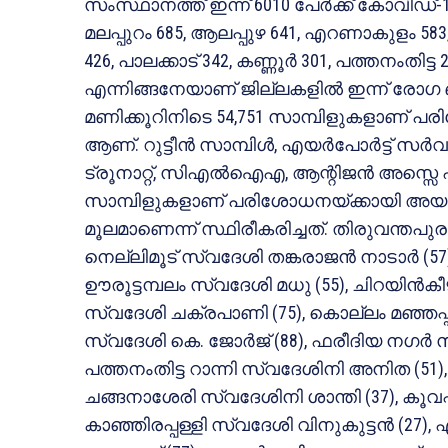
സംസ്ഥാനത്ത് ഇന്ന് 6010 പേര്‍ക്ക് കോവിഡ്-19
മലപ്പുറം 685, ആലപ്പുഴ 641, എറണാകുളം 583
426, പാലക്കാട് 342, കണ്ണൂര്‍ 301, പത്തനംതിട
എന്നിങ്ങനേയാണ് ജില്ലകളില്‍ ഇന്ന് രോഗ 
മണിക്കൂറിനിടെ 54,751 സാമ്പിളുകളാണ് പരിശോധിച
ആണ്. റുട്ടീന്‍ സാമ്പിള്‍, എയര്‍പോര്‍ട്ട് സര്
ട്രൂനാറ്റ്, സിഎല്‍ഐഎ, ആന്റിജന്‍ അസ്സെ
സാമ്പിളുകളാണ് പരിശോധനയ്ക്കായി അയച്ച
മൂലമാണെന്ന് സ്ഥിരീകരിച്ചത്. തിരുവന്തപുരം 
നെല്ലിമൂട് സ്വദേശി തങ്കരാജന്‍ നാടാര്‍ (57
ഊരൂട്ടമ്പലം സ്വദേശി മധു (55), ചിറയിന്‍ക
സ്വദേശി ചക്രപാണി (75), കൊല്ലം മഞ്ഞപ്പ
സ്വദേശി കെ. ജോര്‍ജ് (88), ഫരീദിയ നഗര്
പത്തനംതിട്ട റാന്നി സ്വദേശിനി അനിത (51),
ചങ്ങനാശേരി സ്വദേശിനി ശാന്തി (37), കൂവപ
കാഞ്ഞിരപ്പള്ളി സ്വദേശി വിനുകുട്ടന്‍ (27