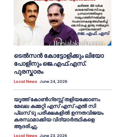
ടെൽസൻ കോട്ടോളിക്കും ലിയോ
പോളിനും ജെ.എഫ്.എസ്.
പുരസ്കാരം
Local News
June 24, 2026
യൂത്ത് കോൺഗ്രസ്സ് തളിയക്കോണം
മേഖല കമ്മറ്റി എസ് എസ് എൽ സി
പ്ലസ് ടു പരീക്ഷകളിൽ ഉന്നതവിജയം
കരസ്ഥമാക്കിയ വിദ്യാർത്ഥികളെ
ആദരിച്ചു.
Local News
June 23, 2026