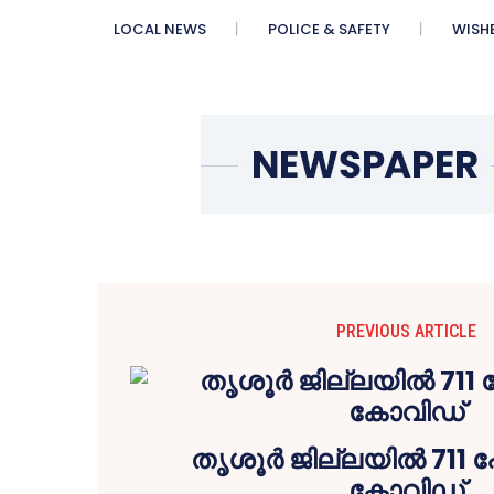
LOCAL NEWS
POLICE & SAFETY
WISH
PREVIOUS ARTICLE
തൃശൂർ ജില്ലയിൽ 711 പേ
കോവിഡ്