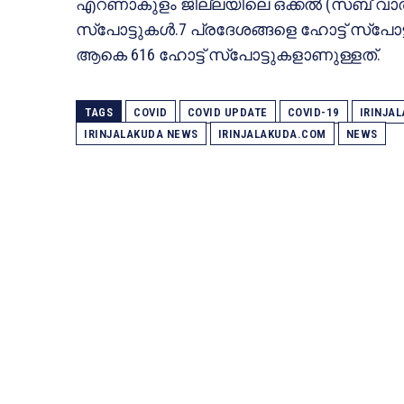
എറണാകുളം ജില്ലയിലെ ഒക്കല്‍ (സബ് വാര്
സ്‌പോട്ടുകള്‍.7 പ്രദേശങ്ങളെ ഹോട്ട് സ്‌പോട്ട
ആകെ 616 ഹോട്ട് സ്‌പോട്ടുകളാണുള്ളത്.
TAGS
COVID
COVID UPDATE
COVID-19
IRINJA
IRINJALAKUDA NEWS
IRINJALAKUDA.COM
NEWS