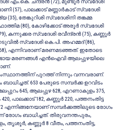
 എം.കെ. ചന്ദ്രന്‍ (72), മുണ്ടൂര്‍ സ്വദേശി
ി (57), പാലക്കാട് മണ്ണാര്‍കാട് സ്വദേശി
 (35), തേങ്കുറിശി സ്വദേശിനി തങ്കമ്മ
 ഫാത്തിമ (80), കോഴിക്കോട് അരൂര്‍ സ്വദേശി
 കന്നുക്കര സ്വദേശി രവീന്ദ്രന്‍ (75), കണ്ണൂര്‍
 നടുവില്‍ സ്വദേശി കെ.പി. അഹമ്മദ് (86),
‍ (68), എന്നിവരാണ് മരണമടഞ്ഞത്. ഇതോടെ
ടായ മരണങ്ങള്‍ എന്‍ഐവി ആലപ്പുഴയിലെ
ാണ്.
സംസ്ഥാനത്തിന് പുറത്ത് നിന്നും വന്നവരാണ്.
ം ബാധിച്ചത്. 653 പേരുടെ സമ്പര്‍ക്ക ഉറവിടം
 മലപ്പുറം 645, ആലപ്പുഴ 628, എറണാകുളം 375,
, പാലക്കാട് 182, കണ്ണൂര്‍ 220, പത്തനംതിട്ട
 72 എന്നിങ്ങനേയാണ് സമ്പര്‍ക്കത്തിലൂടെ രോഗം
ണ് രോഗം ബാധിച്ചത്. തിരുവനന്തപുരം,
തൃശൂര്‍, കണ്ണൂര്‍ 8 വീതം, പത്തനംതിട്ട,