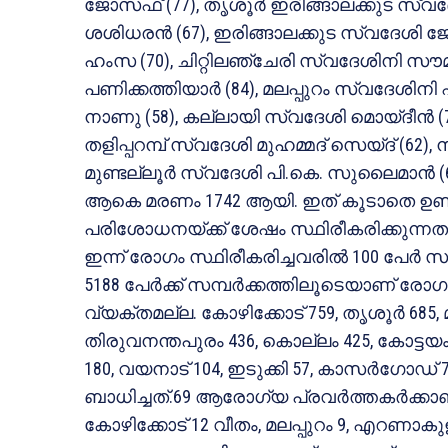
ജോസഫ് (77), തൃശൂര്‍ ഇരിങ്ങാലക്കുട സ്വദേശി
ശശിധരന്‍ (67), ഇരിങ്ങാലക്കുട സ്വദേശി ജോണ
ഹംസ (70), ചിറ്റിലഞ്ചേരി സ്വദേശിനി സൗമ്യ
പണിക്കത്തിയാര്‍ (84), മലപ്പുറം സ്വദേശിനി
നാണു (58), കല്ലായി സ്വദേശി മൊയ്ദീന്‍ (79),
തളിപ്പറമ്പ് സ്വദേശി മുഹമ്മദ് സെയ്ദ് (62),
മുണ്ടല്ലൂര്‍ സ്വദേശി പി.കെ. സുലൈമാന്
ആകെ മരണം 1742 ആയി. ഇത് കൂടാതെ ഉണ്
പരിശോധനയ്ക്ക് ശേഷം സ്ഥിരീകരിക്കുന്നത
ഇന്ന് രോഗം സ്ഥിരീകരിച്ചവരില്‍ 100 പേര്‍ 
5188 പേര്‍ക്ക് സമ്പര്‍ക്കത്തിലൂടെയാണ് രോഗ
വ്യക്തമല്ല. കോഴിക്കോട് 759, തൃശൂര്‍ 685,
തിരുവനന്തപുരം 436, കൊല്ലം 425, കോട്ടയം 420
180, വയനാട് 104, ഇടുക്കി 57, കാസര്‍ഗോഡ്
ബാധിച്ചത്.69 ആരോഗ്യ പ്രവര്‍ത്തകര്‍ക്കാ
കോഴിക്കോട് 12 വീതം, മലപ്പുറം 9, എറണാകുളം, 