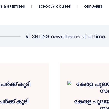
ES & GREETINGS
SCHOOL & COLLEGE
OBITUARIES
ർക്ക് കൂടി
കേരള പുലയ
സമ