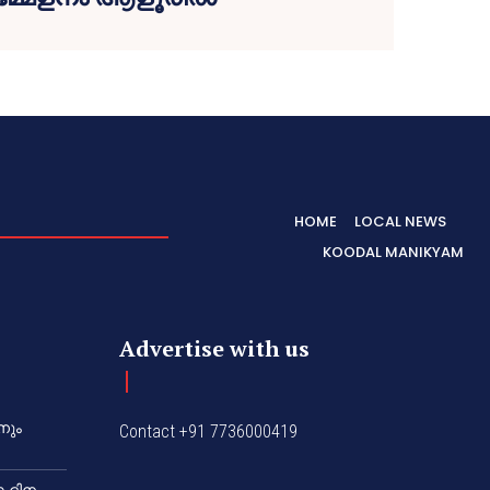
HOME
LOCAL NEWS
KOODAL MANIKYAM
Advertise with us
നും
Contact +91 7736000419