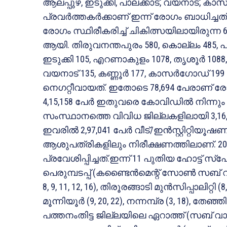
ആലപ്പുഴ, ഇടുക്കി, പാലക്കാട്, വയനാട്, 
പ്രവര്‍ത്തകര്‍ക്കാണ് ഇന്ന് രോഗം ബാധിച്ചത്
രോഗം സ്ഥിരീകരിച്ച് ചികിത്സയിലായിരുന്
ആയി. തിരുവനന്തപുരം 580, കൊല്ലം 485, പത്
ഇടുക്കി 105, എറണാകുളം 1078, തൃശൂര്‍ 1088, 
വയനാട് 135, കണ്ണൂര്‍ 177, കാസര്‍ഗോഡ് 
നെഗറ്റീവായത്. ഇതോടെ 78,694 പേരാണ് രോഗ
4,15,158 പേര്‍ ഇതുവരെ കോവിഡില്‍ നിന്നും 
സംസ്ഥാനത്തെ വിവിധ ജില്ലകളിലായി 3,16,3
ഇവരില്‍ 2,97,041 പേര്‍ വീട്/ഇന്‍സ്റ്റിറ്റിയൂ
ആശുപത്രികളിലും നിരീക്ഷണത്തിലാണ്. 20
പ്രവേശിപ്പിച്ചത്.ഇന്ന് 11 പുതിയ ഹോട്ട് സ്
പെരുമ്പടപ്പ് (കണ്ടൈന്‍മെന്റ് സോണ്‍ സബ് വാര്‍ഡ
8, 9, 11, 12, 16), തിരൂരങ്ങാടി മുന്‍സിപ്പാലിറ്റി (8, 34
മൂന്നിയൂര്‍ (9, 20, 22), നന്നമ്പ്ര (3, 18), തേഞ്ഞിപ്
പത്തനംതിട്ട ജില്ലയിലെ ഏറാത്ത് (സബ് വാര്