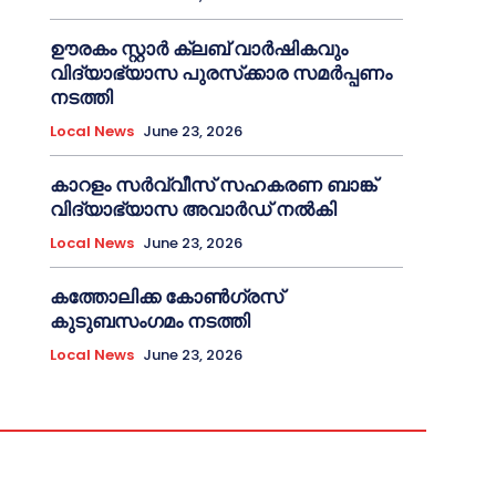
ഊരകം സ്റ്റാർ ക്ലബ് വാർഷികവും
വിദ്യാഭ്യാസ പുരസ്‌ക്കാര സമർപ്പണം
നടത്തി
Local News
June 23, 2026
കാറളം സർവ്വീസ് സഹകരണ ബാങ്ക്
വിദ്യാഭ്യാസ അവാർഡ് നൽകി
Local News
June 23, 2026
കത്തോലിക്ക കോൺഗ്രസ്
കുടുബസംഗമം നടത്തി
Local News
June 23, 2026