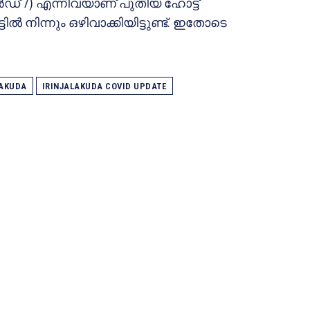
‍ഡ് 7) എന്നിവയാണ് പുതിയ ഹോട്ട്
ില്‍ നിന്നും ഒഴിവാക്കിയിട്ടുണ്ട്. ഇതോടെ
LAKUDA
IRINJALAKUDA COVID UPDATE