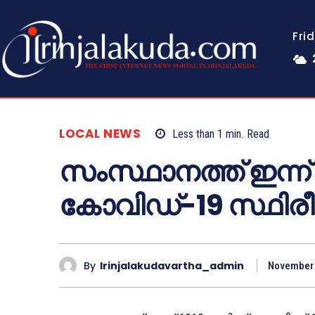
Fri
LOCAL NEWS
Less than 1
min.
Read
സംസ്ഥാനത്ത് ഇന്ന് 6
കോവിഡ്-19 സ്ഥിരീക
By
Irinjalakudavartha_admin
November 