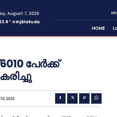
day, August 7, 2026
BRE
23.9
Irinjālakuda
C
HOME
L
010 പേര്‍ക്ക്
രിച്ചു
10, 2020