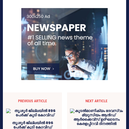
PREVIOUS ARTICLE
NEXT ARTICLE
തൃശൂർ ജില്ലയിൽ 896
പേർക്ക് കൂടി കോവിഡ്