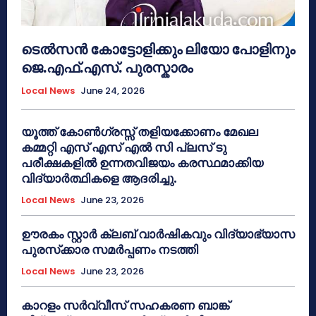
ടെൽസൻ കോട്ടോളിക്കും ലിയോ പോളിനും
ജെ.എഫ്.എസ്. പുരസ്കാരം
Local News
June 24, 2026
യൂത്ത് കോൺഗ്രസ്സ് തളിയക്കോണം മേഖല
കമ്മറ്റി എസ് എസ് എൽ സി പ്ലസ് ടു
പരീക്ഷകളിൽ ഉന്നതവിജയം കരസ്ഥമാക്കിയ
വിദ്യാർത്ഥികളെ ആദരിച്ചു.
Local News
June 23, 2026
ഊരകം സ്റ്റാർ ക്ലബ് വാർഷികവും വിദ്യാഭ്യാസ
പുരസ്‌ക്കാര സമർപ്പണം നടത്തി
Local News
June 23, 2026
കാറളം സർവ്വീസ് സഹകരണ ബാങ്ക്