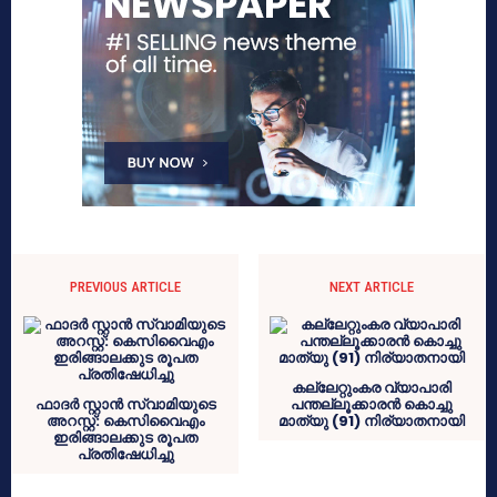
PREVIOUS ARTICLE
NEXT ARTICLE
കല്ലേറ്റുംകര വ്യാപാരി
ഫാദർ സ്റ്റാൻ സ്വാമിയുടെ
പന്തല്ലൂക്കാരൻ കൊച്ചു
അറസ്റ്റ്: കെസിവൈഎം
മാത്യു (91) നിര്യാതനായി
ഇരിങ്ങാലക്കുട രൂപത
പ്രതിഷേധിച്ചു