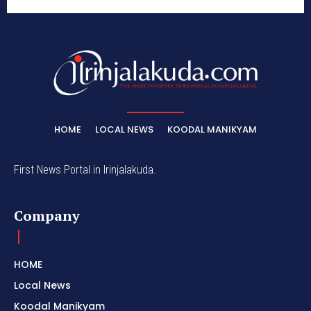
HOME
LOCAL NEWS
KOODAL MANIKYAM
First News Portal in Irinjalakuda.
Company
HOME
Local News
Koodal Manikyam