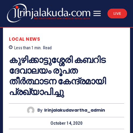
LIVE
LOCAL NEWS
Less than 1
min.
Read
കുഴിക്കാട്ടുശ്ശേരി കബറിട
ദേവാലയം രൂപത
തീർത്ഥാടന കേന്ദ്രമായി
പ്രഖ്യാപിച്ചു
By
Irinjalakudavartha_admin
October 14, 2020