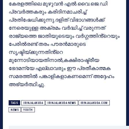
കേരളത്തിലെ മുഴുവൻ എൽ.വൈ.ജെ.ഡി
പ്രവർത്തകരും കരിദിനമാചരിച്ച്
പ്രതിഷേധിക്കുന്നു.ദളിത് വിഭാഗങ്ങൾക്ക്
നേരെയുള്ള അക്രമം വർദ്ധിച്ച് വരുന്നത്
രാജ്യത്തെ ജാതിയുടെയും വർഗ്ഗത്തിൻ്റെയും
പേരിൽരണ്ട് തരം പൗരൻമാരുടെ
സൃഷ്ടിയ്ക്കുന്നതിൻ്റെ
മുന്നോടിയായതിനാൽ,കക്ഷിരാഷ്ട്രീയ
ഭേദമന്യേ എല്ലാവരും ഈ പ്രതീകാത്മക
സമരത്തിൽ പങ്കാളികളാകണമെന്ന് അദ്ദേഹം
അഭ്യർത്ഥിച്ചു.
TAGS
IRINJALAKUDA
IRINJALAKUDA NEWS
IRINJALAKUDA.COM
NEWS
YOUTH