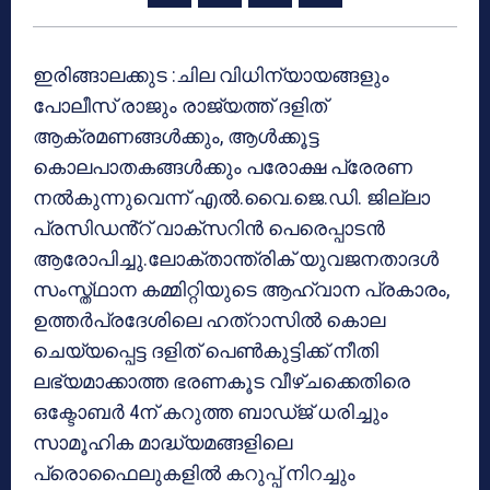
ഇരിങ്ങാലക്കുട :ചില വിധിന്യായങ്ങളും
പോലീസ് രാജും രാജ്യത്ത് ദളിത്
ആക്രമണങ്ങൾക്കും, ആൾക്കൂട്ട
കൊലപാതകങ്ങൾക്കും പരോക്ഷ പ്രേരണ
നൽകുന്നുവെന്ന് എൽ.വൈ.ജെ.ഡി. ജില്ലാ
പ്രസിഡൻ്റ് വാക്സറിൻ പെരെപ്പാടൻ
ആരോപിച്ചു.ലോക്താന്ത്രിക് യുവജനതാദൾ
സംസ്ത്ഥാന കമ്മിറ്റിയുടെ ആഹ്വാന പ്രകാരം,
ഉത്തർപ്രദേശിലെ ഹത്റാസിൽ കൊല
ചെയ്യപ്പെട്ട ദളിത് പെൺകുട്ടിക്ക് നീതി
ലഭ്യമാക്കാത്ത ഭരണകൂട വീഴ്ചക്കെതിരെ
ഒക്ടോബർ 4ന് കറുത്ത ബാഡ്ജ് ധരിച്ചും
സാമൂഹിക മാദ്ധ്യമങ്ങളിലെ
പ്രൊഫൈലുകളിൽ കറുപ്പ് നിറച്ചും