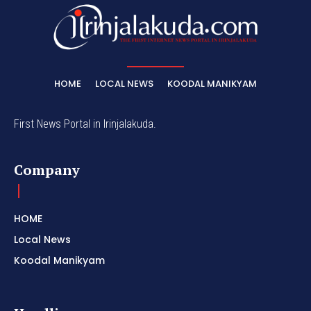
HOME
LOCAL NEWS
KOODAL MANIKYAM
First News Portal in Irinjalakuda.
Company
HOME
Local News
Koodal Manikyam