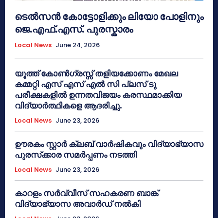
ടെൽസൻ കോട്ടോളിക്കും ലിയോ പോളിനും
ജെ.എഫ്.എസ്. പുരസ്കാരം
Local News
June 24, 2026
യൂത്ത് കോൺഗ്രസ്സ് തളിയക്കോണം മേഖല
കമ്മറ്റി എസ് എസ് എൽ സി പ്ലസ് ടു
പരീക്ഷകളിൽ ഉന്നതവിജയം കരസ്ഥമാക്കിയ
വിദ്യാർത്ഥികളെ ആദരിച്ചു.
Local News
June 23, 2026
ഊരകം സ്റ്റാർ ക്ലബ് വാർഷികവും വിദ്യാഭ്യാസ
പുരസ്‌ക്കാര സമർപ്പണം നടത്തി
Local News
June 23, 2026
കാറളം സർവ്വീസ് സഹകരണ ബാങ്ക്
വിദ്യാഭ്യാസ അവാർഡ് നൽകി