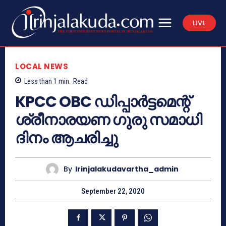
LIVE
LOCAL NEWS
Less than 1
min.
Read
KPCC OBC ഡിപ്പാർട്ടമെന്റ്
ശ്രീനാരയണ ഗുരു സമാധി
ദിനം ആചരിച്ചു
By
Irinjalakudavartha_admin
September 22, 2020