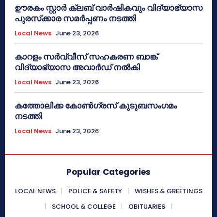
ഊരകം സ്റ്റാർ ക്ലബ് വാർഷികവും വിദ്യാഭ്യാസ
പുരസ്‌ക്കാര സമർപ്പണം നടത്തി
Local News
June 23, 2026
കാറളം സർവ്വീസ് സഹകരണ ബാങ്ക്
വിദ്യാഭ്യാസ അവാർഡ് നൽകി
Local News
June 23, 2026
കത്തോലിക്ക കോൺഗ്രസ് കുടുബസംഗമം
നടത്തി
Local News
June 23, 2026
Popular Categories
LOCAL NEWS
POLICE & SAFETY
WISHES & GREETINGS
SCHOOL & COLLEGE
OBITUARIES