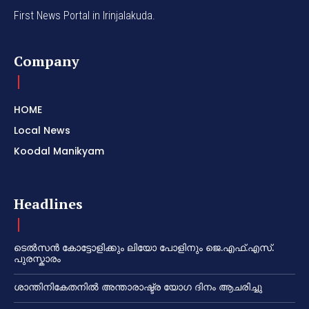
First News Portal in Irinjalakuda.
Company
HOME
Local News
Koodal Manikyam
Headlines
ടെൽസൻ കോട്ടോളിക്കും ലിയോ പോളിനും ജെ.എഫ്.എസ്.
പുരസ്കാരം
ശാന്തിനികേതനിൽ അന്താരാഷ്ട്ര യോഗ ദിനം ആചരിച്ചു