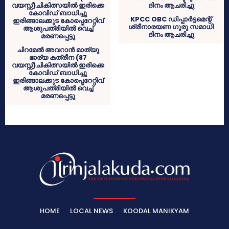
KPCC OBC ഡിപ്പാർട്ടമെന്റ്
ശ്രീനാരയണ ഗുരു സമാധി
ദിനം ആചരിച്ചു
ചിറമേൽ അവറാൻ മാത്യു
ഭാര്യ കത്രീന (87
വയസ്സ്)ചികിത്സയിൽ ഇരിക്കെ
കോവിഡ് ബാധിച്ചു
ഇരിങ്ങാലക്കുട കോപ്പെറേറ്റിവ്
ആശുപത്രിയിൽ വെച്ച്
മരണപ്പെട്ടു
HOME
LOCAL NEWS
KOODAL MANIKYAM