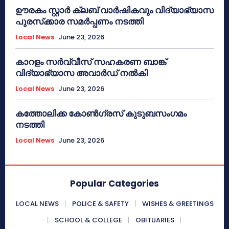
ഊരകം സ്റ്റാർ ക്ലബ് വാർഷികവും വിദ്യാഭ്യാസ
പുരസ്‌ക്കാര സമർപ്പണം നടത്തി
Local News
June 23, 2026
കാറളം സർവ്വീസ് സഹകരണ ബാങ്ക്
വിദ്യാഭ്യാസ അവാർഡ് നൽകി
Local News
June 23, 2026
കത്തോലിക്ക കോൺഗ്രസ് കുടുബസംഗമം
നടത്തി
Local News
June 23, 2026
Popular Categories
LOCAL NEWS
POLICE & SAFETY
WISHES & GREETINGS
SCHOOL & COLLEGE
OBITUARIES