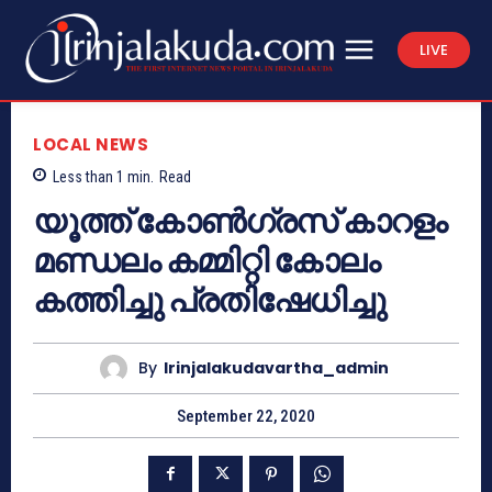
LIVE
LOCAL NEWS
Less than 1
min.
Read
യൂത്ത് കോൺഗ്രസ് കാറളം
മണ്ഡലം കമ്മിറ്റി കോലം
കത്തിച്ചു പ്രതിഷേധിച്ചു
By
Irinjalakudavartha_admin
September 22, 2020